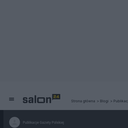
Strona główna
Blogi
Publikac
Publikacje Gazety Polskiej