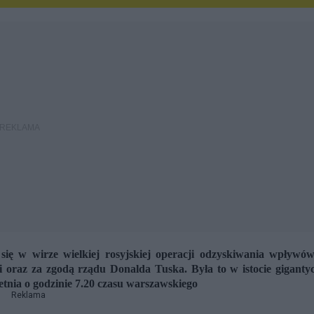
 się w wirze wielkiej rosyjskiej operacji odzyskiwania wpływó
oraz za zgodą rządu Donalda Tuska. Była to w istocie giganty
etnia o godzinie 7.20 czasu warszawskiego
Reklama