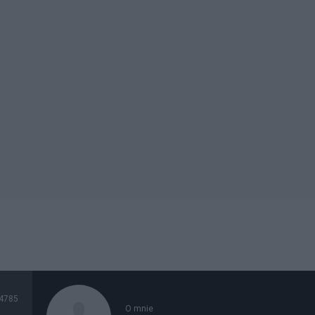
4785
O mnie