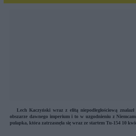
Lech Kaczyński wraz z elitą niepodległościową znalazł
obszarze dawnego imperium i to w uzgodnieniu z Niemcami 
pułapka, która zatrzasnęła się wraz ze startem Tu-154 10 kwi