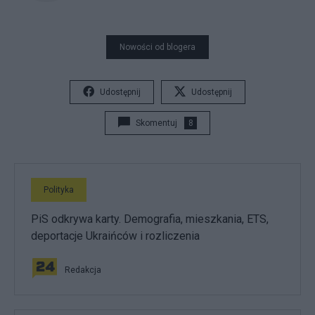
Nowości od blogera
Udostępnij
Udostępnij
Skomentuj
8
Polityka
PiS odkrywa karty. Demografia, mieszkania, ETS,
deportacje Ukraińców i rozliczenia
Redakcja