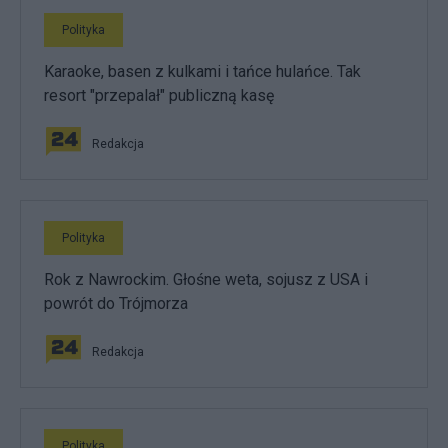
Polityka
Karaoke, basen z kulkami i tańce hulańce. Tak
resort "przepalał" publiczną kasę
Redakcja
Polityka
Rok z Nawrockim. Głośne weta, sojusz z USA i
powrót do Trójmorza
Redakcja
Polityka