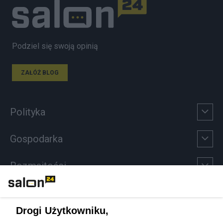
Podziel się swoją opinią
ZAŁÓŻ BLOG
Polityka
Gospodarka
Rozmaitości
Technologie
Drogi Użytkowniku,
Sport