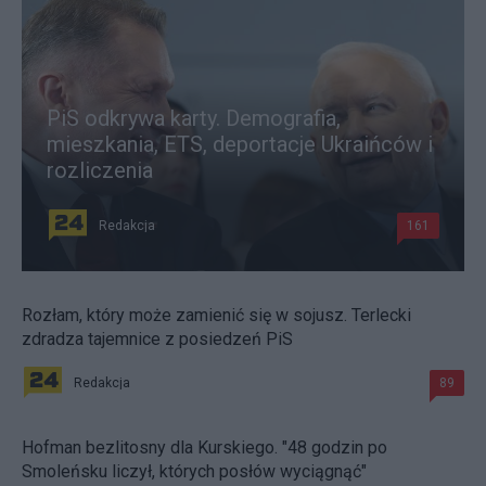
PiS odkrywa karty. Demografia,
mieszkania, ETS, deportacje Ukraińców i
rozliczenia
Redakcja
161
Rozłam, który może zamienić się w sojusz. Terlecki
zdradza tajemnice z posiedzeń PiS
Redakcja
89
Hofman bezlitosny dla Kurskiego. "48 godzin po
Smoleńsku liczył, których posłów wyciągnąć"