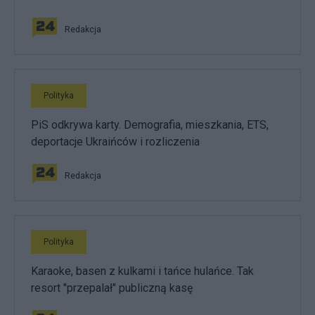
Redakcja
Polityka
PiS odkrywa karty. Demografia, mieszkania, ETS,
deportacje Ukraińców i rozliczenia
Redakcja
Polityka
Karaoke, basen z kulkami i tańce hulańce. Tak
resort "przepalał" publiczną kasę