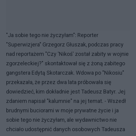
"Ja sobie tego nie życzyłam": Reporter
"Superwizjera" Grzegorz Głuszak, podczas pracy
nad reportażem "Czy 'Nikoś' został zabity w wojnie
zgorzeleckiej?" skontaktował się z żoną zabitego
gangstera Edytą Skotarczak. Wdowa po "Nikosiu"
przekazała, że przez dwa lata próbowała się
dowiedzieć, kim dokładnie jest Tadeusz Batyr. Jej
zdaniem napisał "kalumnie" na jej temat. - Wszedł
brudnymi buciorami w moje prywatne życie i ja
sobie tego nie życzyłam, ale wydawnictwo nie
chciało udostępnić danych osobowych Tadeusza