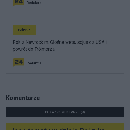
Redakcja
Polityka
Rok z Nawrockim. Głośne weta, sojusz z USA i
powrót do Trójmorza
Redakcja
Komentarze
POKAŻ KOMENTARZE (8)