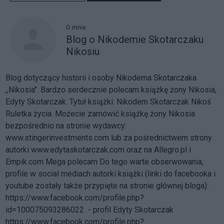
O mnie
Blog o Nikodemie Skotarczaku
Nikosiu
Blog dotyczący historii i osoby Nikodema Skotarczaka
,,Nikosia". Bardzo serdecznie polecam książkę żony Nikosia,
Edyty Skotarczak. Tytuł książki: Nikodem Skotarczak Nikoś
Ruletka życia. Możecie zamówić książkę żony Nikosia
bezpośrednio na stronie wydawcy:
www.stingerinvestments.com
lub za pośrednictwem strony
autorki
www.edytaskotarczak.com
oraz na Allegro.pl i
Empik.com Mega polecam Do tego warte obserwowania,
profile w social mediach autorki książki (linki do facebooka i
youtube zostały także przypięte na stronie głównej bloga):
https://www.facebook.com/profile.php?
id=100075093286022 - profil Edyty Skotarczak
https://www.facebook.com/profile.php?