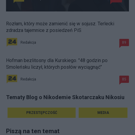
Rozłam, który może zamienić się w sojusz. Terlecki
zdradza tajemnice z posiedzeń PiS
Redakcja
89
Hofman bezlitosny dla Kurskiego. "48 godzin po
Smoleńsku liczył, których posłów wyciągnąć"
Redakcja
85
Tematy Blog o Nikodemie Skotarczaku Nikosiu
PRZESTĘPCZOŚĆ
MEDIA
Piszą na ten temat