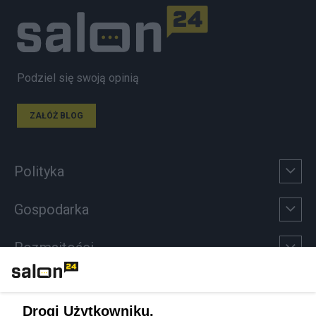
Podziel się swoją opinią
ZAŁÓŻ BLOG
Polityka
Gospodarka
Rozmaitości
Technologie
Drogi Użytkowniku,