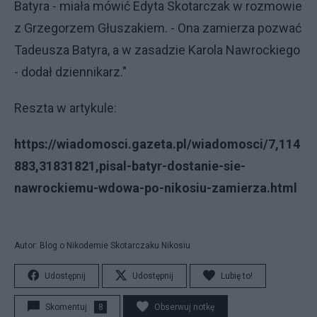
Batyra - miała mówić Edyta Skotarczak w rozmowie
z Grzegorzem Głuszakiem. - Ona zamierza pozwać
Tadeusza Batyra, a w zasadzie Karola Nawrockiego
- dodał dziennikarz."
Reszta w artykule:
https://wiadomosci.gazeta.pl/wiadomosci/7,114
883,31831821,pisal-batyr-dostanie-sie-
nawrockiemu-wdowa-po-nikosiu-zamierza.html
Autor: Blog o Nikodemie Skotarczaku Nikosiu
Udostępnij
Udostępnij
Lubię to!
Skomentuj
8
Obserwuj notkę