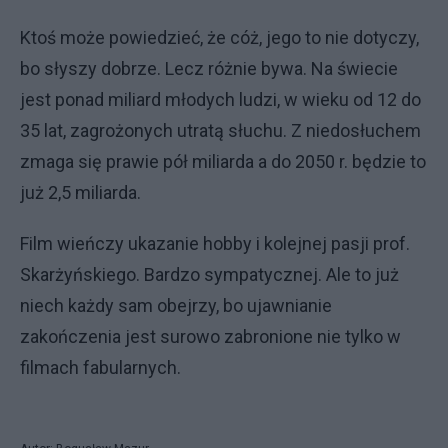
Ktoś może powiedzieć, że cóż, jego to nie dotyczy,
bo słyszy dobrze. Lecz różnie bywa. Na świecie
jest ponad miliard młodych ludzi, w wieku od 12 do
35 lat, zagrożonych utratą słuchu. Z niedosłuchem
zmaga się prawie pół miliarda a do 2050 r. będzie to
już 2,5 miliarda.
Film wieńczy ukazanie hobby i kolejnej pasji prof.
Skarżyńskiego. Bardzo sympatycznej. Ale to już
niech każdy sam obejrzy, bo ujawnianie
zakończenia jest surowo zabronione nie tylko w
filmach fabularnych.