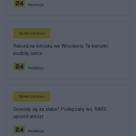
Redakcja
Społeczeństwo
Rekord na lotnisku we Wrocławiu. Te kierunki
podbiły serca
Redakcja
Społeczeństwo
Dowody są za słabe? Podejrzany ws. RARS
opuścił areszt
Redakcja