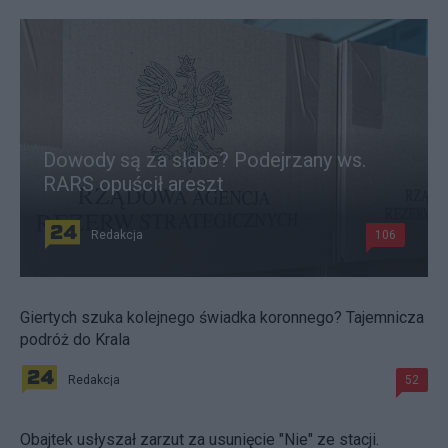
Dowody są za słabe? Podejrzany ws.
RARS opuścił areszt
Redakcja
106
Giertych szuka kolejnego świadka koronnego? Tajemnicza
podróż do Krala
Redakcja
52
Obajtek usłyszał zarzut za usunięcie "Nie" ze stacji.