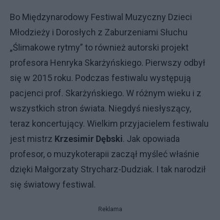
Bo Międzynarodowy Festiwal Muzyczny Dzieci
Młodzieży i Dorosłych z Zaburzeniami Słuchu
„Ślimakowe rytmy” to również autorski projekt
profesora Henryka Skarżyńskiego. Pierwszy odbył
się w 2015 roku. Podczas festiwalu występują
pacjenci prof. Skarżyńskiego. W różnym wieku i z
wszystkich stron świata. Niegdyś niesłyszący,
teraz koncertujący. Wielkim przyjacielem festiwalu
jest mistrz
Krzesimir Dębski
. Jak opowiada
profesor, o muzykoterapii zaczął myśleć właśnie
dzięki Małgorzaty Strycharz-Dudziak. I tak narodził
się światowy festiwal.
Reklama