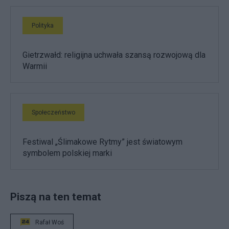
Polityka
Gietrzwałd: religijna uchwała szansą rozwojową dla
Warmii
Społeczeństwo
Festiwal „Ślimakowe Rytmy” jest światowym
symbolem polskiej marki
Piszą na ten temat
Rafał Woś