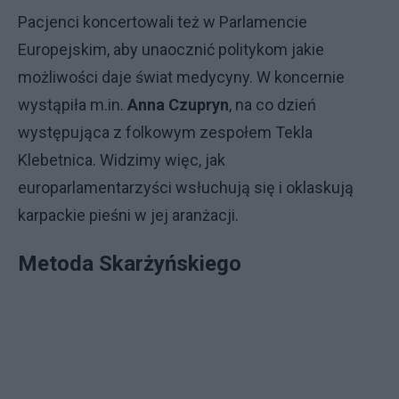
Pacjenci koncertowali też w Parlamencie
Europejskim, aby unaocznić politykom jakie
możliwości daje świat medycyny. W koncernie
wystąpiła m.in.
Anna Czupryn
, na co dzień
występująca z folkowym zespołem Tekla
Klebetnica. Widzimy więc, jak
europarlamentarzyści wsłuchują się i oklaskują
karpackie pieśni w jej aranżacji.
Metoda Skarżyńskiego