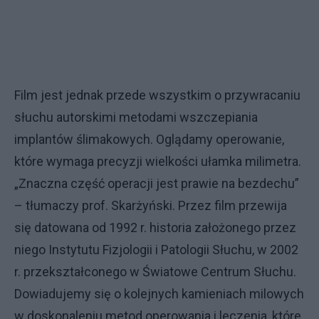
Film jest jednak przede wszystkim o przywracaniu
słuchu autorskimi metodami wszczepiania
implantów ślimakowych. Oglądamy operowanie,
które wymaga precyzji wielkości ułamka milimetra.
„Znaczna część operacji jest prawie na bezdechu”
– tłumaczy prof. Skarżyński. Przez film przewija
się datowana od 1992 r. historia założonego przez
niego Instytutu Fizjologii i Patologii Słuchu, w 2002
r. przekształconego w Światowe Centrum Słuchu.
Dowiadujemy się o kolejnych kamieniach milowych
w doskonaleniu metod operowania i leczenia, które