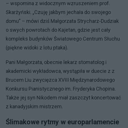
– wspomina z widocznym wzruszeniem prof.
Skarżyński. „Czuję jakbym jechała do swojego
domu” – mówi dziś Małgorzata Strycharz-Dudziak
o swych powrotach do Kajetan, gdzie jest cały
kompleks budynków Światowego Centrum Słuchu
(piękne widoki z lotu ptaka).
Pani Małgorzata, obecnie lekarz stomatolog i
akademicki wykładowca, wystąpiła w duecie z z
Brucem Liu zwycięzca XVIII Międzynarodowego
Konkursu Pianistycznego im. Fryderyka Chopina.
Także jej syn Nikodem miał zaszczyt koncertować
z kanadyjskim mistrzem.
Ślimakowe rytmy w europarlamencie