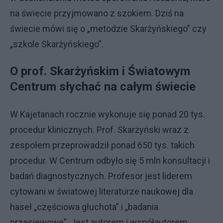
na świecie przyjmowano z szokiem. Dziś na
świecie mówi się o „metodzie Skarżyńskiego” czy
„szkole Skarżyńskiego”.
O prof. Skarżyńskim i Światowym
Centrum słychać na całym świecie
W Kajetanach rocznie wykonuje się ponad 20 tys.
procedur klinicznych. Prof. Skarżyński wraz z
zespołem przeprowadził ponad 650 tys. takich
procedur. W Centrum odbyło się 5 mln konsultacji i
badań diagnostycznych. Profesor jest liderem
cytowani w światowej literaturze naukowej dla
haseł „częściowa głuchota” i „badania
przesiewowe”. Jest autorem i współautorem