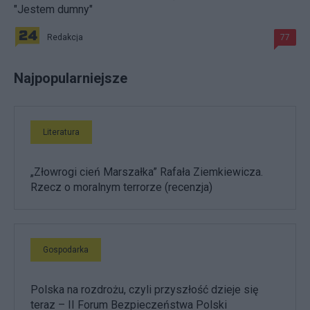
"Jestem dumny"
Redakcja
77
Najpopularniejsze
Literatura
„Złowrogi cień Marszałka” Rafała Ziemkiewicza.
Rzecz o moralnym terrorze (recenzja)
Gospodarka
Polska na rozdrożu, czyli przyszłość dzieje się
teraz – II Forum Bezpieczeństwa Polski