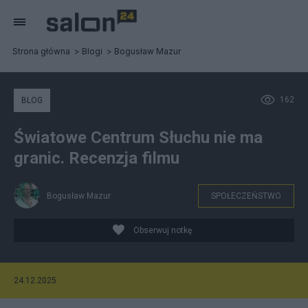
Strona główna
Blogi
Bogusław Mazur
162
BLOG
Światowe Centrum Słuchu nie ma
granic. Recenzja filmu
Bogusław Mazur
SPOŁECZEŃSTWO
Obserwuj notkę
24.12.2025