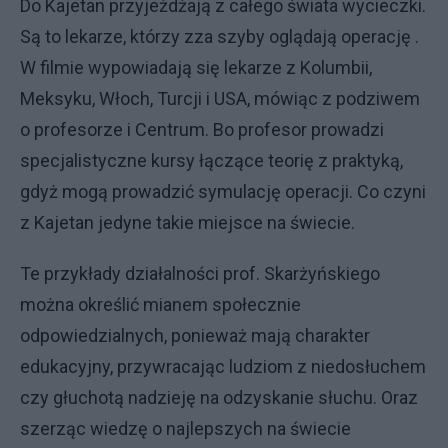
Do Kajetan przyjeżdżają z całego świata wycieczki.
Są to lekarze, którzy zza szyby oglądają operację .
W filmie wypowiadają się lekarze z Kolumbii,
Meksyku, Włoch, Turcji i USA, mówiąc z podziwem
o profesorze i Centrum. Bo profesor prowadzi
specjalistyczne kursy łączące teorię z praktyką,
gdyż mogą prowadzić symulację operacji. Co czyni
z Kajetan jedyne takie miejsce na świecie.
Te przykłady działalności prof. Skarżyńskiego
można określić mianem społecznie
odpowiedzialnych, ponieważ mają charakter
edukacyjny, przywracając ludziom z niedosłuchem
czy głuchotą nadzieję na odzyskanie słuchu. Oraz
szerząc wiedzę o najlepszych na świecie