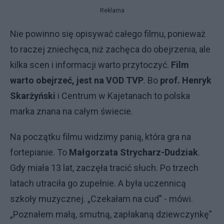
Reklama
Nie powinno się opisywać całego filmu, ponieważ
to raczej zniechęca, niż zachęca do obejrzenia, ale
kilka scen i informacji warto przytoczyć.
Film
warto obejrzeć, jest na VOD TVP
. Bo
prof. Henryk
Skarżyński
i Centrum w Kajetanach to polska
marka znana na całym świecie.
Na początku filmu widzimy panią, która gra na
fortepianie. To
Małgorzata Strycharz-Dudziak
.
Gdy miała 13 lat, zaczęła tracić słuch. Po trzech
latach utraciła go zupełnie. A była uczennicą
szkoły muzycznej. „Czekałam na cud” - mówi.
„Poznałem małą, smutną, zapłakaną dziewczynkę”