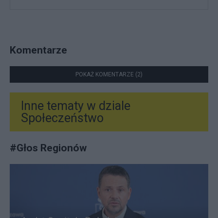
Komentarze
POKAŻ KOMENTARZE (2)
Inne tematy w dziale
Społeczeństwo
#
Głos Regionów