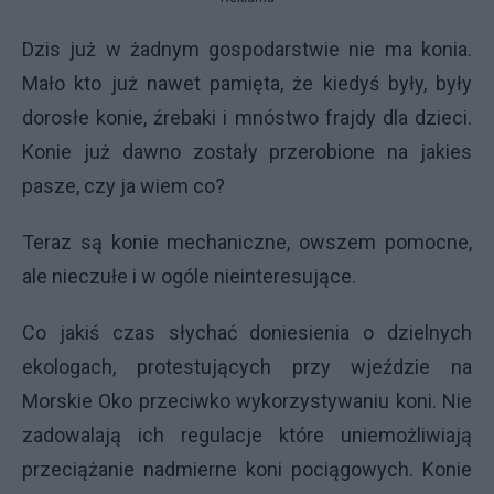
Dzis już w żadnym gospodarstwie nie ma konia.
Mało kto już nawet pamięta, że kiedyś były, były
dorosłe konie, źrebaki i mnóstwo frajdy dla dzieci.
Konie już dawno zostały przerobione na jakies
pasze, czy ja wiem co?
Teraz są konie mechaniczne, owszem pomocne,
ale nieczułe i w ogóle nieinteresujące.
Co jakiś czas słychać doniesienia o dzielnych
ekologach, protestujących przy wjeździe na
Morskie Oko przeciwko wykorzystywaniu koni. Nie
zadowalają ich regulacje które uniemożliwiają
przeciążanie nadmierne koni pociągowych. Konie