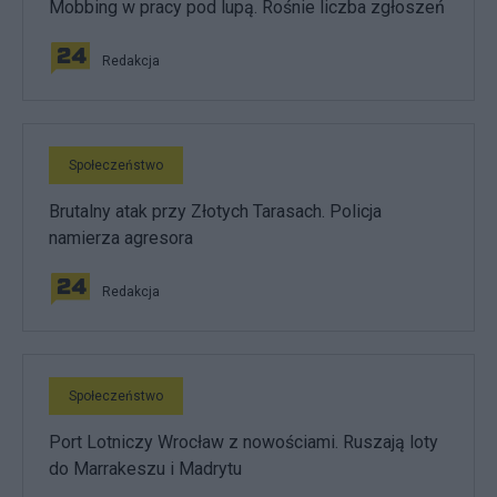
Mobbing w pracy pod lupą. Rośnie liczba zgłoszeń
Redakcja
Społeczeństwo
Brutalny atak przy Złotych Tarasach. Policja
namierza agresora
Redakcja
Społeczeństwo
Port Lotniczy Wrocław z nowościami. Ruszają loty
do Marrakeszu i Madrytu