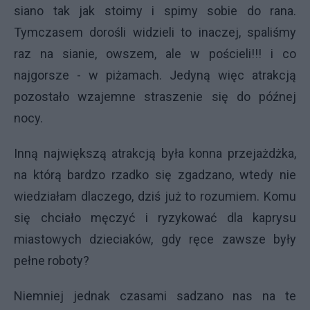
siano tak jak stoimy i spimy sobie do rana.
Tymczasem dorośli widzieli to inaczej, spaliśmy
raz na sianie, owszem, ale w pościeli!!! i co
najgorsze - w piżamach. Jedyną więc atrakcją
pozostało wzajemne straszenie się do późnej
nocy.
Inną największą atrakcją była konna przejażdżka,
na którą bardzo rzadko się zgadzano, wtedy nie
wiedziałam dlaczego, dziś już to rozumiem. Komu
się chciało męczyć i ryzykować dla kaprysu
miastowych dzieciaków, gdy ręce zawsze były
pełne roboty?
Niemniej jednak czasami sadzano nas na te