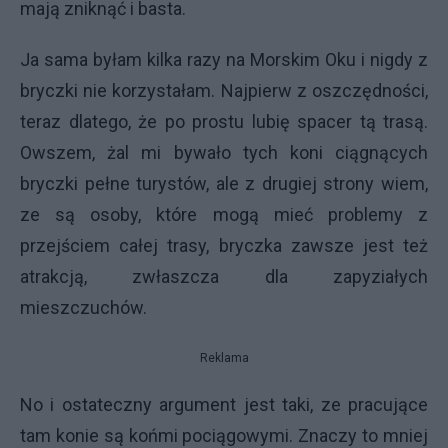
mają zniknąć i basta.
Ja sama byłam kilka razy na Morskim Oku i nigdy z
bryczki nie korzystałam. Najpierw z oszczędności,
teraz dlatego, że po prostu lubię spacer tą trasą.
Owszem, żal mi bywało tych koni ciągnących
bryczki pełne turystów, ale z drugiej strony wiem,
ze są osoby, które mogą mieć problemy z
przejściem całej trasy, bryczka zawsze jest też
atrakcją, zwłaszcza dla zapyziałych
mieszczuchów.
Reklama
No i ostateczny argument jest taki, ze pracujące
tam konie są końmi pociągowymi. Znaczy to mniej