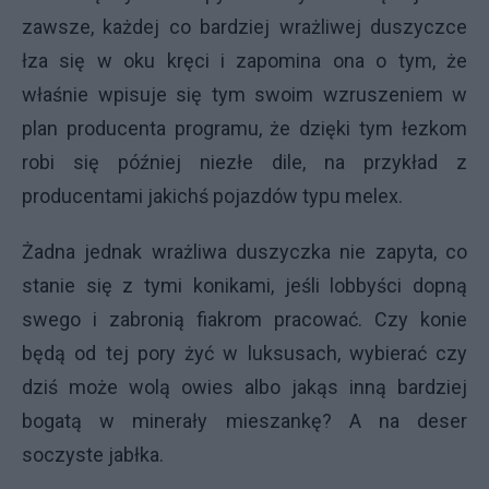
zawsze, każdej co bardziej wrażliwej duszyczce
łza się w oku kręci i zapomina ona o tym, że
właśnie wpisuje się tym swoim wzruszeniem w
plan producenta programu, że dzięki tym łezkom
robi się później niezłe dile, na przykład z
producentami jakichś pojazdów typu melex.
Żadna jednak wrażliwa duszyczka nie zapyta, co
stanie się z tymi konikami, jeśli lobbyści dopną
swego i zabronią fiakrom pracować. Czy konie
będą od tej pory żyć w luksusach, wybierać czy
dziś może wolą owies albo jakąs inną bardziej
bogatą w minerały mieszankę? A na deser
soczyste jabłka.