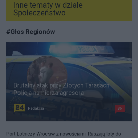
Inne tematy w dziale
Społeczeństwo
#
Głos Regionów
Brutalny atak przy Złotych Tarasach.
Policja namierza agresora
Redakcja
86
Port Lotniczy Wrocław z nowościami. Ruszają loty do