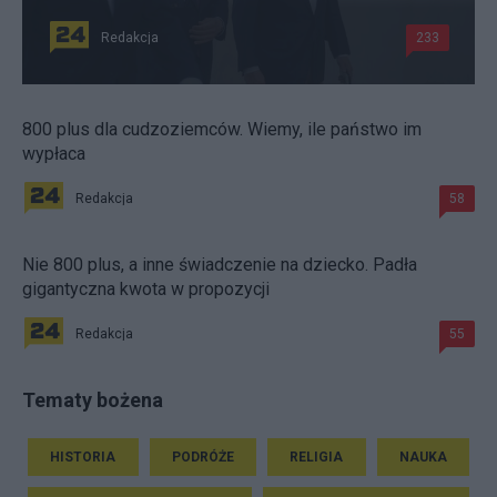
Redakcja
233
800 plus dla cudzoziemców. Wiemy, ile państwo im
wypłaca
Redakcja
58
Nie 800 plus, a inne świadczenie na dziecko. Padła
gigantyczna kwota w propozycji
Redakcja
55
Tematy bożena
HISTORIA
PODRÓŻE
RELIGIA
NAUKA