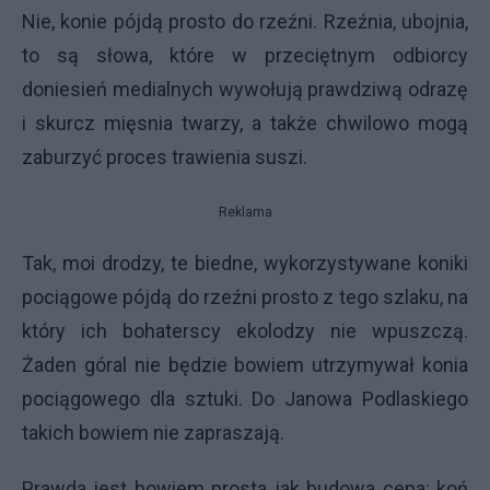
Nie, konie pójdą prosto do rzeźni. Rzeźnia, ubojnia,
to są słowa, które w przeciętnym odbiorcy
doniesień medialnych wywołują prawdziwą odrazę
i skurcz mięsnia twarzy, a także chwilowo mogą
zaburzyć proces trawienia suszi.
Reklama
Tak, moi drodzy, te biedne, wykorzystywane koniki
pociągowe pójdą do rzeźni prosto z tego szlaku, na
który ich bohaterscy ekolodzy nie wpuszczą.
Żaden góral nie będzie bowiem utrzymywał konia
pociągowego dla sztuki. Do Janowa Podlaskiego
takich bowiem nie zapraszają.
Prawda jest bowiem prosta jak budowa cepa: koń