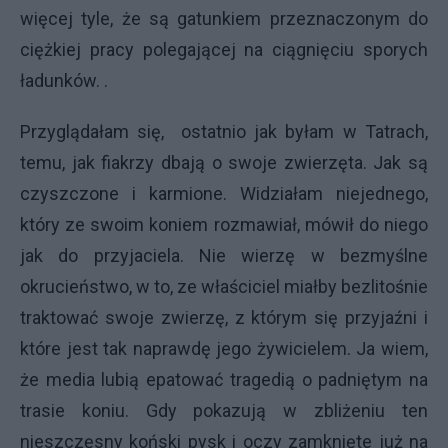
więcej tyle, że są gatunkiem przeznaczonym do
ciężkiej pracy polegającej na ciągnięciu sporych
ładunków. .
Przyglądałam się, ostatnio jak byłam w Tatrach,
temu, jak fiakrzy dbają o swoje zwierzęta. Jak są
czyszczone i karmione. Widziałam niejednego,
który ze swoim koniem rozmawiał, mówił do niego
jak do przyjaciela. Nie wierzę w bezmyślne
okrucieństwo, w to, ze właściciel miałby bezlitośnie
traktować swoje zwierzę, z którym się przyjaźni i
które jest tak naprawdę jego żywicielem. Ja wiem,
że media lubią epatować tragedią o padniętym na
trasie koniu. Gdy pokazują w zbliżeniu ten
nieszczęsny koński pysk i oczy zamknięte już na