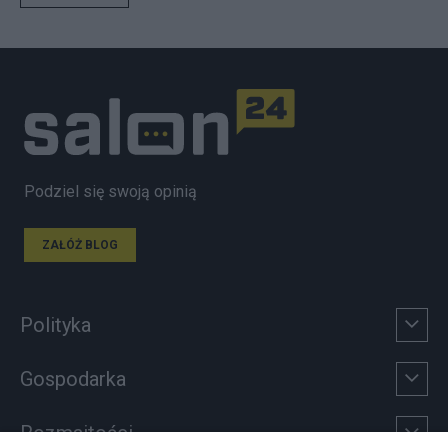
Podziel się swoją opinią
ZAŁÓŻ BLOG
Polityka
Gospodarka
Rozmaitości