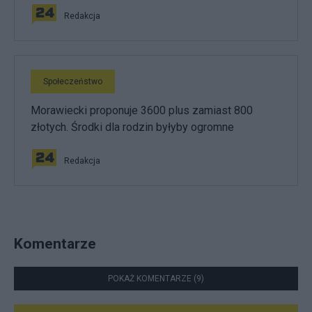
Redakcja
Społeczeństwo
Morawiecki proponuje 3600 plus zamiast 800
złotych. Środki dla rodzin byłyby ogromne
Redakcja
Komentarze
POKAŻ KOMENTARZE (9)