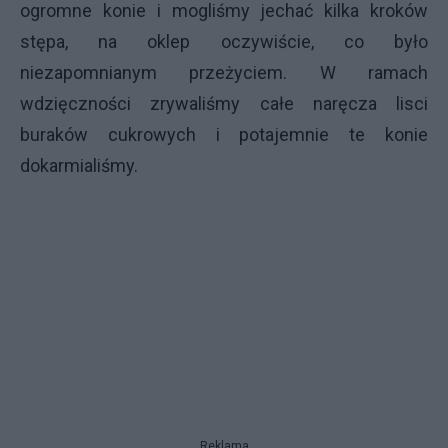
ogromne konie i mogliśmy jechać kilka kroków
stępa, na oklep oczywiście, co było
niezapomnianym przeżyciem. W ramach
wdzięczności zrywaliśmy całe naręcza lisci
buraków cukrowych i potajemnie te konie
dokarmialiśmy.
Reklama