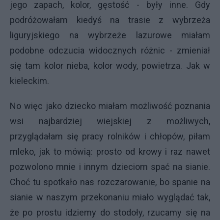
jego zapach, kolor, gęstość - były inne. Gdy
podróżowałam kiedyś na trasie z wybrzeża
liguryjskiego na wybrzeże lazurowe miałam
podobne odczucia widocznych różnic - zmieniał
się tam kolor nieba, kolor wody, powietrza. Jak w
kieleckim.
No więc jako dziecko miałam możliwość poznania
wsi najbardziej wiejskiej z możliwych,
przyglądałam się pracy rolników i chłopów, piłam
mleko, jak to mówią: prosto od krowy i raz nawet
pozwolono mnie i innym dzieciom spać na sianie.
Choć tu spotkało nas rozczarowanie, bo spanie na
sianie w naszym przekonaniu miało wyglądać tak,
że po prostu idziemy do stodoły, rzucamy się na