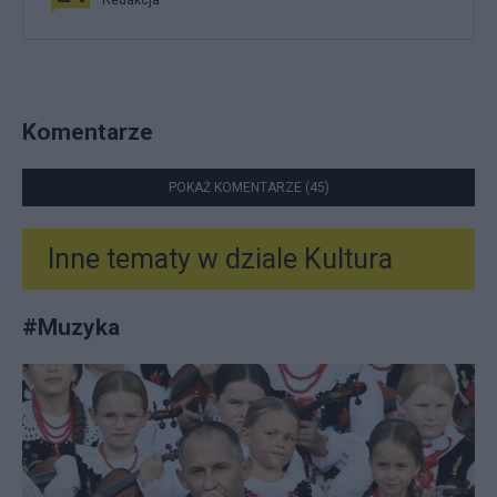
Redakcja
Komentarze
POKAŻ KOMENTARZE (45)
Inne tematy w dziale
Kultura
#
Muzyka