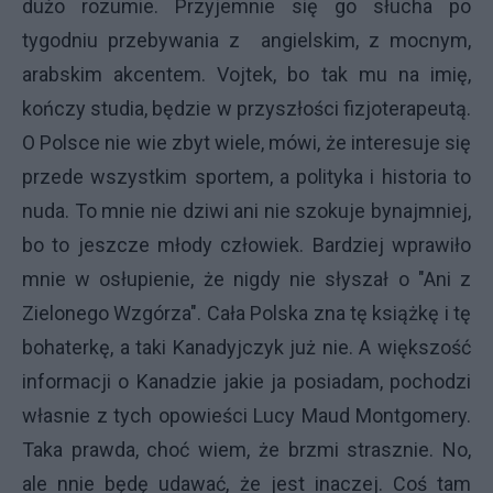
dużo rozumie. Przyjemnie się go słucha po
tygodniu przebywania z angielskim, z mocnym,
arabskim akcentem. Vojtek, bo tak mu na imię,
kończy studia, będzie w przyszłości fizjoterapeutą.
O Polsce nie wie zbyt wiele, mówi, że interesuje się
przede wszystkim sportem, a polityka i historia to
nuda. To mnie nie dziwi ani nie szokuje bynajmniej,
bo to jeszcze młody człowiek. Bardziej wprawiło
mnie w osłupienie, że nigdy nie słyszał o "Ani z
Zielonego Wzgórza". Cała Polska zna tę książkę i tę
bohaterkę, a taki Kanadyjczyk już nie. A większość
informacji o Kanadzie jakie ja posiadam, pochodzi
własnie z tych opowieści Lucy Maud Montgomery.
Taka prawda, choć wiem, że brzmi strasznie. No,
ale nnie będę udawać, że jest inaczej. Coś tam