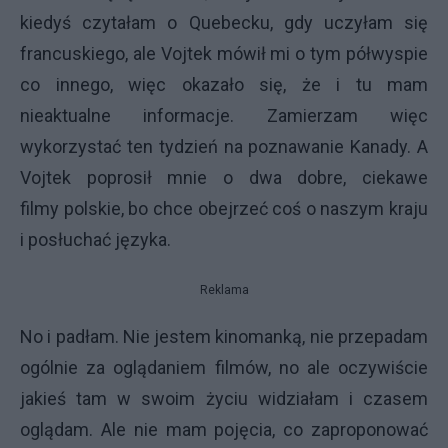
kiedyś czytałam o Quebecku, gdy uczyłam się
francuskiego, ale Vojtek mówił mi o tym półwyspie
co innego, więc okazało się, że i tu mam
nieaktualne informacje. Zamierzam więc
wykorzystać ten tydzień na poznawanie Kanady. A
Vojtek poprosił mnie o dwa dobre, ciekawe
filmy polskie, bo chce obejrzeć coś o naszym kraju
i posłuchać języka.
Reklama
No i padłam. Nie jestem kinomanką, nie przepadam
ogólnie za oglądaniem filmów, no ale oczywiście
jakieś tam w swoim życiu widziałam i czasem
oglądam. Ale nie mam pojęcia, co zaproponować