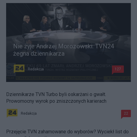
Nie żyje Andrzej Morozowski. TVN24
żegna dziennikarza
Redakcja
127
Dziennikarze TVN Turbo byli oskarżani o gwałt.
Prowomocny wyrok po zniszczonych karierach
Redakcja
22
Przejęcie TVN zahamowane do wyborów? Wyciekł list do