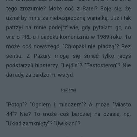
tego zrozumie? Może coś z Barei? Boję się, że
uznał by mnie za niebezpieczną wariatkę. Już i tak
patrzył na mnie podejrzliwie, gdy pytałam go, co
wie o PRL-u i uapdku komunizmu w 1989 roku. To
może coś nowszego. "Chłopaki nie płaczą"? Bez
sensu. Z Pazury mogą się śmiać tylko jacyś
podstarzali hipsterzy. "Lejdis"? "Testosteron"? Nie
da rady, za bardzo mi wstyd.
Reklama
"Potop"? "Ogniem i mieczem"? A może "Miasto
44"? Nie? To może coś bardziej na czasie, np.
"Układ zamknięty"? "Uwikłani"?