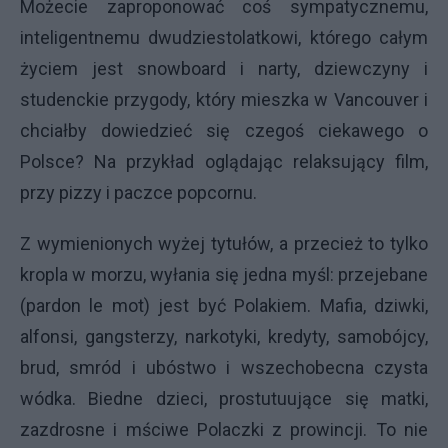
Możecie zaproponować coś sympatycznemu,
inteligentnemu dwudziestolatkowi, którego całym
życiem jest snowboard i narty, dziewczyny i
studenckie przygody, który mieszka w Vancouver i
chciałby dowiedzieć się czegoś ciekawego o
Polsce? Na przykład oglądając relaksujący film,
przy pizzy i paczce popcornu.
Z wymienionych wyżej tytułów, a przecież to tylko
kropla w morzu, wyłania się jedna myśl: przejebane
(pardon le mot) jest być Polakiem. Mafia, dziwki,
alfonsi, gangsterzy, narkotyki, kredyty, samobójcy,
brud, smród i ubóstwo i wszechobecna czysta
wódka. Biedne dzieci, prostutuujące się matki,
zazdrosne i mściwe Polaczki z prowincji. To nie