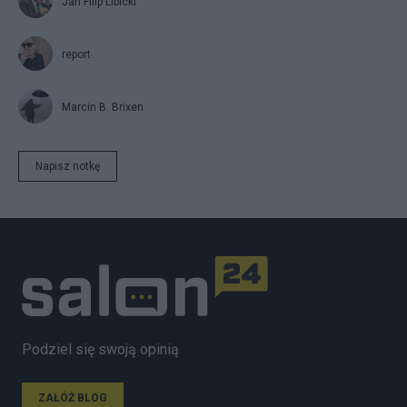
Jan Filip Libicki
report
Marcin B. Brixen
Napisz notkę
Podziel się swoją opinią
ZAŁÓŻ BLOG