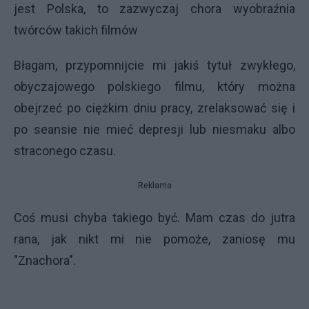
jest Polska, to zazwyczaj chora wyobraźnia
twórców takich filmów
Błagam, przypomnijcie mi jakiś tytuł zwykłego,
obyczajowego polskiego filmu, który można
obejrzeć po ciężkim dniu pracy, zrelaksować się i
po seansie nie mieć depresji lub niesmaku albo
straconego czasu.
Reklama
Coś musi chyba takiego być. Mam czas do jutra
rana, jak nikt mi nie pomoże, zaniosę mu
"Znachora".