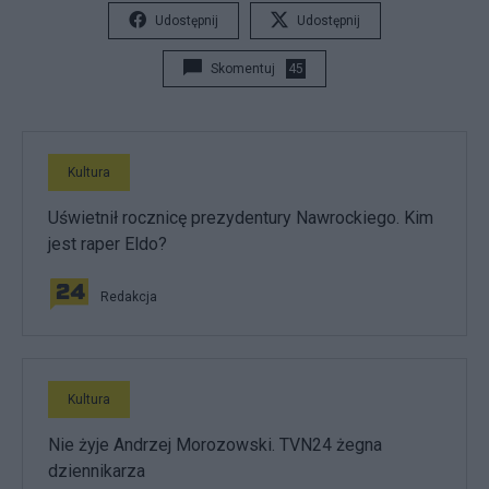
Udostępnij
Udostępnij
Skomentuj
45
Kultura
Uświetnił rocznicę prezydentury Nawrockiego. Kim
jest raper Eldo?
Redakcja
Kultura
Nie żyje Andrzej Morozowski. TVN24 żegna
dziennikarza