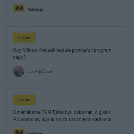
Redakcja
Kultura
Czy Miłosz Kłeczek będzie prowadził program
nago?
Jan Filip Libicki
Kultura
Dziennikarze TVN Turbo byli oskarżani o gwałt.
Prowomocny wyrok po zniszczonych karierach