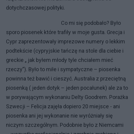
dotychczasowej polityki.
Co mi się podobało? Było
sporo piosenek które trafiły w moje gusta. Grecja i
Cypr zaprezentowały imprezowe numery o lekkim
podtekście (cypryjskie tańczę na stole dla ciebie i
greckie „ jak byłem młody tyle chciałem mieć
rzeczy”). Było to miłe i sympatyczne – piosenka
powinna też bawić i cieszyć. Australia z przeciętną
piosenką ( jeden dotyk – jeden pocałunek) ale za to
w porywającym wykonaniu Delty Goodrem. Porażka
Szwecji – Felicja zajęła dopiero 20 miejsce - ani
piosenka ani jej wykonanie nie wyróżniały się
niczym szczególnym. Podobnie było z Niemcami