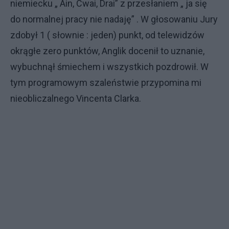
niemiecku „ Ain, Cwai, Drai” z przesłaniem „ ja się
do normalnej pracy nie nadaję” . W głosowaniu Jury
zdobył 1 ( słownie : jeden) punkt, od telewidzów
okrągłe zero punktów, Anglik docenił to uznanie,
wybuchnął śmiechem i wszystkich pozdrowił. W
tym programowym szaleństwie przypomina mi
nieobliczalnego Vincenta Clarka.