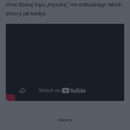
choć dzisiaj trąci „myszką”, nie wzbudzając takich
emocji jak kiedyś.
Reklama