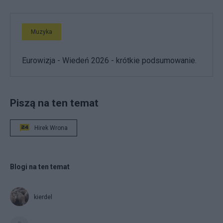
Muzyka
Eurowizja - Wiedeń 2026 - krótkie podsumowanie.
Piszą na ten temat
Hirek Wrona
Blogi na ten temat
kierdel