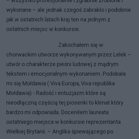
– wszystko profesjonalnie i zgrabnie zrobione i
wykonane – ale jednak czegoś zabrakło i podobnie
jak w ostatnich latach kraj ten na jednym z
ostatnich miejsc w konkursie.
Zakochałem się w
chorwackim utworze wykonywanym przez Lelek –
utwór o charakterze pieśni ludowej z mądrym
tekstem i emocjonalnym wykonaniem. Podobała
mi się Mołdawia ( Viva Europa, Viva republika
Mołdawia) - Radość i entuzjazm które są
nieodłączną częścią tej piosenki to klimat który
bardzo mi odpowiada. Doceniłem laureata
ostatniego miejsca w konkursie reprezentanta
Wielkiej Brytanii. – Anglika śpiewającego po