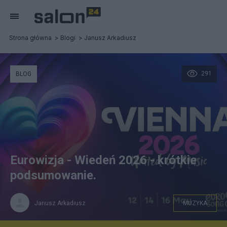
Strona główna
Blogi
Janusz Arkadiusz
291
BLOG
Eurowizja - Wiedeń 2026 - krótkie
podsumowanie.
Janusz Arkadiusz
MUZYKA