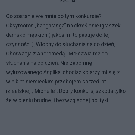
Reklama
Co zostanie we mnie po tym konkursie?
Oksymoron „bangaranga” na określenie igraszek
damsko męskich ( jakoś mi to pasuje do tej
czynności ), Włochy do słuchania na co dzień,
Chorwacja z Andromedą i Mołdawia też do
słuchania na co dzień. Nie zapomnę
wyluzowanego Anglika, chociaż kojarzy mi się z
wielkim niemieckim przebojem sprzed lat i
izraelskiej „ Michelle”. Dobry konkurs, szkoda tylko
że w cieniu brudnej i bezwzględnej polityki.