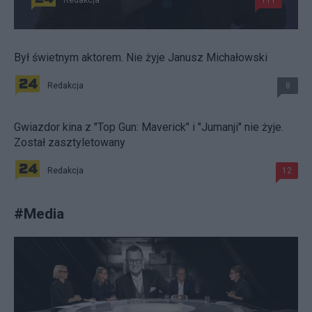
Redakcja
111
Był świetnym aktorem. Nie żyje Janusz Michałowski
Redakcja
8
Gwiazdor kina z "Top Gun: Maverick" i "Jumanji" nie żyje.
Został zasztyletowany
Redakcja
12
#
Media