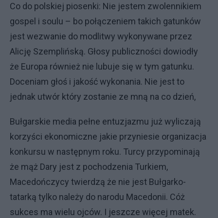
Co do polskiej piosenki: Nie jestem zwolennikiem
gospel i soulu – bo połączeniem takich gatunków
jest wezwanie do modlitwy wykonywane przez
Alicję Szemplińską. Głosy publiczności dowiodły
że Europa również nie lubuje się w tym gatunku.
Doceniam głoś i jakość wykonania. Nie jest to
jednak utwór który zostanie ze mną na co dzień,
Bułgarskie media pełne entuzjazmu już wyliczają
korzyści ekonomiczne jakie przyniesie organizacja
konkursu w następnym roku. Turcy przypominają
że mąż Dary jest z pochodzenia Turkiem,
Macedończycy twierdzą że nie jest Bułgarko-
tatarką tylko należy do narodu Macedonii. Cóż
sukces ma wielu ojców. I jeszcze więcej matek.