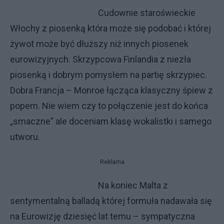
Cudownie staroświeckie
Włochy z piosenką która może się podobać i której
żywot może być dłuższy niż innych piosenek
eurowizyjnych. Skrzypcowa Finlandia z niezła
piosenką i dobrym pomysłem na partię skrzypiec.
Dobra Francja – Monroe łącząca klasyczny śpiew z
popem. Nie wiem czy to połączenie jest do końca
„smaczne” ale doceniam klasę wokalistki i samego
utworu.
Reklama
Na koniec Malta z
sentymentalną balladą której formuła nadawała się
na Eurowizję dziesięć lat temu – sympatyczna