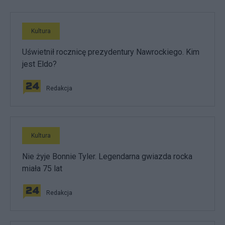
Kultura
Uświetnił rocznicę prezydentury Nawrockiego. Kim
jest Eldo?
Redakcja
Kultura
Nie żyje Bonnie Tyler. Legendarna gwiazda rocka
miała 75 lat
Redakcja