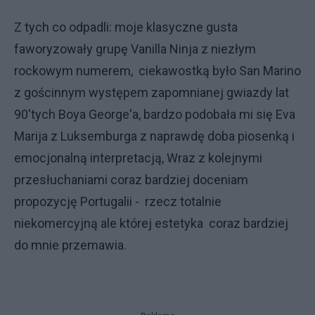
Z tych co odpadli: moje klasyczne gusta
faworyzowały grupę Vanilla Ninja z niezłym
rockowym numerem, ciekawostką było San Marino
z gościnnym występem zapomnianej gwiazdy lat
90'tych Boya George'a, bardzo podobała mi się Eva
Marija z Luksemburga z naprawdę doba piosenką i
emocjonalną interpretacją, Wraz z kolejnymi
przesłuchaniami coraz bardziej doceniam
propozycję Portugalii - rzecz totalnie
niekomercyjną ale której estetyka coraz bardziej
do mnie przemawia.