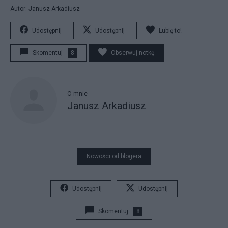
Autor: Janusz Arkadiusz
Udostępnij
Udostępnij
Lubię to!
Skomentuj
8
Obserwuj notkę
O mnie
Janusz Arkadiusz
Nowości od blogera
Udostępnij
Udostępnij
Skomentuj
8