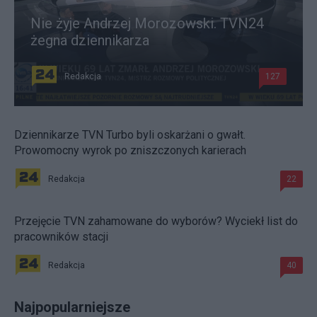
Nie żyje Andrzej Morozowski. TVN24
żegna dziennikarza
Redakcja
127
Dziennikarze TVN Turbo byli oskarżani o gwałt.
Prowomocny wyrok po zniszczonych karierach
Redakcja
22
Przejęcie TVN zahamowane do wyborów? Wyciekł list do
pracowników stacji
Redakcja
40
Najpopularniejsze