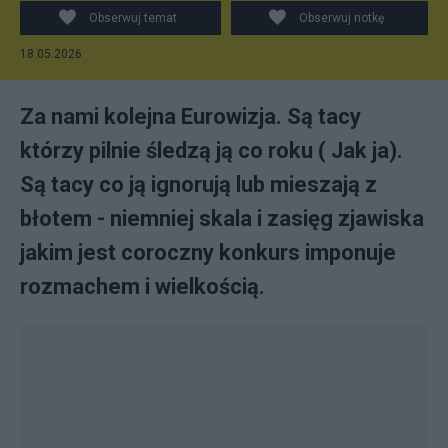
Obserwuj temat
Obserwuj notkę
18.05.2026
Za nami kolejna Eurowizja. Są tacy
którzy pilnie śledzą ją co roku ( Jak ja).
Są tacy co ją ignorują lub mieszają z
błotem - niemniej skala i zasięg zjawiska
jakim jest coroczny konkurs imponuje
rozmachem i wielkością.