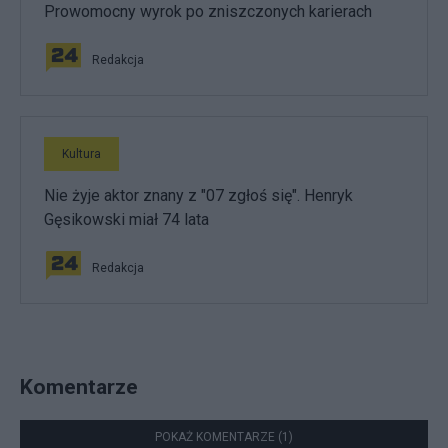
Prowomocny wyrok po zniszczonych karierach
Redakcja
Kultura
Nie żyje aktor znany z "07 zgłoś się". Henryk
Gęsikowski miał 74 lata
Redakcja
Komentarze
POKAŻ KOMENTARZE (1)