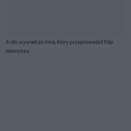
A oto wywiad ze mna, ktory przeprowadzil Filip
Memches