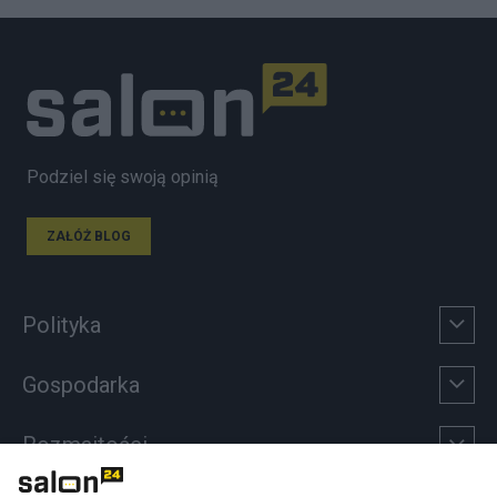
Podziel się swoją opinią
ZAŁÓŻ BLOG
Polityka
Gospodarka
Rozmaitości