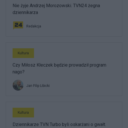
Nie żyje Andrzej Morozowski. TVN24 żegna
dziennikarza
Redakcja
Kultura
Czy Miłosz Kłeczek będzie prowadził program
nago?
Jan Filip Libicki
Kultura
Dziennikarze TVN Turbo byli oskarżani o gwałt.