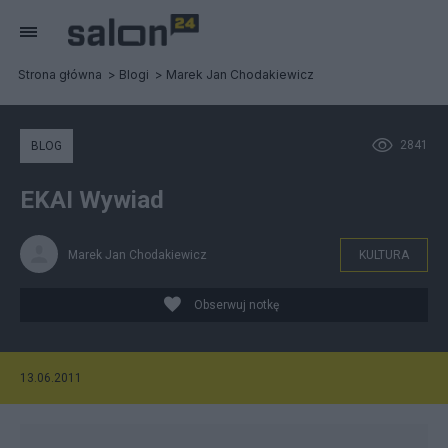
Strona główna
Blogi
Marek Jan Chodakiewicz
2841
BLOG
EKAI Wywiad
Marek Jan Chodakiewicz
KULTURA
Obserwuj notkę
13.06.2011