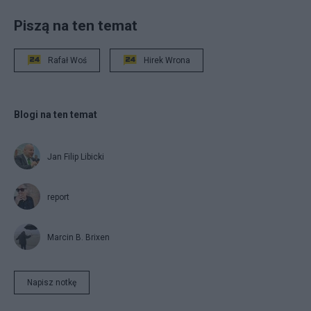
Piszą na ten temat
Rafał Woś
Hirek Wrona
Blogi na ten temat
Jan Filip Libicki
report
Marcin B. Brixen
Napisz notkę