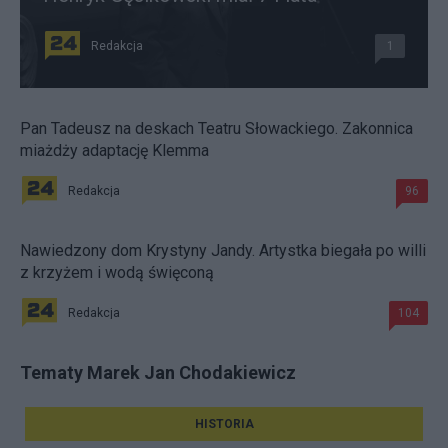
Redakcja
1
Pan Tadeusz na deskach Teatru Słowackiego. Zakonnica
miażdży adaptację Klemma
Redakcja
96
Nawiedzony dom Krystyny Jandy. Artystka biegała po willi
z krzyżem i wodą święconą
Redakcja
104
Tematy Marek Jan Chodakiewicz
HISTORIA