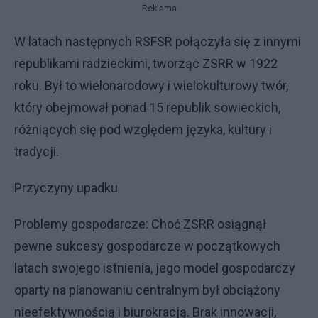
Reklama
W latach następnych RSFSR połączyła się z innymi
republikami radzieckimi, tworząc ZSRR w 1922
roku. Był to wielonarodowy i wielokulturowy twór,
który obejmował ponad 15 republik sowieckich,
różniących się pod względem języka, kultury i
tradycji.
Przyczyny upadku
Problemy gospodarcze: Choć ZSRR osiągnął
pewne sukcesy gospodarcze w początkowych
latach swojego istnienia, jego model gospodarczy
oparty na planowaniu centralnym był obciążony
nieefektywnością i biurokracją. Brak innowacji,