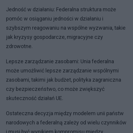
Jedność w działaniu: Federalna struktura może
pomóc w osiąganiu jedności w działaniu i
szybszym reagowaniu na wspólne wyzwania, takie
jak kryzysy gospodarcze, migracyjne czy
zdrowotne.
Lepsze zarządzanie zasobami: Unia federalna
może umożliwić lepsze zarządzanie wspólnymi
zasobami, takimi jak budżet, polityka zagraniczna
czy bezpieczeństwo, co może zwiększyć
skuteczność działań UE.
Ostateczna decyzja między modelem unii państw
narodowych a federalną zależy od wielu czynników
i musi być wynikiem kompromisu między