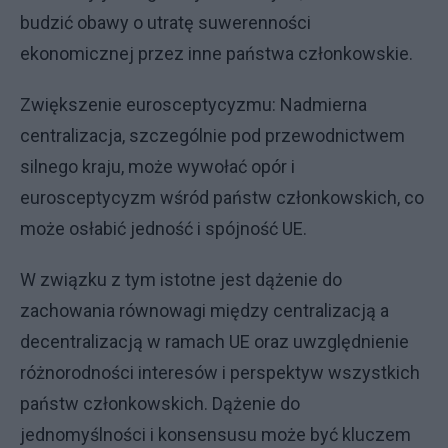
budzić obawy o utratę suwerenności
ekonomicznej przez inne państwa członkowskie.
Zwiększenie eurosceptycyzmu: Nadmierna
centralizacja, szczególnie pod przewodnictwem
silnego kraju, może wywołać opór i
eurosceptycyzm wśród państw członkowskich, co
może osłabić jedność i spójność UE.
W związku z tym istotne jest dążenie do
zachowania równowagi między centralizacją a
decentralizacją w ramach UE oraz uwzględnienie
różnorodności interesów i perspektyw wszystkich
państw członkowskich. Dążenie do
jednomyślności i konsensusu może być kluczem