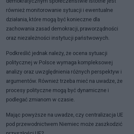
demokratycznym społeczeństwie istotne jest
również monitorowanie sytuacji i ewentualne
działania, które mogą być konieczne dla
zachowania zasad demokracji, praworządności
oraz niezależności instytucji państwowych.
Podkreślić jednak należy, że ocena sytuacji
politycznej w Polsce wymaga kompleksowej
analizy oraz uwzględnienia różnych perspektyw i
argumentów. Również trzeba mieć na uwadze, że
procesy polityczne mogą być dynamiczne i
podlegać zmianom w czasie.
Mając powyższe na uwadze, czy centralizacja UE
pod przewodnictwem Niemiec może zaszkodzić
przyszłości UE?