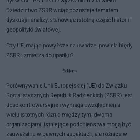
był w stanie sprostać wyzwaniom XXI wieku.
Dziedzictwo ZSRR wciąż pozostaje tematem
dyskusji i analizy, stanowiąc istotną część historii i
geopolityki światowej.
Czy UE, mając powyższe na uwadze, powiela błędy
ZSRR i zmierza do upadku?
Reklama
Porównywanie Unii Europejskiej (UE) do Związku
Socjalistycznych Republik Radzieckich (ZSRR) jest
dość kontrowersyjne i wymaga uwzględnienia
wielu istotnych różnic między tymi dwoma
organizacjami. Istniejące podobieństwa mogą być
zauważalne w pewnych aspektach, ale różnice w