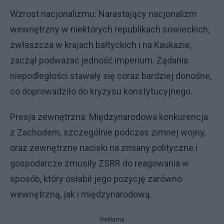
Wzrost nacjonalizmu: Narastający nacjonalizm
wewnętrzny w niektórych republikach sowieckich,
zwłaszcza w krajach bałtyckich i na Kaukazie,
zaczął podważać jedność imperium. Żądania
niepodległości stawały się coraz bardziej donośne,
co doprowadziło do kryzysu konstytucyjnego.
Presja zewnętrzna: Międzynarodowa konkurencja
z Zachodem, szczególnie podczas zimnej wojny,
oraz zewnętrzne naciski na zmiany polityczne i
gospodarcze zmusiły ZSRR do reagowania w
sposób, który osłabił jego pozycję zarówno
wewnętrzną, jak i międzynarodową.
Reklama