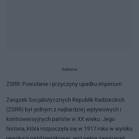
Reklama
ZSRR: Powstanie i przyczyny upadku imperium
Związek Socjalistycznych Republik Radzieckich
(ZSRR) był jednym z najbardziej wpływowych i
kontrowersyjnych państw w XX wieku. Jego
historia, która rozpoczęła się w 1917 roku w wyniku
rewolucji październikowej, jest pełna zawirowań,