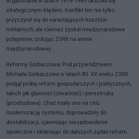
Afganistanie w latach 1979-1989 okazała się
strategicznym błędem. Konflikt ten nie tylko
przyczynił się do narastających kosztów
militarnych, ale również zyskał międzynarodowe
potępienie, izolując ZSRR na arenie
międzynarodowej.
Reformy Gorbaczowa: Pod przywództwem
Michaiła Gorbaczowa w latach 80. XX wieku ZSRR
podjął próbę reform gospodarczych i politycznych,
takich jak glasnost (otwartość) i perestrojka
(przebudowa). Choć miały one na celu
modernizację systemu, doprowadziły do
destabilizacji, ujawniając niezadowolenie
społeczne i skłaniając do dalszych żądań reform.