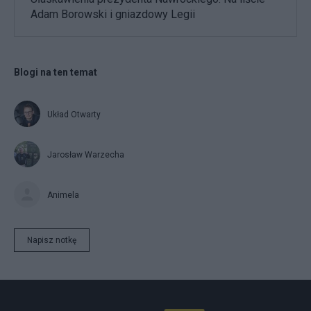
Adam Borowski i gniazdowy Legii
Blogi na ten temat
Układ Otwarty
Jarosław Warzecha
Animela
Napisz notkę