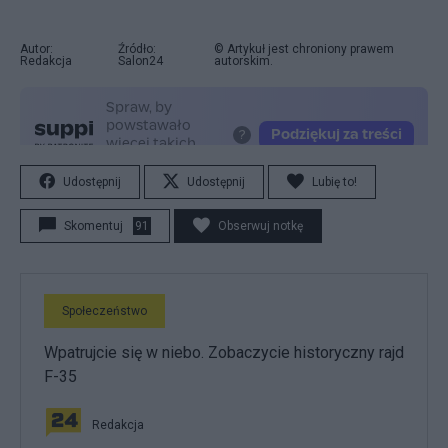
Autor:
Źródło:
© Artykuł jest chroniony prawem
Redakcja
Salon24
autorskim.
Udostępnij
Udostępnij
Lubię to!
Skomentuj
91
Obserwuj notkę
Społeczeństwo
Wpatrujcie się w niebo. Zobaczycie historyczny rajd
F-35
Redakcja