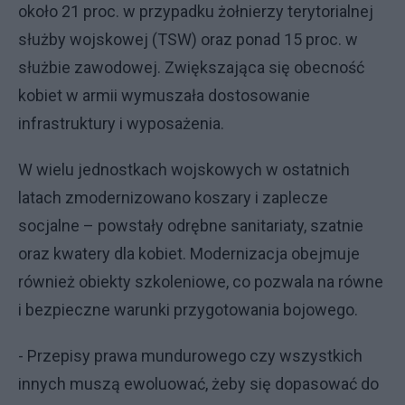
około 21 proc. w przypadku żołnierzy terytorialnej
służby wojskowej (TSW) oraz ponad 15 proc. w
służbie zawodowej. Zwiększająca się obecność
kobiet w armii wymuszała dostosowanie
infrastruktury i wyposażenia.
W wielu jednostkach wojskowych w ostatnich
latach zmodernizowano koszary i zaplecze
socjalne – powstały odrębne sanitariaty, szatnie
oraz kwatery dla kobiet. Modernizacja obejmuje
również obiekty szkoleniowe, co pozwala na równe
i bezpieczne warunki przygotowania bojowego.
- Przepisy prawa mundurowego czy wszystkich
innych muszą ewoluować, żeby się dopasować do