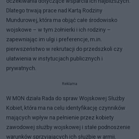
oczekiwania dotyczące wsparcia ich najbliższych.
Dlatego trwają prace nad Kartą Rodziny
Mundurowej, która ma objąć całe środowisko
wojskowe – w tym żołnierki i ich rodziny –
zapewniając im ulgi i preferencje, m.in.
pierwszeństwo w rekrutacji do przedszkoli czy
ułatwienia w instytucjach publicznych i
prywatnych.
Reklama
W MON działa Rada do spraw Wojskowej Służby
Kobiet, która ma na celu identyfikację czynników
mających wpływ na pełnienie przez kobiety
zawodowej służby wojskowej i stałe podnoszenie
warunków sprzyjających ich służbie w armii.