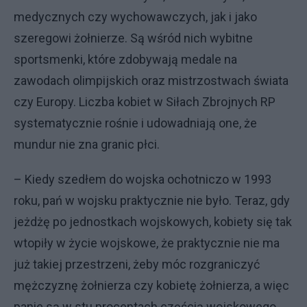
medycznych czy wychowawczych, jak i jako
szeregowi żołnierze. Są wśród nich wybitne
sportsmenki, które zdobywają medale na
zawodach olimpijskich oraz mistrzostwach świata
czy Europy. Liczba kobiet w Siłach Zbrojnych RP
systematycznie rośnie i udowadniają one, że
mundur nie zna granic płci.
– Kiedy szedłem do wojska ochotniczo w 1993
roku, pań w wojsku praktycznie nie było. Teraz, gdy
jeżdżę po jednostkach wojskowych, kobiety się tak
wtopiły w życie wojskowe, że praktycznie nie ma
już takiej przestrzeni, żeby móc rozgraniczyć
mężczyznę żołnierza czy kobietę żołnierza, a więc
panie są w stu procentach częścią wojskowego