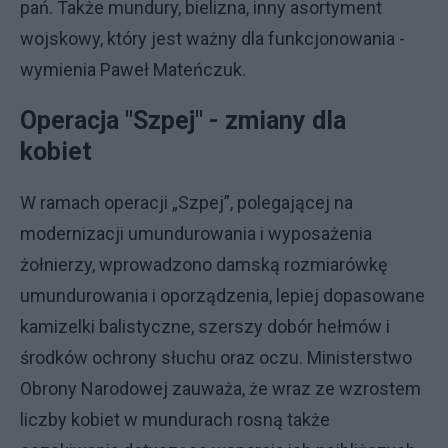
pań. Także mundury, bielizna, inny asortyment
wojskowy, który jest ważny dla funkcjonowania -
wymienia Paweł Mateńczuk.
Operacja "Szpej" - zmiany dla
kobiet
W ramach operacji „Szpej”, polegającej na
modernizacji umundurowania i wyposażenia
żołnierzy, wprowadzono damską rozmiarówkę
umundurowania i oporządzenia, lepiej dopasowane
kamizelki balistyczne, szerszy dobór hełmów i
środków ochrony słuchu oraz oczu. Ministerstwo
Obrony Narodowej zauważa, że wraz ze wzrostem
liczby kobiet w mundurach rosną także