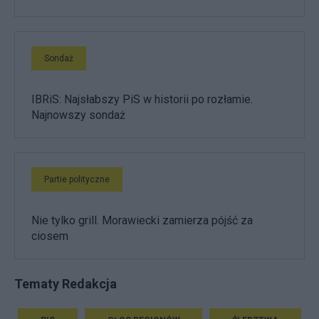
Sondaż
IBRiS: Najsłabszy PiS w historii po rozłamie.
Najnowszy sondaż
Partie polityczne
Nie tylko grill. Morawiecki zamierza pójść za
ciosem
Tematy Redakcja