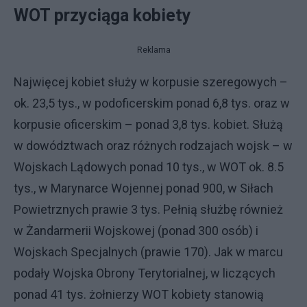
WOT przyciąga kobiety
Reklama
Najwięcej kobiet służy w korpusie szeregowych –
ok. 23,5 tys., w podoficerskim ponad 6,8 tys. oraz w
korpusie oficerskim – ponad 3,8 tys. kobiet. Służą
w dowództwach oraz różnych rodzajach wojsk – w
Wojskach Lądowych ponad 10 tys., w WOT ok. 8.5
tys., w Marynarce Wojennej ponad 900, w Siłach
Powietrznych prawie 3 tys. Pełnią służbę również
w Żandarmerii Wojskowej (ponad 300 osób) i
Wojskach Specjalnych (prawie 170). Jak w marcu
podały Wojska Obrony Terytorialnej, w liczących
ponad 41 tys. żołnierzy WOT kobiety stanowią