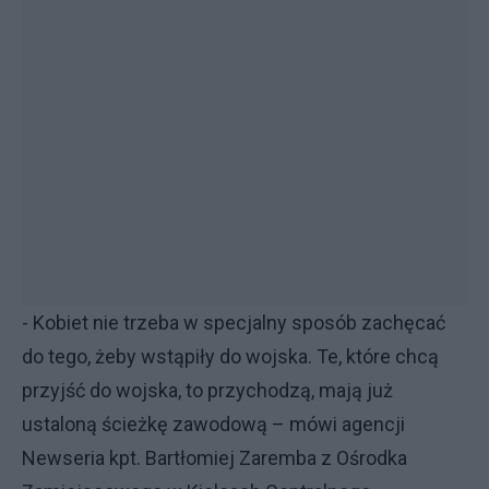
- Kobiet nie trzeba w specjalny sposób zachęcać
do tego, żeby wstąpiły do wojska. Te, które chcą
przyjść do wojska, to przychodzą, mają już
ustaloną ścieżkę zawodową – mówi agencji
Newseria kpt. Bartłomiej Zaremba z Ośrodka