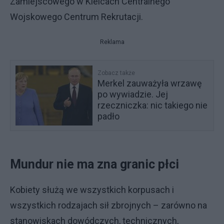
Zamiejscowego w Kielcach Centralnego
Wojskowego Centrum Rekrutacji.
Reklama
Zobacz także
Merkel zauważyła wrzawę
po wywiadzie. Jej
rzeczniczka: nic takiego nie
padło
Mundur nie ma zna granic płci
Kobiety służą we wszystkich korpusach i
wszystkich rodzajach sił zbrojnych – zarówno na
stanowiskach dowódczych, technicznych,