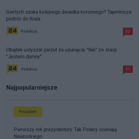
Giertych szuka kolejnego świadka koronnego? Tajemnicza
podróż do Krala
Redakcja
52
Obajtek usłyszał zarzut za usunięcie "Nie" ze stacji.
"Jestem dumny"
Redakcja
77
Najpopularniejsze
Prezydent
Pierwszy rok prezydentury. Tak Polacy oceniają
Nawrockiego