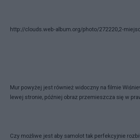
http://clouds.web-album.org/photo/272220,2-miejs
Mur powyżej jest również widoczny na filmie Wiśnie
lewej stronie, później obraz przemieszcza się w pra
Czy możliwe jest aby samolot tak perfekcyjnie rozb