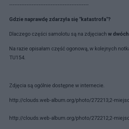
----------------------------------------------
Gdzie naprawdę zdarzyła się "katastrofa"?
Dlaczego części samolotu są na zdjęciach
w dwóch
Na razie opisałam część ogonową, w kolejnych not
TU154.
Zdjęcia są ogólnie dostępne w internecie.
http://clouds.web-album.org/photo/272213,2-miejs
http://clouds.web-album.org/photo/272212,2-miejs