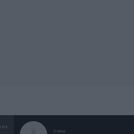
1416
O mnie