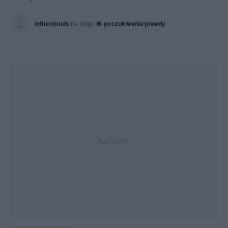
intheclouds
na blogu
W poszukiwaniu prawdy