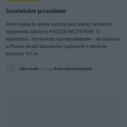
Smoleńskie przesilenie
Zanim dojdę do sedna, wyliczę parę rzeczy na których
wyjaśnieniu zależy mi PRZEDE WSZYSTKIM: 1)
wyjaśnienie - bo dowody są niepodważalne - na obecność
w Polsce dwóch tupolewów rządowych o numerze
bocznym 101 w...
intheclouds
na blogu
W poszukiwaniu prawdy