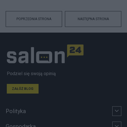
POPRZEDNIA STRONA
NASTĘPNA STRONA
Podziel się swoją opinią
ZAŁÓŻ BLOG
Polityka
Gospodarka