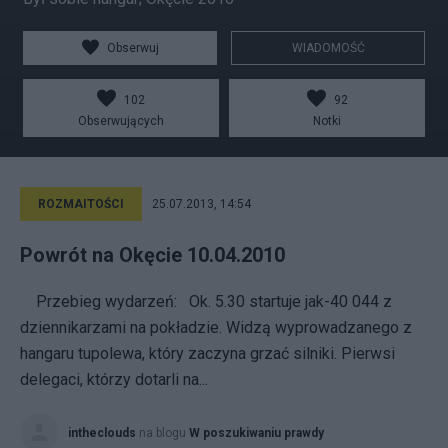
Obserwuj
WIADOMOŚĆ
102
92
Obserwujących
Notki
ROZMAITOŚCI
25.07.2013, 14:54
Powrót na Okęcie 10.04.2010
Przebieg wydarzeń: Ok. 5.30 startuje jak-40 044 z
dziennikarzami na pokładzie. Widzą wyprowadzanego z
hangaru tupolewa, który zaczyna grzać silniki. Pierwsi
delegaci, którzy dotarli na...
intheclouds
na blogu
W poszukiwaniu prawdy