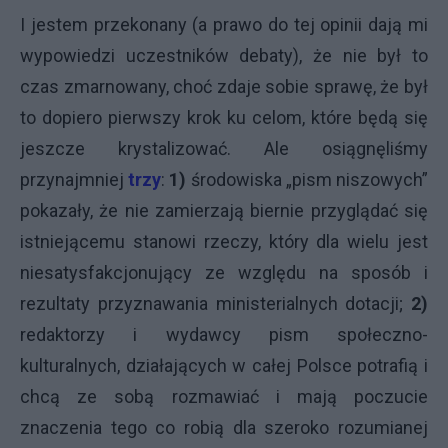
I jestem przekonany (a prawo do tej opinii dają mi
wypowiedzi uczestników debaty), że nie był to
czas zmarnowany, choć zdaje sobie sprawę, że był
to dopiero pierwszy krok ku celom, które będą się
jeszcze krystalizować. Ale osiągnęliśmy
przynajmniej
trzy
:
1)
środowiska „pism niszowych”
pokazały, że nie zamierzają biernie przyglądać się
istniejącemu stanowi rzeczy, który dla wielu jest
niesatysfakcjonujący ze względu na sposób i
rezultaty przyznawania ministerialnych dotacji;
2)
redaktorzy i wydawcy pism społeczno-
kulturalnych, działających w całej Polsce potrafią i
chcą ze sobą rozmawiać i mają poczucie
znaczenia tego co robią dla szeroko rozumianej