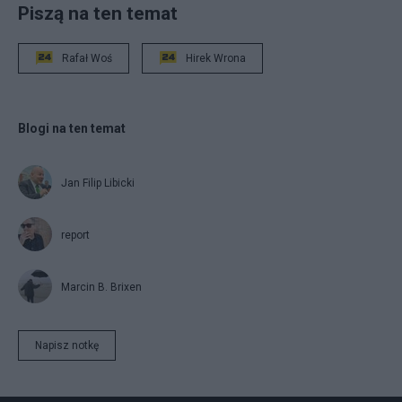
Piszą na ten temat
Rafał Woś
Hirek Wrona
Blogi na ten temat
Jan Filip Libicki
report
Marcin B. Brixen
Napisz notkę