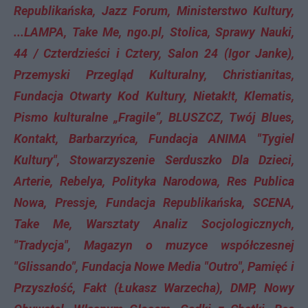
Republikańska, Jazz Forum, Ministerstwo Kultury,
...LAMPA, Take Me, ngo.pl, Stolica, Sprawy Nauki,
44 / Czterdzieści i Cztery, Salon 24 (Igor Janke),
Przemyski Przegląd Kulturalny, Christianitas,
Fundacja Otwarty Kod Kultury, Nietak!t, Klematis,
Pismo kulturalne „Fragile”, BLUSZCZ, Twój Blues,
Kontakt, Barbarzyńca, Fundacja ANIMA "Tygiel
Kultury", Stowarzyszenie Serduszko Dla Dzieci,
Arterie, Rebelya, Polityka Narodowa, Res Publica
Nowa, Pressje, Fundacja Republikańska, SCENA,
Take Me, Warsztaty Analiz Socjologicznych,
"Tradycja", Magazyn o muzyce współczesnej
"Glissando", Fundacja Nowe Media "Outro", Pamięć i
Przyszłość, Fakt (Łukasz Warzecha), DMP, Nowy