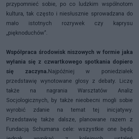
przypomnieć sobie, po co ludzkim wspólnotom
kultura, tak często i niesłusznie sprowadzana do
mało istotnych rozrywek czy kaprysu
„pięknoduchów”.
Współpraca środowisk niszowych w formie jaka
wyłania się z czwartkowego spotkania dopiero
się zaczyna.
Najpóźniej w poniedziałek
przedstawię wynotowane głosy z debaty. Liczę
także na nagrania Warsztatów Analiz
Socjologicznych, by także nieobecni mogli sobie
wyrobić zdanie na temat tej inicjatywy.
Przedstawię także dalsze, planowane razem z
Fundacją Schumana cele: wszystkie one będą
jednak wynikać z kolejnych ustaleń