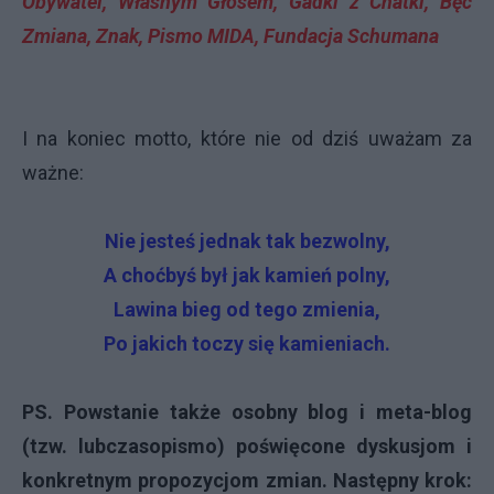
Obywatel, Własnym Głosem, Gadki z Chatki, Bęc
Zmiana, Znak, Pismo MIDA, Fundacja Schumana
I na koniec motto, które nie od dziś uważam za
ważne:
Nie jesteś jednak tak bezwolny,
A choćbyś był jak kamień polny,
Lawina bieg od tego zmienia,
Po jakich toczy się kamieniach.
PS. Powstanie także osobny blog i meta-blog
(tzw. lubczasopismo) poświęcone dyskusjom i
konkretnym propozycjom zmian. Następny krok: