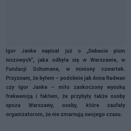
Igor Janke
napisał już
o „Debacie pism
niszowych”, jaka odbyła się w Warszawie, w
Fundacji Schumana
, w miniony czwartek.
Przyznam, że byłem – podobnie jak Anna Radwan
czy Igor Janke – miło zaskoczony wysoką
frekwencją i faktem, że przybyły także osoby
spoza Warszawy, osoby, które zaufały
organizatorom, że nie zmarnują swojego czasu.