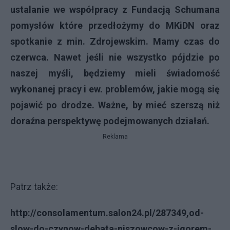
ustalanie we współpracy z Fundacją Schumana
pomysłów które przedłożymy do MKiDN oraz
spotkanie z min. Zdrojewskim. Mamy czas do
czerwca. Nawet jeśli nie wszystko pójdzie po
naszej myśli, będziemy mieli świadomość
wykonanej pracy i ew. problemów, jakie mogą się
pojawić po drodze. Ważne, by mieć szerszą niż
doraźna perspektywę podejmowanych działań.
Reklama
Patrz także:
http://consolamentum.salon24.pl/287349,od-
slow-do-czynow-debata-niszowcow-z-igorem-