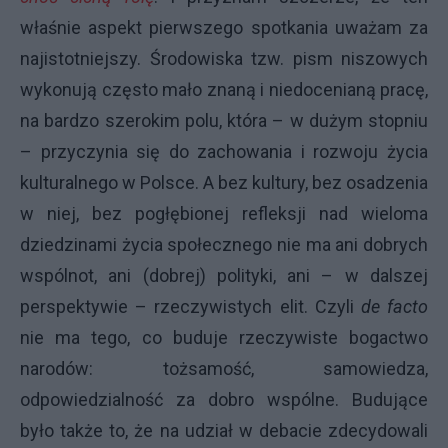
właśnie aspekt pierwszego spotkania uważam za
najistotniejszy. Środowiska tzw. pism niszowych
wykonują często mało znaną i niedocenianą pracę,
na bardzo szerokim polu, która – w dużym stopniu
– przyczynia się do zachowania i rozwoju życia
kulturalnego w Polsce. A bez kultury, bez osadzenia
w niej, bez pogłębionej refleksji nad wieloma
dziedzinami życia społecznego nie ma ani dobrych
wspólnot, ani (dobrej) polityki, ani – w dalszej
perspektywie – rzeczywistych elit. Czyli
de facto
nie ma tego, co buduje rzeczywiste bogactwo
narodów: tożsamość, samowiedza,
odpowiedzialność za dobro wspólne. Budujące
było także to, że na udział w debacie zdecydowali