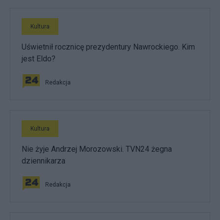
Kultura
Uświetnił rocznicę prezydentury Nawrockiego. Kim
jest Eldo?
Redakcja
Kultura
Nie żyje Andrzej Morozowski. TVN24 żegna
dziennikarza
Redakcja