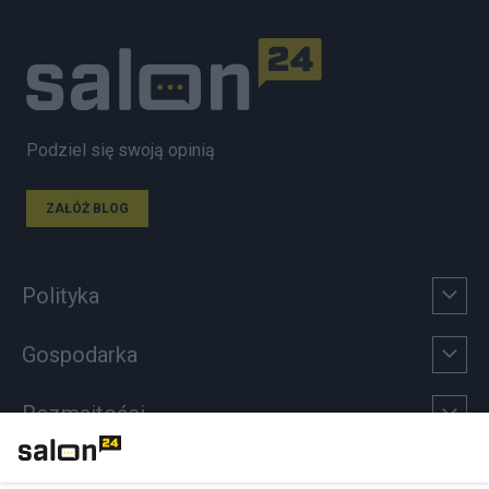
Podziel się swoją opinią
ZAŁÓŻ BLOG
Polityka
Gospodarka
Rozmaitości
Technologie