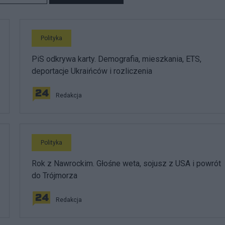
Polityka
PiS odkrywa karty. Demografia, mieszkania, ETS,
deportacje Ukraińców i rozliczenia
Redakcja
Polityka
Rok z Nawrockim. Głośne weta, sojusz z USA i powrót
do Trójmorza
Redakcja