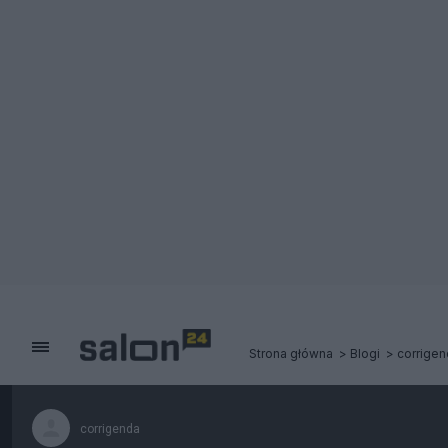
Strona główna
Blogi
corrigen
corrigenda