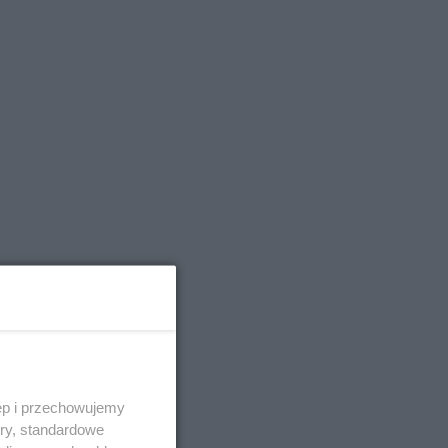
ęp i przechowujemy
ory, standardowe