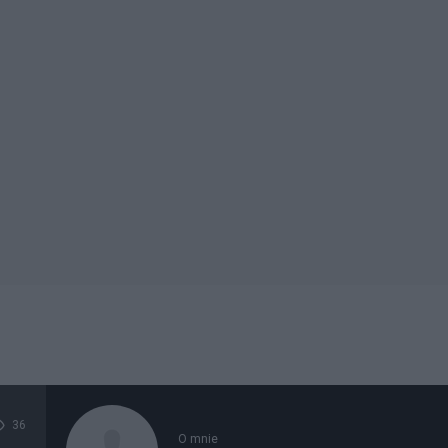
36
O mnie