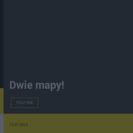
Dwie mapy!
POLITYKA
13.07.2010