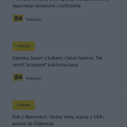
deportacje Ukraińców i rozliczenia
Redakcja
Polityka
Karaoke, basen z kulkami i tańce hulańce. Tak
resort "przepalał" publiczną kasę
Redakcja
Polityka
Rok z Nawrockim. Głośne weta, sojusz z USA i
powrót do Trójmorza