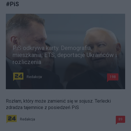
#
PiS
PiS odkrywa karty. Demografia,
mieszkania, ETS, deportacje Ukraińców i
rozliczenia
Redakcja
198
Rozłam, który może zamienić się w sojusz. Terlecki
zdradza tajemnice z posiedzeń PiS
Redakcja
89