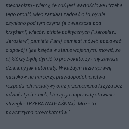
mechanizm - wiemy, że coś jest wartościowe i trzeba
tego bronić, więc zamiast zadbać o to, by nie
czyniono pod tym czymś (a zwłaszcza pod
krzyżem!) wieców stricte politycznych ("Jarosław,
Jarosław", pamięta Pani), zamiast mówić, apelować
o spokój i (jak księża w stanie wojennym) mówić, że
ci, którzy będą dymić to prowokatorzy - my zawsze
dzialamy jak automaty. W każdym razie sprawę
nacisków na harcerzy, prawdopodobieństwa
rozpadu ich inicjatywy oraz przeniesienia krzyża bez
udziału tych z nich, którzy go naprawdę stawiali i
strzegli - TRZEBA NAGŁAŚNIAĆ. Może to
powstrzyma prowokatorów."