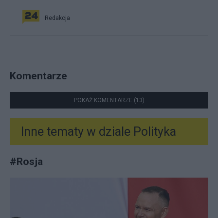
Redakcja
Komentarze
POKAŻ KOMENTARZE (13)
Inne tematy w dziale
Polityka
#
Rosja