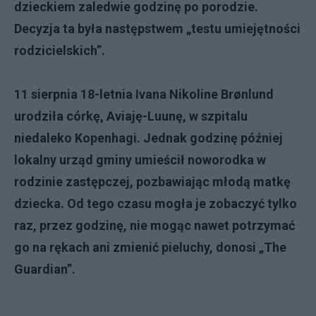
dzieckiem zaledwie godzinę po porodzie.
Decyzja ta była następstwem „testu umiejętności
rodzicielskich”.
11 sierpnia 18-letnia Ivana Nikoline Brønlund
urodziła córkę, Aviaję-Luunę, w szpitalu
niedaleko Kopenhagi. Jednak godzinę później
lokalny urząd gminy umieścił noworodka w
rodzinie zastępczej, pozbawiając młodą matkę
dziecka. Od tego czasu mogła je zobaczyć tylko
raz, przez godzinę, nie mogąc nawet potrzymać
go na rękach ani zmienić pieluchy, donosi „The
Guardian”.