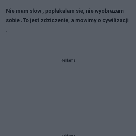
Nie mam slow , poplakalam sie, nie wyobrazam
sobie .To jest zdziczenie, a mowimy o cywilizacji
.
Reklama