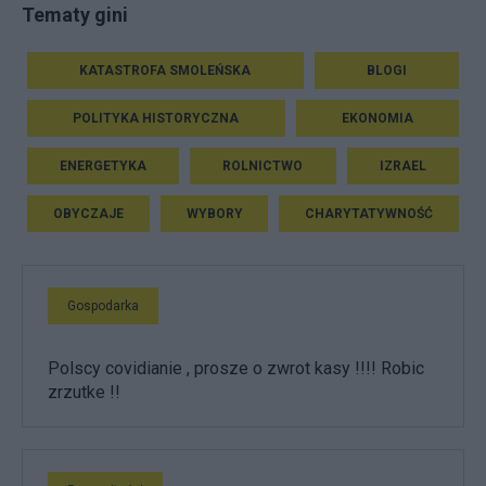
Tematy gini
KATASTROFA SMOLEŃSKA
BLOGI
POLITYKA HISTORYCZNA
EKONOMIA
ENERGETYKA
ROLNICTWO
IZRAEL
OBYCZAJE
WYBORY
CHARYTATYWNOŚĆ
Gospodarka
Polscy covidianie , prosze o zwrot kasy !!!! Robic
zrzutke !!