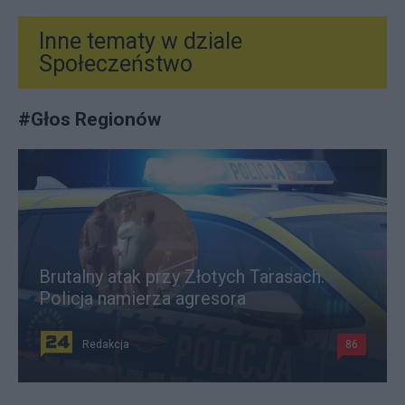
Inne tematy w dziale
Społeczeństwo
#
Głos Regionów
Brutalny atak przy Złotych Tarasach.
Policja namierza agresora
Redakcja
86