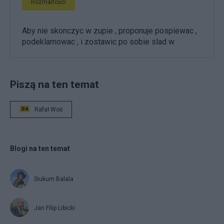
Rozmaitości
Aby nie skonczyc w zupie , proponuje pospiewac ,
podeklamowac , i zostawic po sobie slad w
Piszą na ten temat
Rafał Woś
Blogi na ten temat
Siukum Balala
Jan Filip Libicki