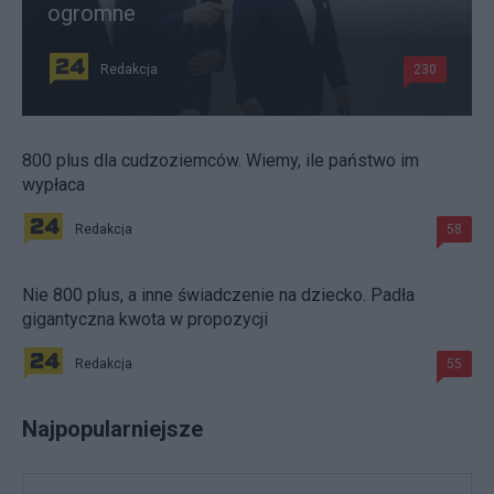
ogromne
Redakcja
230
800 plus dla cudzoziemców. Wiemy, ile państwo im
wypłaca
Redakcja
58
Nie 800 plus, a inne świadczenie na dziecko. Padła
gigantyczna kwota w propozycji
Redakcja
55
Najpopularniejsze