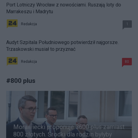
Port Lotniczy Wrocław z nowościami. Ruszają loty do
Marrakeszu i Madrytu
Redakcja
1
Audyt Szpitala Południowego potwierdził najgorsze.
Trzaskowski musiał to przyznać
Redakcja
80
#
800 plus
Morawiecki proponuje 3600 plus zamiast
800 złotych. Środki dla rodzin byłyby