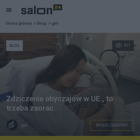
Strona główna
Blogi
gini
877
BLOG
Zdziczenie obyczajow w UE , to
trzeba zaorac
gini
SPOŁECZEŃSTWO