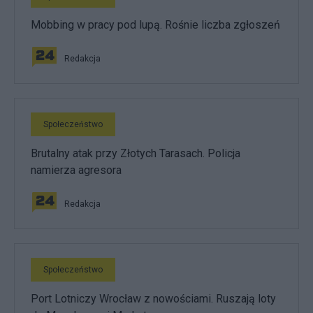
Mobbing w pracy pod lupą. Rośnie liczba zgłoszeń
Redakcja
Społeczeństwo
Brutalny atak przy Złotych Tarasach. Policja
namierza agresora
Redakcja
Społeczeństwo
Port Lotniczy Wrocław z nowościami. Ruszają loty