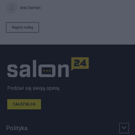
brat Damian
Napisz notkę
Podziel się swoją opinią
ZAŁÓŻ BLOG
Polityka