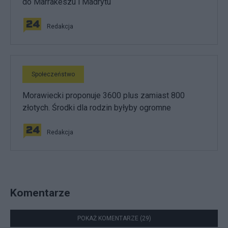
do Marrakeszu i Madrytu
Redakcja
Społeczeństwo
Morawiecki proponuje 3600 plus zamiast 800
złotych. Środki dla rodzin byłyby ogromne
Redakcja
Komentarze
POKAŻ KOMENTARZE (29)