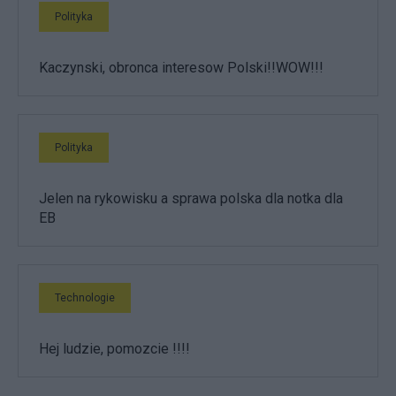
Polityka
Kaczynski, obronca interesow Polski!!WOW!!!
Polityka
Jelen na rykowisku a sprawa polska dla notka dla
EB
Technologie
Hej ludzie, pomozcie !!!!