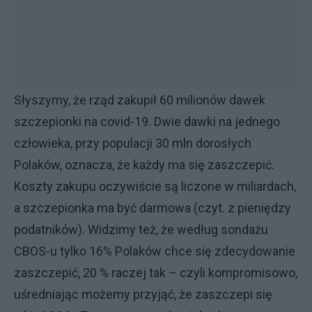
Słyszymy, że rząd zakupił 60 milionów dawek
szczepionki na covid-19. Dwie dawki na jednego
człowieka, przy populacji 30 mln dorosłych
Polaków, oznacza, że każdy ma się zaszczepić.
Koszty zakupu oczywiście są liczone w miliardach,
a szczepionka ma być darmowa (czyt. z pieniędzy
podatników). Widzimy też, że według sondażu
CBOS-u tylko 16% Polaków chce się zdecydowanie
zaszczepić, 20 % raczej tak – czyli kompromisowo,
uśredniając możemy przyjąć, że zaszczepi się