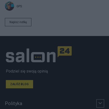
GPS
Napisz notkę
Podziel się swoją opinią
ZAŁÓŻ BLOG
Polityka