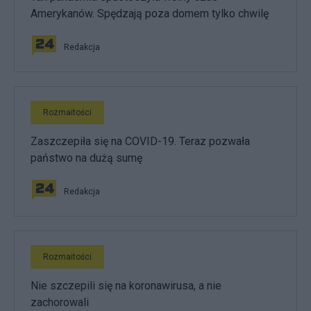
Amerykanów. Spędzają poza domem tylko chwilę
Redakcja
Rozmaitości
Zaszczepiła się na COVID-19. Teraz pozwała
państwo na dużą sumę
Redakcja
Rozmaitości
Nie szczepili się na koronawirusa, a nie
zachorowali