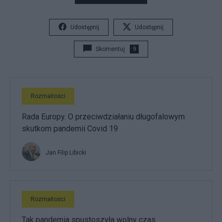
Udostępnij
Udostępnij
Skomentuj
9
Rozmaitości
Rada Europy. O przeciwdziałaniu długofalowym
skutkom pandemii Covid 19
Jan Filip Libicki
Rozmaitości
Tak pandemia spustoszyła wolny czas