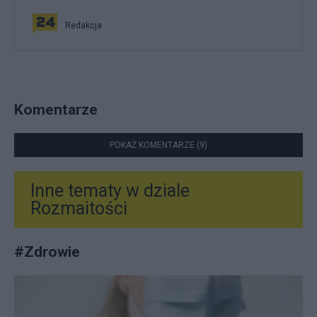
Redakcja
Komentarze
POKAŻ KOMENTARZE (9)
Inne tematy w dziale
Rozmaitości
#
Zdrowie