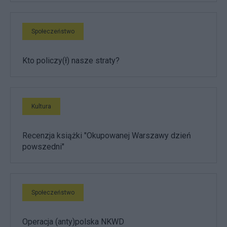
Społeczeństwo
Kto policzy(ł) nasze straty?
Kultura
Recenzja książki "Okupowanej Warszawy dzień
powszedni"
Społeczeństwo
Operacja (anty)polska NKWD