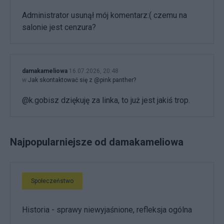
Administrator usunął mój komentarz:( czemu na
salonie jest cenzura?
damakameliowa
16.07.2026, 20:48
w
Jak skontaktować się z @pink panther?
@k.gobisz dziękuję za linka, to już jest jakiś trop.
Najpopularniejsze od damakameliowa
Społeczeństwo
Historia - sprawy niewyjaśnione, refleksja ogólna