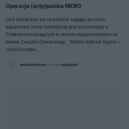
Operacja (anty)polska NKWD
Dziś wybieramy się na wschód, sięgając po nieco
zapomniany temat ludobójczej akcji wymierzonej w
Polaków mieszkających w okresie międzywojennym na
terenie Związku Sowieckiego. "Bardzo dobrze! Kopcie i
czyśćcie nadal...
damakameliowa
na blogu
pogadanki