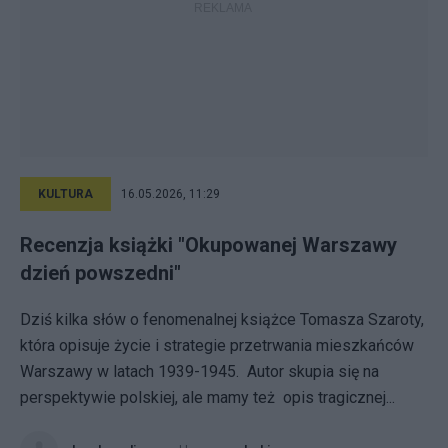
KULTURA
16.05.2026, 11:29
Recenzja książki "Okupowanej Warszawy
dzień powszedni"
Dziś kilka słów o fenomenalnej książce Tomasza Szaroty,
która opisuje życie i strategie przetrwania mieszkańców
Warszawy w latach 1939-1945. Autor skupia się na
perspektywie polskiej, ale mamy też opis tragicznej...