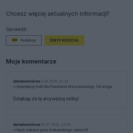
Chcesz więcej aktualnych informacji?
Sprawdź:
Redakcja
ŻEBYŚ WIEDZIAŁ
Moje komentarze
damakameliowa
6.08.2026, 22:29
w
Największy hołd dla Powstania Warszawskiego. Od wroga
Dziękuję za tę arcyważną notkę!
damakameliowa
20.07.2026, 23:34
w
Myśli zebrane pana Grabowskiego ,salon24!