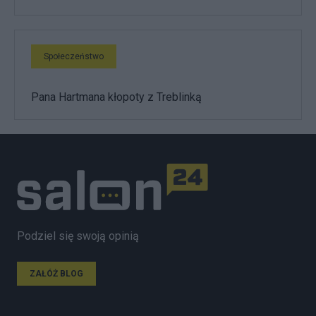
Społeczeństwo
Pana Hartmana kłopoty z Treblinką
Podziel się swoją opinią
ZAŁÓŻ BLOG