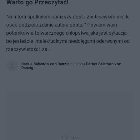
Warto go Przeczytać!
Na Interii spotkałem poniższy post i zastanawiam się ile
osób podziela zdanie autora postu: " Powiem wam
potomkowie folwarcznego chłopstwa jaka jest sytuacja,
bo jesteście intelektualnymi niedołęgami oderwanymi od
rzeczywistości, za...
Darius Salamon von Danzig
na blogu
Darius Salamon von
Danzig