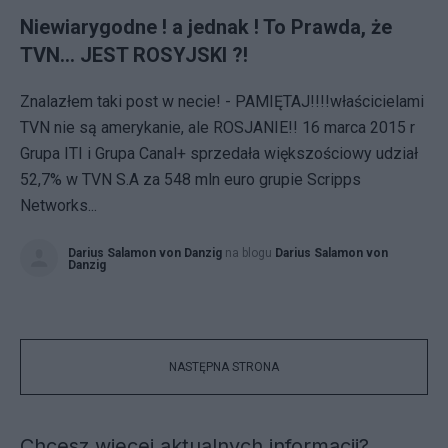
Niewiarygodne ! a jednak ! To Prawda, że
TVN... JEST ROSYJSKI ?!
Znalazłem taki post w necie! - PAMIĘTAJ!!!!właścicielami
TVN nie są amerykanie, ale ROSJANIE!! 16 marca 2015 r
Grupa ITI i Grupa Canal+ sprzedała większościowy udział
52,7% w TVN S.A za 548 mln euro grupie Scripps
Networks...
Darius Salamon von Danzig
na blogu
Darius Salamon von
Danzig
NASTĘPNA STRONA
Chcesz więcej aktualnych informacji?