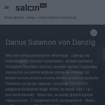
Strona główna
Blogi
Darius Salamon von Danzig
Darius Salamon von Danzig
Mój nick wyraża prawdziwe informacje. Zajmuję się
marketingiem szeroko rozumianym. Jestem neutralny.
Wszędzie Neutralny chociaż czasami sprawy wyglądają
inaczej tzn. po jakimś artykule może się zdawać, że
jestem komuś przeciw a komu innemu jestem przychylny.
Każdemu życzę jak najlepiej i oczekuję RYCHŁEGO
nadejścia Królestwa Boga. Wiem, że każdy was / i ja /
jest niedoskonały... Wiem też, że każdy grzech będzie
odpuszczony... Z wyjątkiem tych szczególnych... Wiem,