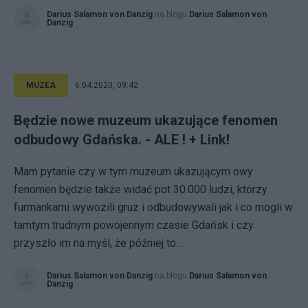
Darius Salamon von Danzig
na blogu
Darius Salamon von
Danzig
MUZEA
6.04.2020, 09:42
Będzie nowe muzeum ukazujące fenomen
odbudowy Gdańska. - ALE ! + Link!
Mam pytanie czy w tym muzeum ukazującym owy
fenomen będzie także widać pot 30.000 ludzi, którzy
furmankami wywozili gruz i odbudowywali jak i co mogli w
tamtym trudnym powojennym czasie Gdańsk i czy
przyszło im na myśl, że później to...
Darius Salamon von Danzig
na blogu
Darius Salamon von
Danzig