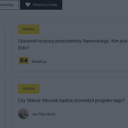
komentuj
Obserwuj notkę
Kultura
Uświetnił rocznicę prezydentury Nawrockiego. Kim jest
Eldo?
Redakcja
Kultura
Czy Miłosz Kłeczek będzie prowadził program nago?
Jan Filip Libicki