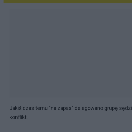
Jakiś czas temu "na zapas" delegowano grupę sędzió
konflikt.