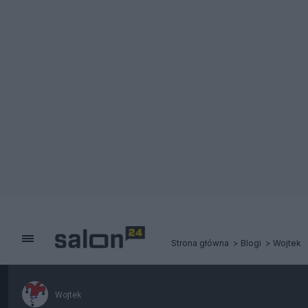
Strona główna
Blogi
Wojtek
Wojtek