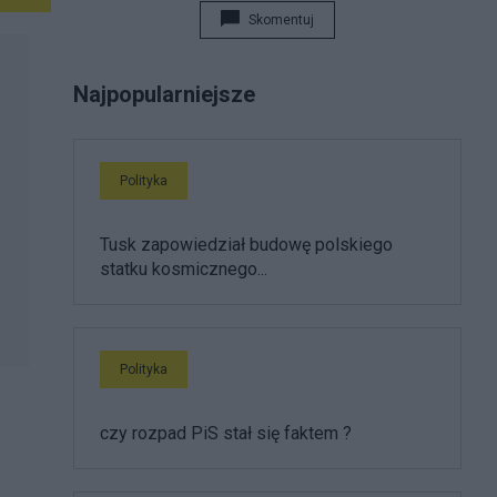
Skomentuj
Najpopularniejsze
Polityka
Tusk zapowiedział budowę polskiego
statku kosmicznego...
Polityka
czy rozpad PiS stał się faktem ?