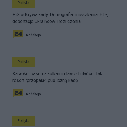
Polityka
PiS odkrywa karty. Demografia, mieszkania, ETS,
deportacje Ukraińców i rozliczenia
Redakcja
Polityka
Karaoke, basen z kulkami i tańce hulańce. Tak
resort "przepalał" publiczną kasę
Redakcja
Polityka