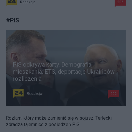
Redakcja
206
#
PiS
PiS odkrywa karty. Demografia,
mieszkania, ETS, deportacje Ukraińców i
rozliczenia
Redakcja
202
Rozłam, który może zamienić się w sojusz. Terlecki
zdradza tajemnice z posiedzeń PiS