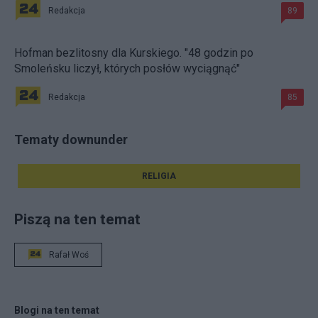
Redakcja
89
Hofman bezlitosny dla Kurskiego. "48 godzin po
Smoleńsku liczył, których posłów wyciągnąć"
Redakcja
85
Tematy downunder
RELIGIA
Piszą na ten temat
Rafał Woś
Blogi na ten temat