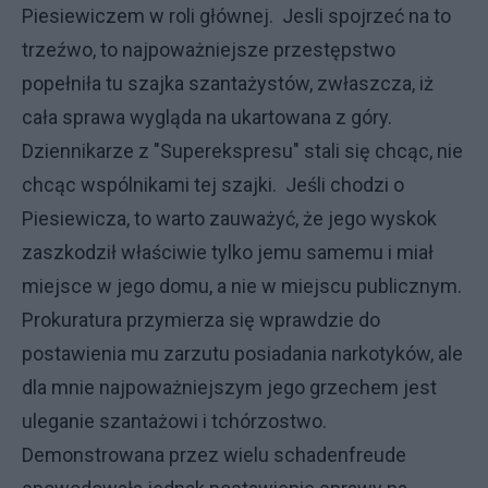
Piesiewiczem w roli głównej. Jesli spojrzeć na to
trzeźwo, to najpoważniejsze przestępstwo
popełniła tu szajka szantażystów, zwłaszcza, iż
cała sprawa wygląda na ukartowana z góry.
Dziennikarze z "Superekspresu" stali się chcąc, nie
chcąc wspólnikami tej szajki. Jeśli chodzi o
Piesiewicza, to warto zauważyć, że jego wyskok
zaszkodził właściwie tylko jemu samemu i miał
miejsce w jego domu, a nie w miejscu publicznym.
Prokuratura przymierza się wprawdzie do
postawienia mu zarzutu posiadania narkotyków, ale
dla mnie najpoważniejszym jego grzechem jest
uleganie szantażowi i tchórzostwo.
Demonstrowana przez wielu schadenfreude