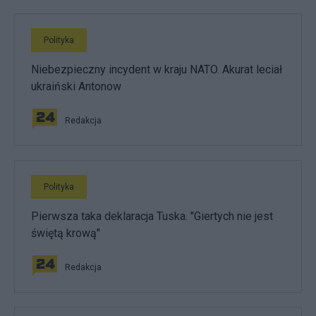
Polityka
Niebezpieczny incydent w kraju NATO. Akurat leciał
ukraiński Antonow
Redakcja
Polityka
Pierwsza taka deklaracja Tuska. "Giertych nie jest
świętą krową"
Redakcja