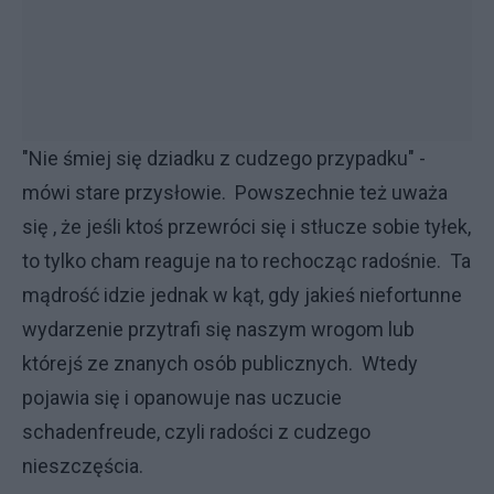
"Nie śmiej się dziadku z cudzego przypadku" -
mówi stare przysłowie. Powszechnie też uważa
się , że jeśli ktoś przewróci się i stłucze sobie tyłek,
to tylko cham reaguje na to rechocząc radośnie. Ta
mądrość idzie jednak w kąt, gdy jakieś niefortunne
wydarzenie przytrafi się naszym wrogom lub
którejś ze znanych osób publicznych. Wtedy
pojawia się i opanowuje nas uczucie
schadenfreude, czyli radości z cudzego
nieszczęścia.