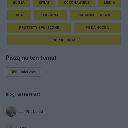
ROSJA
ŚWIAT
KORONAWIRUS
MEDIA
USA
UKRAINA
BADANIA I ROZWÓJ
PROTESTY SPOŁECZNE
PIŁKA NOŻNA
SOCJOLOGIA
Piszą na ten temat
Rafał Woś
Blogi na ten temat
Jan Filip Libicki