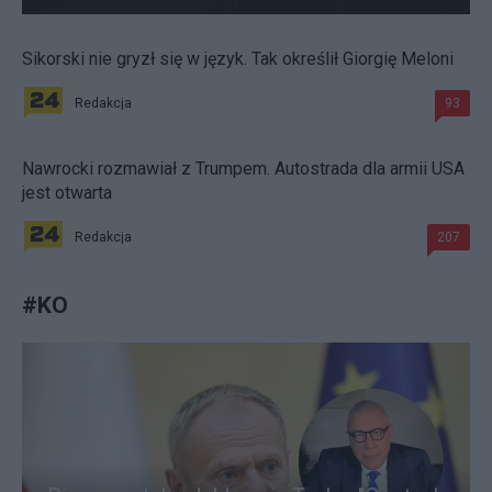
Sikorski nie gryzł się w język. Tak określił Giorgię Meloni
Redakcja
93
Nawrocki rozmawiał z Trumpem. Autostrada dla armii USA
jest otwarta
Redakcja
207
#
KO