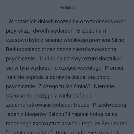
Reklama
W ostatnich dniach mozna było to zaobserwować
przy okazji dwóch wydarzeń. Bliższe nam
czasowo było zranienie włoskiego premiera Silvio
Berlusconiego przez osobę niezrównoważoną
psychicznie. Trudno na zdrowy rozum doszukać
sie w tym wydarzeniu czegoś wesołego. Premier
trafił do szpitala, a sprawca okazał się chory
psychicznie. Z czego tu się śmiać? Niemniej
stało sie to okazją dla wielu osób do
zademonstrowania schadenfreude. Przedwczoraj
jeden z blogerów Salonu24 napisał notkę pełną
radosnego zachwytu z powodu tego, że Berlusconi
"dostał po mordzie". Dopiero, gdy Bieszczadnik