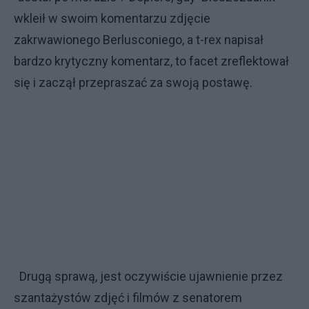
wkleił w swoim komentarzu zdjęcie
zakrwawionego Berlusconiego, a t-rex napisał
bardzo krytyczny komentarz, to facet zreflektował
się i zaczął przepraszać za swoją postawę.
Drugą sprawą, jest oczywiście ujawnienie przez
szantażystów zdjęć i filmów z senatorem