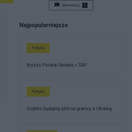
Skomentuj
1
Najpopularniejsze
Polityka
Kryzys Polska-Ukraina < S&F
Polityka
Szybko budujmy płot na granicy z Ukrainą