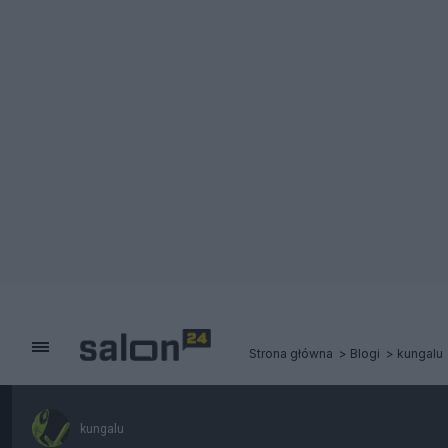
Strona główna
Blogi
kungalu
kungalu