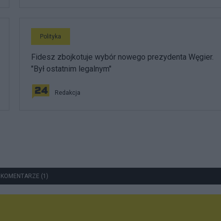
Polityka
Fidesz zbojkotuje wybór nowego prezydenta Węgier.
"Był ostatnim legalnym"
Redakcja
 KOMENTARZE (1)