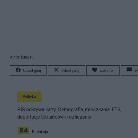
Autor: kungalu
Udostępnij
Udostępnij
Lubię to!
S
Polityka
PiS odkrywa karty. Demografia, mieszkania, ETS,
deportacje Ukraińców i rozliczenia
Redakcja