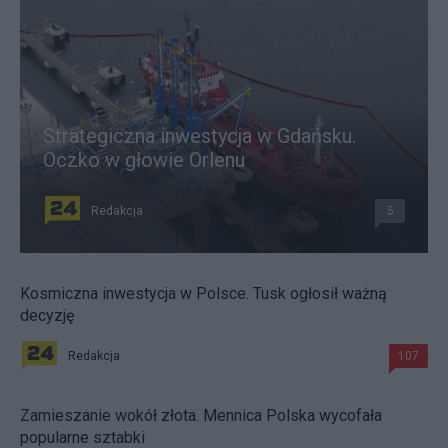
Strategiczna inwestycja w Gdańsku.
Oczko w głowie Orlenu
Redakcja
5
Kosmiczna inwestycja w Polsce. Tusk ogłosił ważną
decyzję
Redakcja
107
Zamieszanie wokół złota. Mennica Polska wycofała
popularne sztabki