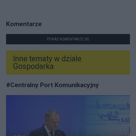
Komentarze
POKAŻ KOMENTARZE (8)
Inne tematy w dziale
Gospodarka
#
Centralny Port Komunikacyjny