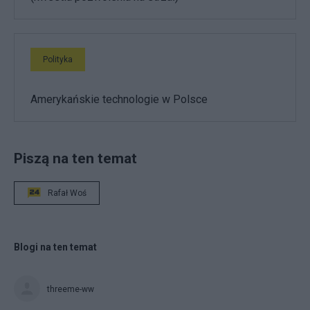
Polityka
Amerykańskie technologie w Polsce
Piszą na ten temat
Rafał Woś
Blogi na ten temat
threeme-ww