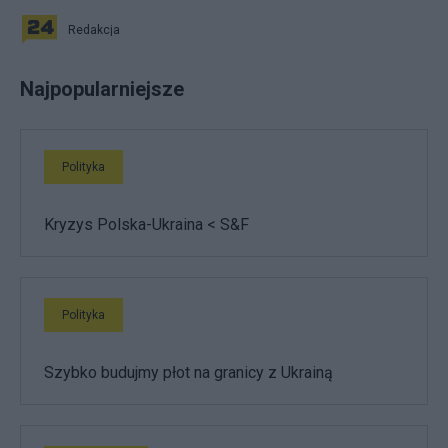
Redakcja
Najpopularniejsze
Polityka
Kryzys Polska-Ukraina < S&F
Polityka
Szybko budujmy płot na granicy z Ukrainą