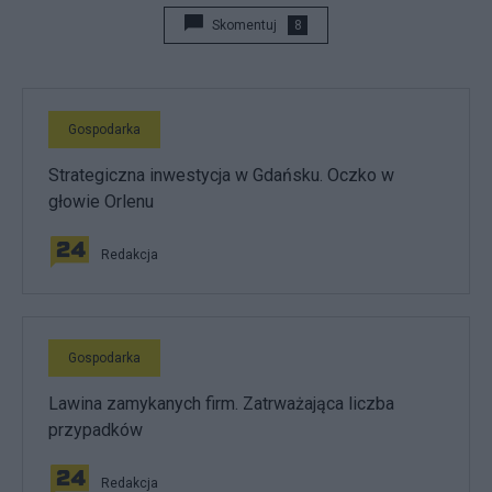
Skomentuj
8
Gospodarka
Strategiczna inwestycja w Gdańsku. Oczko w
głowie Orlenu
Redakcja
Gospodarka
Lawina zamykanych firm. Zatrważająca liczba
przypadków
Redakcja