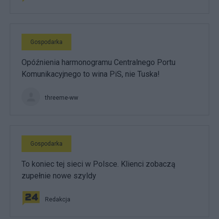
Gospodarka
Opóźnienia harmonogramu Centralnego Portu
Komunikacyjnego to wina PiS, nie Tuska!
threeme-ww
Gospodarka
To koniec tej sieci w Polsce. Klienci zobaczą
zupełnie nowe szyldy
Redakcja