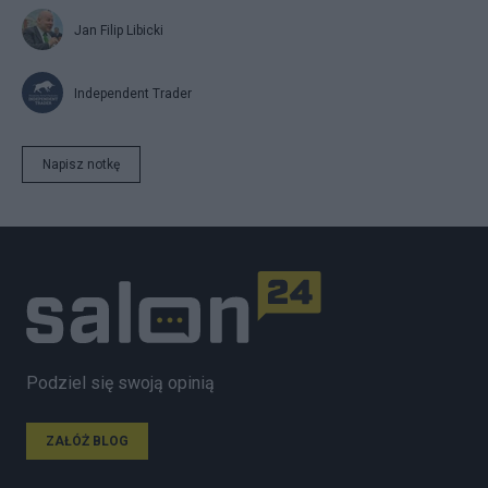
Jan Filip Libicki
Independent Trader
Napisz notkę
Podziel się swoją opinią
ZAŁÓŻ BLOG