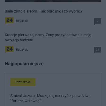
Białe złoto a srebro – jak odróżnić i co wybrać?
Redakcja
2
Kreacje pierwszej damy. Żony prezydentów nie mają
swojego budżetu
Redakcja
29
Najpopularniejsze
Rozmaitości
Śmierć Jezusa. Muszę się mierzyć z prawdziwą
"fortecą warowną"...