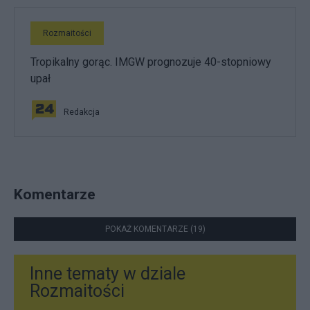
Rozmaitości
Tropikalny gorąc. IMGW prognozuje 40-stopniowy
upał
Redakcja
Komentarze
POKAŻ KOMENTARZE (19)
Inne tematy w dziale
Rozmaitości