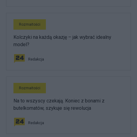
Rozmaitości
Kolczyki na każdą okazję – jak wybrać idealny
model?
Redakcja
Rozmaitości
Na to wszyscy czekają. Koniec z bonami z
butelkomatów, szykuje się rewolucja
Redakcja