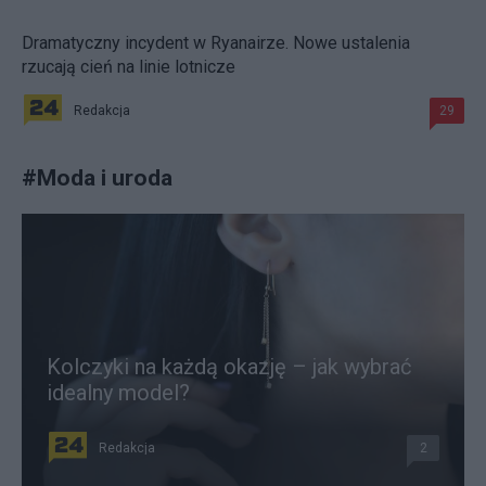
Dramatyczny incydent w Ryanairze. Nowe ustalenia
rzucają cień na linie lotnicze
Redakcja
29
#
Moda i uroda
Kolczyki na każdą okazję – jak wybrać
idealny model?
Redakcja
2