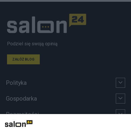
Podziel się swoją opinią
ZAŁÓŻ BLOG
Polityka
Gospodarka
Rozmaitości
Technologie