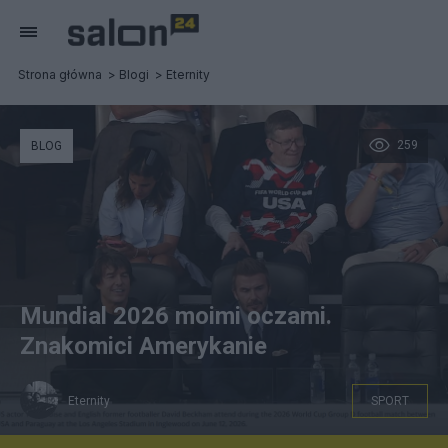
Strona główna
Blogi
Eternity
259
BLOG
Mundial 2026 moimi oczami.
Znakomici Amerykanie
Eternity
SPORT
FIFA