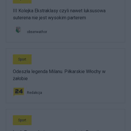
III Kolejka Ekstraklasy czyli nawet luksusowa
suterena nie jest wysokim parterem
obserwathor
Sport
Odeszła legenda Milanu. Piłkarskie Włochy w
żałobie
Redakcja
Sport