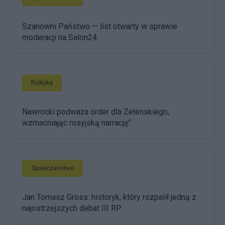
Szanowni Państwo — list otwarty w sprawie
moderacji na Salon24
Polityka
Nawrocki podważa order dla Zełenskiego,
wzmacniając rosyjską narrację”
Społeczeństwo
Jan Tomasz Gross: historyk, który rozpalił jedną z
najostrzejszych debat III RP