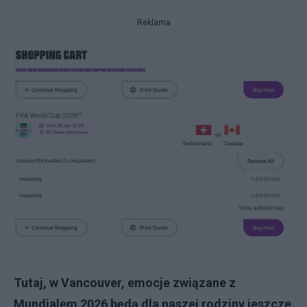
Reklama
Tutaj, w Vancouver, emocje związane z
Mundialem 2026 będą dla naszej rodziny jeszcze