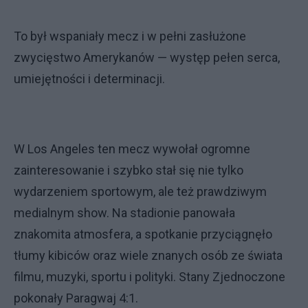
To był wspaniały mecz i w pełni zasłużone
zwycięstwo Amerykanów — występ pełen serca,
umiejętności i determinacji.
W Los Angeles ten mecz wywołał ogromne
zainteresowanie i szybko stał się nie tylko
wydarzeniem sportowym, ale też prawdziwym
medialnym show. Na stadionie panowała
znakomita atmosfera, a spotkanie przyciągnęło
tłumy kibiców oraz wiele znanych osób ze świata
filmu, muzyki, sportu i polityki. Stany Zjednoczone
pokonały Paragwaj 4:1.