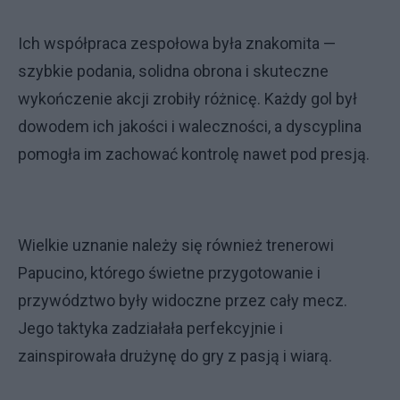
Ich współpraca zespołowa była znakomita —
szybkie podania, solidna obrona i skuteczne
wykończenie akcji zrobiły różnicę. Każdy gol był
dowodem ich jakości i waleczności, a dyscyplina
pomogła im zachować kontrolę nawet pod presją.
Wielkie uznanie należy się również trenerowi
Papucino, którego świetne przygotowanie i
przywództwo były widoczne przez cały mecz.
Jego taktyka zadziałała perfekcyjnie i
zainspirowała drużynę do gry z pasją i wiarą.