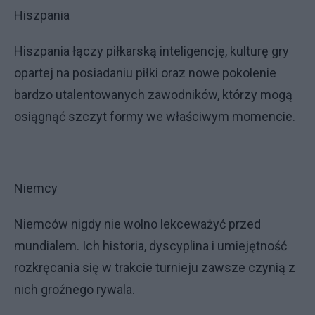
Hiszpania
Hiszpania łączy piłkarską inteligencję, kulturę gry
opartej na posiadaniu piłki oraz nowe pokolenie
bardzo utalentowanych zawodników, którzy mogą
osiągnąć szczyt formy we właściwym momencie.
Niemcy
Niemców nigdy nie wolno lekceważyć przed
mundialem. Ich historia, dyscyplina i umiejętność
rozkręcania się w trakcie turnieju zawsze czynią z
nich groźnego rywala.