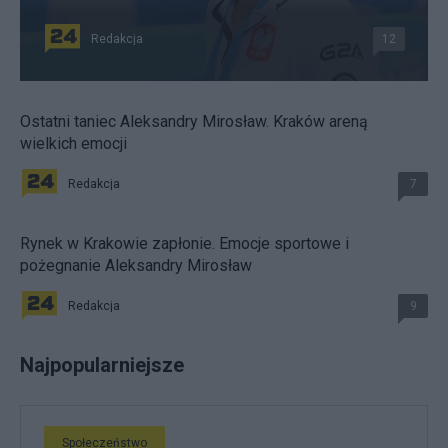
Redakcja
12
Ostatni taniec Aleksandry Mirosław. Kraków areną
wielkich emocji
Redakcja
7
Rynek w Krakowie zapłonie. Emocje sportowe i
pożegnanie Aleksandry Mirosław
Redakcja
9
Najpopularniejsze
Społeczeństwo