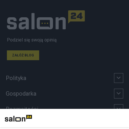
Podziel się swoją opinią
ZAŁÓŻ BLOG
Polityka
Gospodarka
Rozmaitości
Technologie