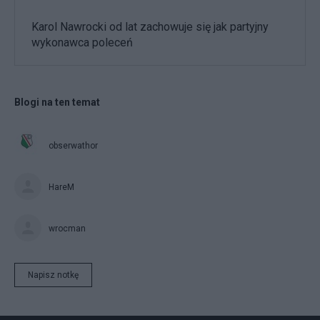
Karol Nawrocki od lat zachowuje się jak partyjny
wykonawca poleceń
Blogi na ten temat
obserwathor
HareM
wrocman
Napisz notkę