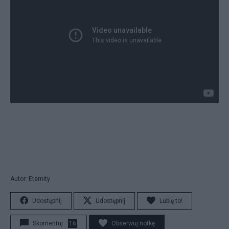
Autor: Eternity
Udostępnij
Udostępnij
Lubię to!
Skomentuj
16
Obserwuj notkę