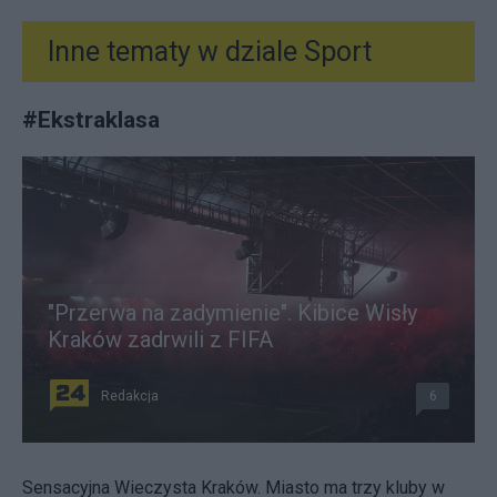
Inne tematy w dziale
Sport
#
Ekstraklasa
"Przerwa na zadymienie". Kibice Wisły
Kraków zadrwili z FIFA
Redakcja
6
Sensacyjna Wieczysta Kraków. Miasto ma trzy kluby w