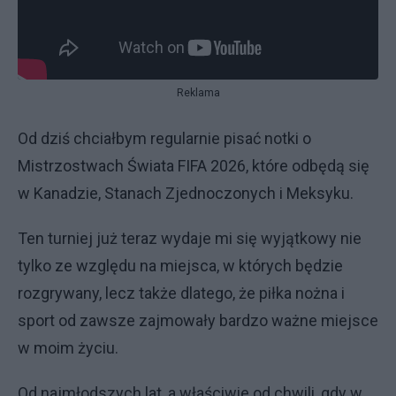
Reklama
Od dziś chciałbym regularnie pisać notki o
Mistrzostwach Świata FIFA 2026, które odbędą się
w Kanadzie, Stanach Zjednoczonych i Meksyku.
Ten turniej już teraz wydaje mi się wyjątkowy nie
tylko ze względu na miejsca, w których będzie
rozgrywany, lecz także dlatego, że piłka nożna i
sport od zawsze zajmowały bardzo ważne miejsce
w moim życiu.
Od najmłodszych lat, a właściwie od chwili, gdy w