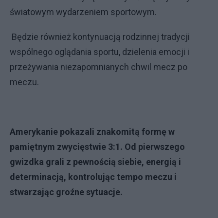
światowym wydarzeniem sportowym.
Będzie również kontynuacją rodzinnej tradycji
wspólnego oglądania sportu, dzielenia emocji i
przeżywania niezapomnianych chwil mecz po
meczu.
Amerykanie pokazali znakomitą formę w
pamiętnym zwycięstwie 3:1. Od pierwszego
gwizdka grali z pewnością siebie, energią i
determinacją, kontrolując tempo meczu i
stwarzając groźne sytuacje.