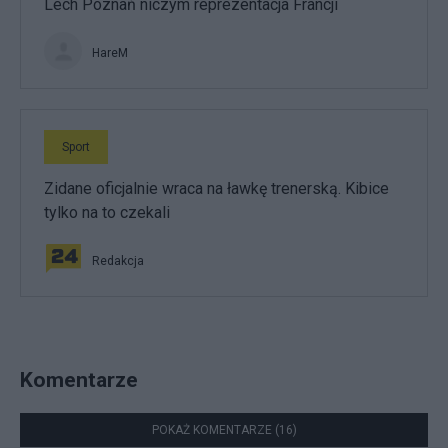
Lech Poznań niczym reprezentacja Francji
HareM
Sport
Zidane oficjalnie wraca na ławkę trenerską. Kibice
tylko na to czekali
Redakcja
Komentarze
POKAŻ KOMENTARZE (16)