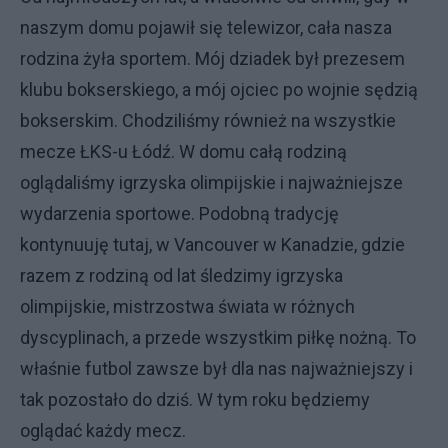
naszym domu pojawił się telewizor, cała nasza
rodzina żyła sportem. Mój dziadek był prezesem
klubu bokserskiego, a mój ojciec po wojnie sędzią
bokserskim. Chodziliśmy również na wszystkie
mecze ŁKS-u Łódź. W domu całą rodziną
oglądaliśmy igrzyska olimpijskie i najważniejsze
wydarzenia sportowe. Podobną tradycję
kontynuuję tutaj, w Vancouver w Kanadzie, gdzie
razem z rodziną od lat śledzimy igrzyska
olimpijskie, mistrzostwa świata w różnych
dyscyplinach, a przede wszystkim piłkę nożną. To
właśnie futbol zawsze był dla nas najważniejszy i
tak pozostało do dziś. W tym roku będziemy
oglądać każdy mecz.