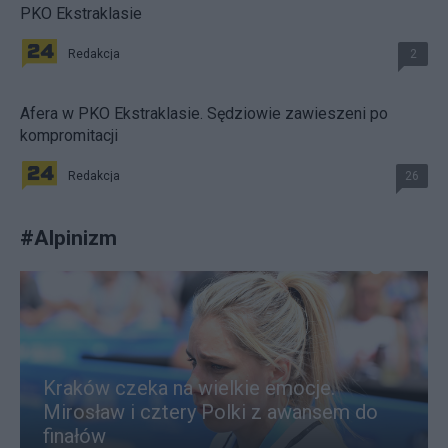
PKO Ekstraklasie
Redakcja
2
Afera w PKO Ekstraklasie. Sędziowie zawieszeni po
kompromitacji
Redakcja
26
#
Alpinizm
Kraków czeka na wielkie emocje.
Mirosław i cztery Polki z awansem do
finałów