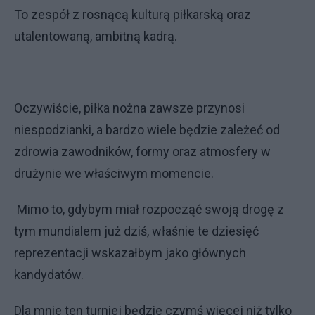
To zespół z rosnącą kulturą piłkarską oraz
utalentowaną, ambitną kadrą.
Oczywiście, piłka nożna zawsze przynosi
niespodzianki, a bardzo wiele będzie zależeć od
zdrowia zawodników, formy oraz atmosfery w
drużynie we właściwym momencie.
Mimo to, gdybym miał rozpocząć swoją drogę z
tym mundialem już dziś, właśnie te dziesięć
reprezentacji wskazałbym jako głównych
kandydatów.
Dla mnie ten turniej będzie czymś więcej niż tylko