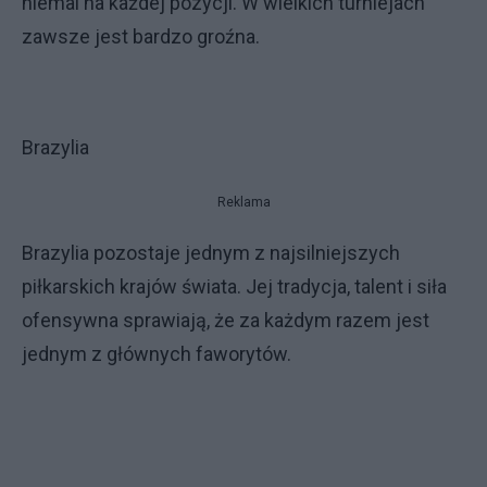
niemal na każdej pozycji. W wielkich turniejach
zawsze jest bardzo groźna.
Brazylia
Reklama
Brazylia pozostaje jednym z najsilniejszych
piłkarskich krajów świata. Jej tradycja, talent i siła
ofensywna sprawiają, że za każdym razem jest
jednym z głównych faworytów.