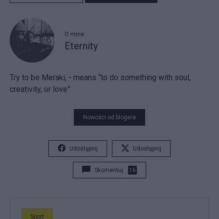
O mnie
Eternity
Try to be Meraki, - means “to do something with soul,
creativity, or love”
Nowości od blogera
Udostępnij
Udostępnij
Skomentuj
16
Sport