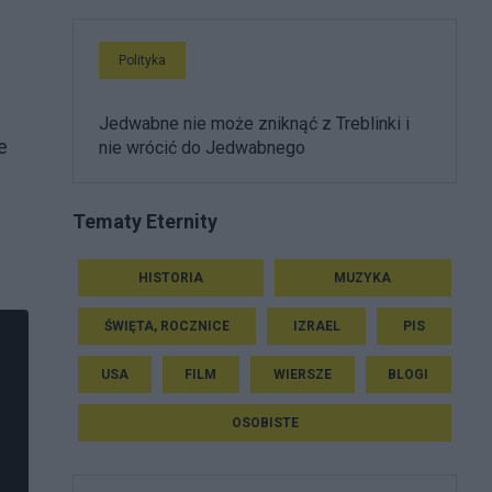
Polityka
Jedwabne nie może zniknąć z Treblinki i
e
nie wrócić do Jedwabnego
Tematy Eternity
HISTORIA
MUZYKA
ŚWIĘTA, ROCZNICE
IZRAEL
PIS
USA
FILM
WIERSZE
BLOGI
OSOBISTE