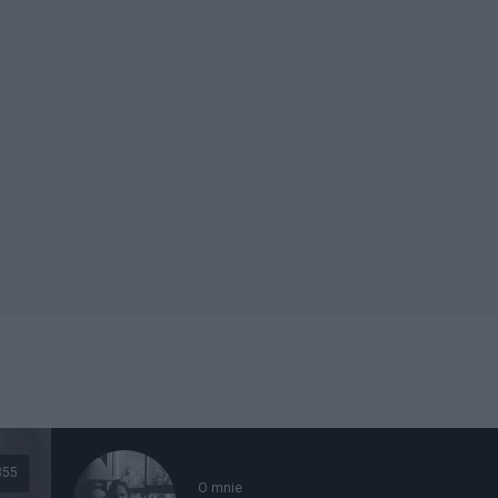
355
O mnie