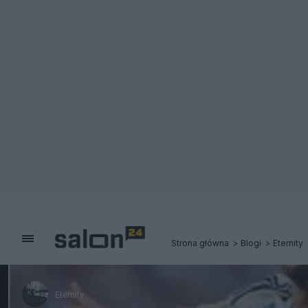
Strona główna
Blogi
Eternity
Eternity