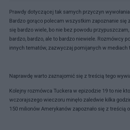
Prawdy dotyczącej tak samych przyczyn wywołania wo
Bardzo gorąco polecam wszystkim zapoznanie się 
się bardzo wiele, bo nie bez powodu przypuszczam, 
bardzo, bardzo, ale to bardzo niewiele. Rozmówcy p
innych tematów, zazwyczaj pomijanych w mediach 
Naprawdę warto zaznajomić się z treścią tego wywi
Kolejny rozmówca Tuckera w epizodzie 19 to nie kto
wczorajszego wieczoru minęło zaledwie kilka godzi
150 milionów Amerykanów zapoznało się z treścią o