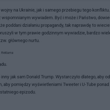
jny na Ukrainie, jak i samego przebiegu tego konfliktu.
z wspomnianym wywiadem. Być i może i Państwo, dowie
że poddani działaniu propagandy, tak naprawdę to wiecie
oruszyli w tym prawie godzinnym wywiadzie, bardzo wiel
tzw. głównego nurtu.
Reklama
adu.
 inny jak sam Donald Trump. Wystarczyło dlatego, aby od
n, aby pomiędzy wyświetleniami Tweeter i U-Tube ponad
statniego epizodu.