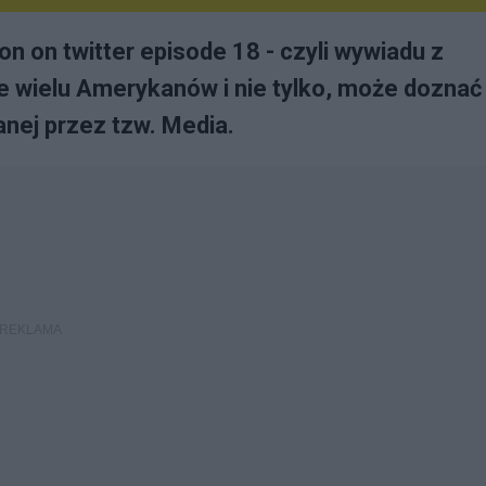
on on twitter episode 18 - czyli wywiadu z
wielu Amerykanów i nie tylko, może doznać
anej przez tzw. Media.