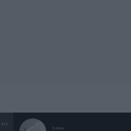
510
O mnie