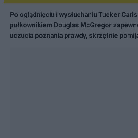
Po oglądnięciu i wysłuchaniu Tucker Carls
pułkownikiem Douglas McGregor zapewne 
uczucia poznania prawdy, skrzętnie pomij