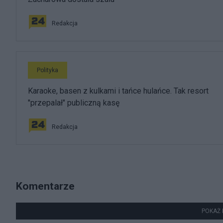
Redakcja
Polityka
Karaoke, basen z kulkami i tańce hulańce. Tak resort
"przepalał" publiczną kasę
Redakcja
Komentarze
POKAŻ 