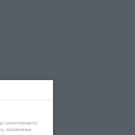
ęp i przechowujemy
ory, standardowe