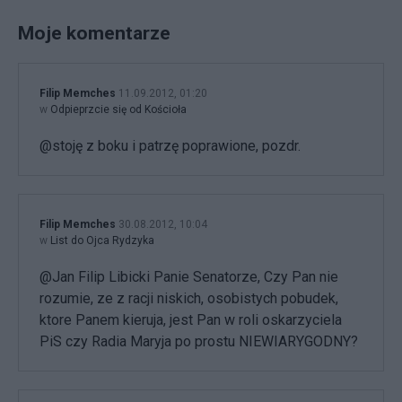
Moje komentarze
Filip Memches
11.09.2012, 01:20
w
Odpieprzcie się od Kościoła
@stoję z boku i patrzę poprawione, pozdr.
Filip Memches
30.08.2012, 10:04
w
List do Ojca Rydzyka
@Jan Filip Libicki Panie Senatorze, Czy Pan nie
rozumie, ze z racji niskich, osobistych pobudek,
ktore Panem kieruja, jest Pan w roli oskarzyciela
PiS czy Radia Maryja po prostu NIEWIARYGODNY?