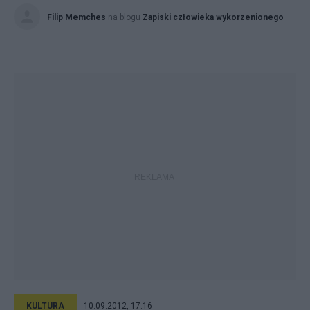
Filip Memches
na blogu
Zapiski człowieka wykorzenionego
KULTURA
10.09.2012, 17:16