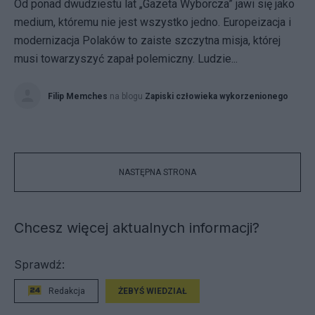
Od ponad dwudziestu lat „Gazeta Wyborcza” jawi się jako
medium, któremu nie jest wszystko jedno. Europeizacja i
modernizacja Polaków to zaiste szczytna misja, której
musi towarzyszyć zapał polemiczny. Ludzie...
Filip Memches
na blogu
Zapiski człowieka wykorzenionego
NASTĘPNA STRONA
Chcesz więcej aktualnych informacji?
Sprawdź:
Redakcja
ŻEBYŚ WIEDZIAŁ