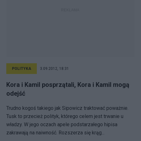
POLITYKA
3.09.2012, 18:31
Kora i Kamil posprzątali, Kora i Kamil mogą
odejść
Trudno kogoś takiego jak Sipowicz traktować poważnie.
Tusk to przecież polityk, którego celem jest trwanie u
władzy. W jego oczach apele podstarzałego hipisa
zakrawają na naiwność. Rozszerza się krąg...