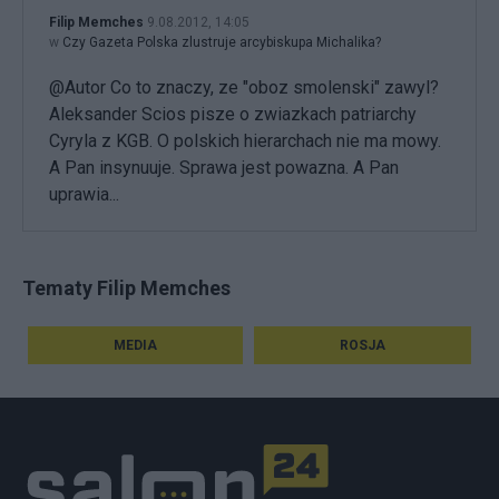
Filip Memches
9.08.2012, 14:05
w
Czy Gazeta Polska zlustruje arcybiskupa Michalika?
@Autor Co to znaczy, ze "oboz smolenski" zawyl?
Aleksander Scios pisze o zwiazkach patriarchy
Cyryla z KGB. O polskich hierarchach nie ma mowy.
A Pan insynuuje. Sprawa jest powazna. A Pan
uprawia...
Tematy Filip Memches
MEDIA
ROSJA