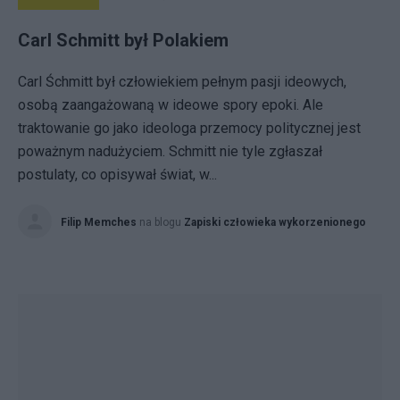
Carl Schmitt był Polakiem
Carl Śchmitt był człowiekiem pełnym pasji ideowych,
osobą zaangażowaną w ideowe spory epoki. Ale
traktowanie go jako ideologa przemocy politycznej jest
poważnym nadużyciem. Schmitt nie tyle zgłaszał
postulaty, co opisywał świat, w...
Filip Memches
na blogu
Zapiski człowieka wykorzenionego