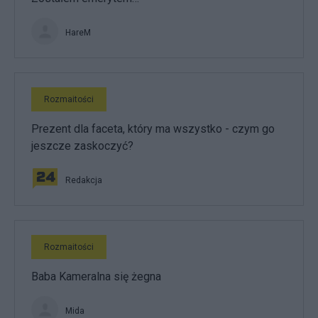
HareM
Rozmaitości
Prezent dla faceta, który ma wszystko - czym go
jeszcze zaskoczyć?
Redakcja
Rozmaitości
Baba Kameralna się żegna
Mida