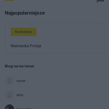
Najpopularniejsze
Rozmaitości
Niemiecka Policja
Blogi na ten temat
HareM
Mida