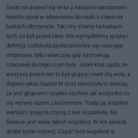
Świat nie pojawił się wraz z naszymi narodzinami.
Newton pisał w odniesieniu do nauki o staniu na
barkach olbrzymów. Tak i my stoimy na barkach
tych, co byli przed nami. Nie wymyśliliśmy języka i
definicji. Ludzkość,społeczeństwa się rozwijają
stopniowo, tylko wówczas gdy zachowują
szacunek do tego czym były. Jeżeli ktoś sądzi, że
wszyscy przed nim to byli głupcy i mieli złą wolę, a
dopiero jakaś Gazeta W oczy otworzyła to znaczy,
że jest głupcem i szybko uschnie jak wszystko co
się wyrwie razem z korzeniami. Tradycja, wspólne
wartości i pojęcia czynią z nas wspólnotę. Na
Świecie jest wiele takich wspólnot. W ten sposób
działa życie i rozwój. Część tych wspólnot w