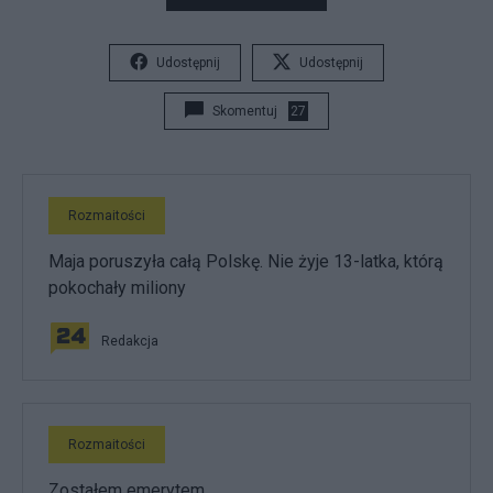
Udostępnij
Udostępnij
Skomentuj
27
Rozmaitości
Maja poruszyła całą Polskę. Nie żyje 13-latka, którą
pokochały miliony
Redakcja
Rozmaitości
Zostałem emerytem…