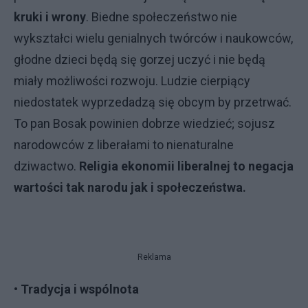
kruki i wrony
. Biedne społeczeństwo nie
wykształci wielu genialnych twórców i naukowców,
głodne dzieci będą się gorzej uczyć i nie będą
miały możliwości rozwoju. Ludzie cierpiący
niedostatek wyprzedadzą się obcym by przetrwać.
To pan Bosak powinien dobrze wiedzieć; sojusz
narodowców z liberałami to nienaturalne
dziwactwo.
Religia ekonomii liberalnej to negacja
wartości tak narodu jak i społeczeństwa.
Reklama
• Tradycja i wspólnota