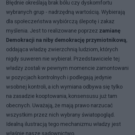
Błędnie określają brak bólu czy dyskomfortu
wybranych grup - nadrzędną wartością. Wybierają
dla społeczeństwa wybiórczą ślepotę i zakaz
myślenia. Jest to realizowane poprzez
zamianę
Demokracji na niby demokrację przymiotnikową
,
oddająca władzę zwierzchnią ludziom, których
nigdy suweren nie wybierał. Przedstawiciele tej
władzy zostali w pewnym momencie zamontowani
w pozycjach kontrolnych i podlegają jedynie
wsobnej kontroli, a ich wymiana odbywa się tylko
na zasadzie kooptowania, konsensusu już tam
obecnych. Uważają, że mają prawo narzucać
wszystkim przez nich wybrany światopogląd.
Idealną ilustracją tego mechanizmu władzy jest
właśnie nasze sądownictwo.