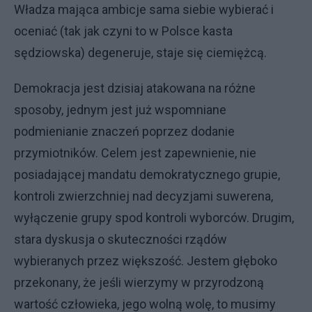
Władza mająca ambicje sama siebie wybierać i
oceniać (tak jak czyni to w Polsce kasta
sędziowska) degeneruje, staje się ciemiężcą.
Demokracja jest dzisiaj atakowana na różne
sposoby, jednym jest już wspomniane
podmienianie znaczeń poprzez dodanie
przymiotników. Celem jest zapewnienie, nie
posiadającej mandatu demokratycznego grupie,
kontroli zwierzchniej nad decyzjami suwerena,
wyłączenie grupy spod kontroli wyborców. Drugim,
stara dyskusja o skuteczności rządów
wybieranych przez większość. Jestem głęboko
przekonany, że jeśli wierzymy w przyrodzoną
wartość człowieka, jego wolną wolę, to musimy