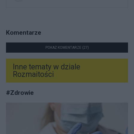
Komentarze
POKAŻ KOMENTARZE (27)
Inne tematy w dziale
Rozmaitości
#
Zdrowie