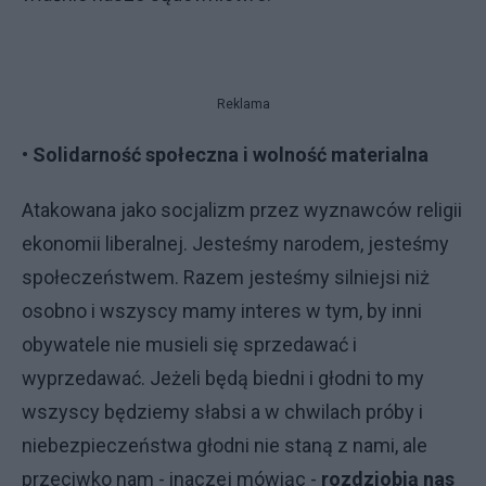
Reklama
• Solidarność społeczna i wolność materialna
Atakowana jako socjalizm przez wyznawców religii
ekonomii liberalnej. Jesteśmy narodem, jesteśmy
społeczeństwem. Razem jesteśmy silniejsi niż
osobno i wszyscy mamy interes w tym, by inni
obywatele nie musieli się sprzedawać i
wyprzedawać. Jeżeli będą biedni i głodni to my
wszyscy będziemy słabsi a w chwilach próby i
niebezpieczeństwa głodni nie staną z nami, ale
przeciwko nam - inaczej mówiąc -
rozdziobią nas