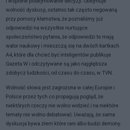
i wspólne podejmowanie decyzji. Obejmuje
wolność dyskusji, ostatnio tak często negowaną
przy pomocy kłamstwa, że poznaliśmy już
odpowiedzi na wszystkie nurtujące
społeczeństwo pytania, że odpowiedzi te mają
walor naukowy i mieszczą się na dwóch kartkach
A4, które dla chcieć być inteligentów publikuje
Gazeta W i odczytywane są jako najgłębsza
zdobycz ludzkości, od czasu do czasu, w TVN.
Wolność słowa jest zagrożona w całej Europie i
Polsce przez tych co propagują pogląd, że
niektórych rzeczy nie wolno widzieć i na niektóre
tematy nie wolno debatować. Uważają, że sama
dyskusja bywa złem które rani albo budzi demony.