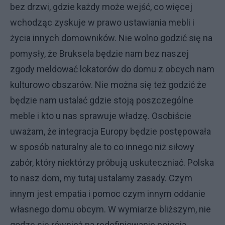
bez drzwi, gdzie każdy może wejść, co więcej
wchodząc zyskuje w prawo ustawiania mebli i
życia innych domowników. Nie wolno godzić się na
pomysły, że Bruksela będzie nam bez naszej
zgody meldować lokatorów do domu z obcych nam
kulturowo obszarów. Nie można się też godzić że
będzie nam ustalać gdzie stoją poszczególne
meble i kto u nas sprawuje władzę. Osobiście
uważam, że integracja Europy będzie postępowała
w sposób naturalny ale to co innego niż siłowy
zabór, który niektórzy próbują uskuteczniać. Polska
to nasz dom, my tutaj ustalamy zasady. Czym
innym jest empatia i pomoc czym innym oddanie
własnego domu obcym. W wymiarze bliższym, nie
godzę się również na redefiniowanie pojęcia