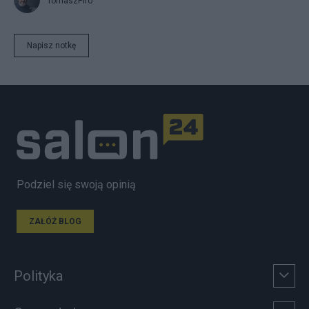
TomaszPiro
Napisz notkę
Podziel się swoją opinią
ZAŁÓŻ BLOG
Polityka