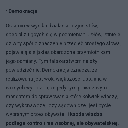
• Demokracja
Ostatnio w wyniku działania iluzjonistów,
specjalizujących się w podmienianiu słów, istnieje
dziwny spór o znaczenie przecież prostego słowa,
pojawiają się jakieś obarczone przymiotnikami
jego odmiany. Tym fałszerstwom należy
powiedzieć nie. Demokracja oznacza, że
realizowana jest wola większości ustalana w
wolnych wyborach, że jedynym prawdziwym
mandatem do sprawowania którejkolwiek władzy,
czy wykonawczej, czy sądowniczej jest bycie
wybranym przez obywateli i
każda władza
podlega kontroli nie wsobnej, ale obywatelskiej.