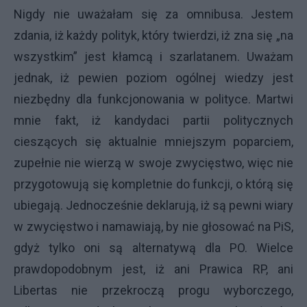
Nigdy nie uważałam się za omnibusa. Jestem
zdania, iż każdy polityk, który twierdzi, iż zna się „na
wszystkim” jest kłamcą i szarlatanem. Uważam
jednak, iż pewien poziom ogólnej wiedzy jest
niezbędny dla funkcjonowania w polityce. Martwi
mnie fakt, iż kandydaci partii politycznych
cieszących się aktualnie mniejszym poparciem,
zupełnie nie wierzą w swoje zwycięstwo, więc nie
przygotowują się kompletnie do funkcji, o którą się
ubiegają. Jednocześnie deklarują, iż są pewni wiary
w zwycięstwo i namawiają, by nie głosować na PiS,
gdyż tylko oni są alternatywą dla PO. Wielce
prawdopodobnym jest, iż ani Prawica RP, ani
Libertas nie przekroczą progu wyborczego,