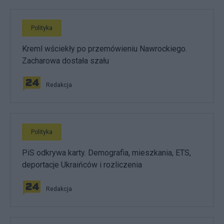
Polityka
Kreml wściekły po przemówieniu Nawrockiego.
Zacharowa dostała szału
Redakcja
Polityka
PiS odkrywa karty. Demografia, mieszkania, ETS,
deportacje Ukraińców i rozliczenia
Redakcja