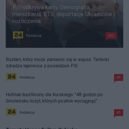
PiS odkrywa karty. Demografia,
mieszkania, ETS, deportacje Ukraińców i
rozliczenia
Redakcja
202
Rozłam, który może zamienić się w sojusz. Terlecki
zdradza tajemnice z posiedzeń PiS
Redakcja
89
Hofman bezlitosny dla Kurskiego. "48 godzin po
Smoleńsku liczył, których posłów wyciągnąć"
Redakcja
85