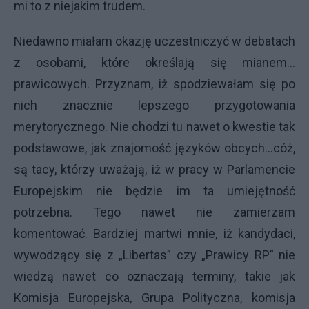
mi to z niejakim trudem.
Niedawno miałam okazję uczestniczyć w debatach
z osobami, które określają się mianem…
prawicowych. Przyznam, iż spodziewałam się po
nich znacznie lepszego przygotowania
merytorycznego. Nie chodzi tu nawet o kwestie tak
podstawowe, jak znajomość języków obcych…cóż,
są tacy, którzy uważają, iż w pracy w Parlamencie
Europejskim nie będzie im ta umiejętność
potrzebna. Tego nawet nie zamierzam
komentować. Bardziej martwi mnie, iż kandydaci,
wywodzący się z „Libertas” czy „Prawicy RP” nie
wiedzą nawet co oznaczają terminy, takie jak
Komisja Europejska, Grupa Polityczna, komisja