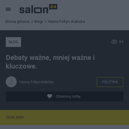
Strona główna
Blogi
Hanna Foltyn-Kubicka
84
BLOG
Debaty ważne, mniej ważne i
kluczowe.
Hanna Foltyn-Kubicka
POLITYKA
Obserwuj notkę
29.05.2009