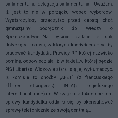
parlamentarna, delegacja parlamentarna… Uważam,
iż jest to nie w porządku wobec wyborców.
Wystarczyłoby przeczytać przed debatą choć
gimnazjalny podręcznik do Wiedzy o
Społeczeństwie…Na pytanie zadane z sali,
dotyczące komisji, w których kandydaci chcieliby
pracować, kandydatka Prawicy RP, której nazwisko
pominę, odpowiedziała, iż w takiej…w której będzie
PiS i Libertas. Widzowie starali się jej wytłumaczyć,
iż komisje to choćby „AFET” (z francuskiego
affaires etrangeres), INTA(z angielskiego
international trade) itd. W związku z takim obrotem
sprawy, kandydatka oddaliła się, by skonsultować
sprawę telefonicznie ze swoją centralą…