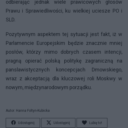
odbierając jednak wiele prawicowych głosów
Prawu i Sprawiedliwości, ku wielkiej uciesze PO i
SLD.
Pozytywnym aspektem tej sytuacji jest fakt, iż w
Parlamencie Europejskim będzie znacznie mniej
posłów, którzy mimo dobrych czasem intencji,
pragną opierać polską politykę zagraniczną na
panslawistycznych koncepcjach Dmowskiego,
wraz z akceptacją dla kluczowej roli Moskwy w
nowym, międzynarodowym porządku.
Autor: Hanna Foltyn-Kubicka
Udostępnij
Udostępnij
Lubię to!