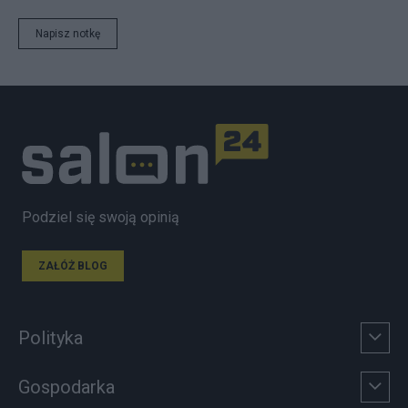
Napisz notkę
Podziel się swoją opinią
ZAŁÓŻ BLOG
Polityka
Gospodarka