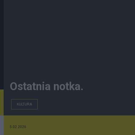
Ostatnia notka.
KULTURA
5.02.2026