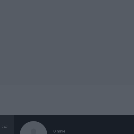
247
O mnie