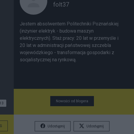
folt37
Jestem absolwentem Politechniki Poznańskiej
(inżynier elektryk - budowa maszyn
elektrycznych). Staż pracy: 20 lat w przemyśle i
20 lat w administracji państwowej szczebla
wojewódzkiego - transformacja gospodarki z
socjalistycznej na rynkową.
Nowości od blogera
13
G
Udostępnij
Udostępnij