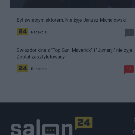
Był świetnym aktorem. Nie żyje Janusz Michałowski
Redakcja
8
Gwiazdor kina z "Top Gun: Maverick" i "Jumanji" nie żyje.
Został zasztyletowany
Redakcja
12