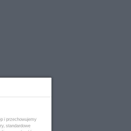
ęp i przechowujemy
ory, standardowe