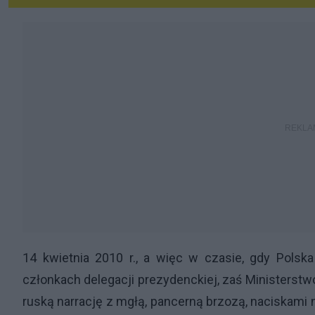
14 kwietnia 2010 r., a więc w czasie, gdy Pols
członkach delegacji prezydenckiej, zaś Ministerstw
ruską narrację z mgłą, pancerną brzozą, naciskami 