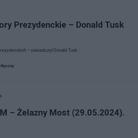
ory Prezydenckie – Donald Tusk
rezydenckich – oświadczył Donald Tusk.
lityczny
26
M – Żelazny Most (29.05.2024).