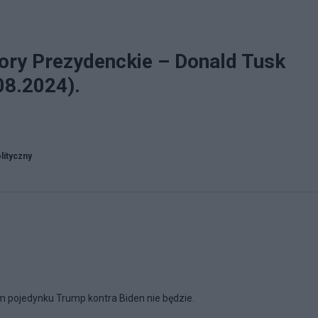
ory Prezydenckie – Donald Tusk
08.2024).
lityczny
m pojedynku Trump kontra Biden nie będzie.