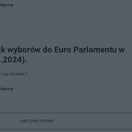
lityczny
ik wyborów do Euro Parlamentu w
4.2024).
 czy możliwe ?
lityczny
NASTĘPNA STRONA