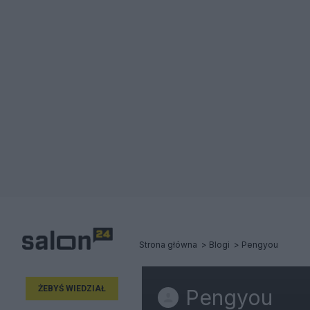
Strona główna
Blogi
Pengyou
ŻEBYŚ WIEDZIAŁ
Pengyou