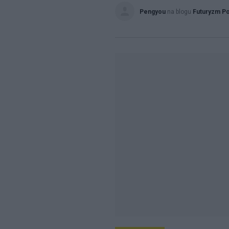
Pengyou
na blogu
Futuryzm Po