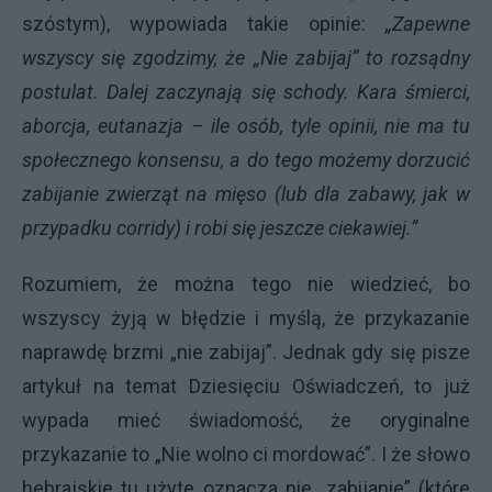
szóstym), wypowiada takie opinie:
„Zapewne
wszyscy się zgodzimy, że „Nie zabijaj” to rozsądny
postulat. Dalej zaczynają się schody. Kara śmierci,
aborcja, eutanazja – ile osób, tyle opinii, nie ma tu
społecznego konsensu, a do tego możemy dorzucić
zabijanie zwierząt na mięso (lub dla zabawy, jak w
przypadku corridy) i robi się jeszcze ciekawiej.”
Rozumiem, że można tego nie wiedzieć, bo
wszyscy żyją w błędzie i myślą, że przykazanie
naprawdę brzmi „nie zabijaj”. Jednak gdy się pisze
artykuł na temat Dziesięciu Oświadczeń, to już
wypada mieć świadomość, że oryginalne
przykazanie to „Nie wolno ci mordować”. I że słowo
hebrajskie tu użyte oznacza nie „zabijanie” (które