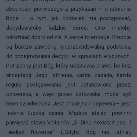
obecności pierwszego z przykazań – o istnieniu
Boga – o tym, jak człowiek ma postępować,
decydowałoby ludzkie serce. Ono miałoby
odróżniać dobro od zła. A serce to emocje. Emocje
są bardzo zawodną, nieprzewidywalną podstawą
do podejmowania decyzji w sprawach etycznych.
Potrzebny jest Bóg, który ustanawia prawo, bo bez
akceptacji Jego istnienia, każda zasada, każda
reguła postępowania jest ustanowiona przez
człowieka, a więc przez człowieka może być
również odwołana. Jest chwiejna i niepewna – jest
jedynie ludzką opinią. Mądrzy ateiści powinni
pamiętać słowa Voltaire’a: „Si Dieu n’existait pas, il
faudrait l’inventer” („Gdyby Bóg nie istniał,