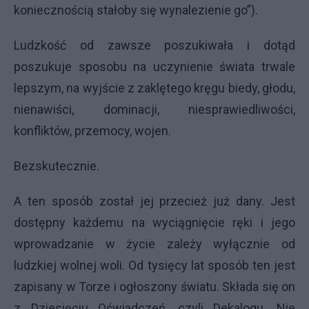
koniecznością stałoby się wynalezienie go”).
Ludzkość od zawsze poszukiwała i dotąd
poszukuje sposobu na uczynienie świata trwale
lepszym, na wyjście z zaklętego kręgu biedy, głodu,
nienawiści, dominacji, niesprawiedliwości,
konfliktów, przemocy, wojen.
Bezskutecznie.
A ten sposób został jej przecież już dany. Jest
dostępny każdemu na wyciągnięcie ręki i jego
wprowadzanie w życie zależy wyłącznie od
ludzkiej wolnej woli. Od tysięcy lat sposób ten jest
zapisany w Torze i ogłoszony światu. Składa się on
z Dziesięciu Oświadczeń, czyli Dekalogu. Nie