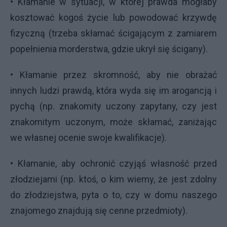
• Kłamanie w sytuacji, w której prawda mogłaby
kosztować kogoś życie lub powodować krzywdę
fizyczną (trzeba skłamać ścigającym z zamiarem
popełnienia morderstwa, gdzie ukrył się ścigany).
• Kłamanie przez skromność, aby nie obrażać
innych ludzi prawdą, która wyda się im arogancją i
pychą (np. znakomity uczony zapytany, czy jest
znakomitym uczonym, może skłamać, zaniżając
we własnej ocenie swoje kwalifikacje).
• Kłamanie, aby ochronić czyjąś własność przed
złodziejami (np. ktoś, o kim wiemy, że jest zdolny
do złodziejstwa, pyta o to, czy w domu naszego
znajomego znajdują się cenne przedmioty).