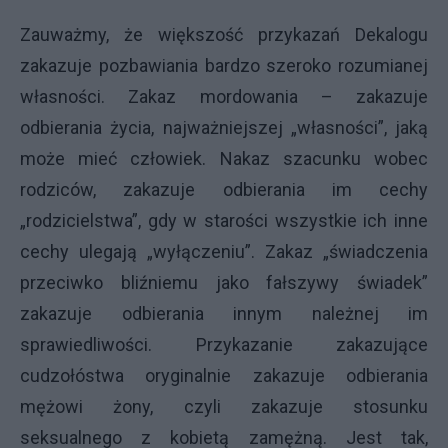
Zauważmy, że większość przykazań Dekalogu
zakazuje pozbawiania bardzo szeroko rozumianej
własności. Zakaz mordowania – zakazuje
odbierania życia, najważniejszej „własności”, jaką
może mieć człowiek. Nakaz szacunku wobec
rodziców, zakazuje odbierania im cechy
„rodzicielstwa”, gdy w starości wszystkie ich inne
cechy ulegają „wyłączeniu”. Zakaz „świadczenia
przeciwko bliźniemu jako fałszywy świadek”
zakazuje odbierania innym należnej im
sprawiedliwości. Przykazanie zakazujące
cudzołóstwa oryginalnie zakazuje odbierania
mężowi żony, czyli zakazuje stosunku
seksualnego z kobietą zamężną. Jest tak,