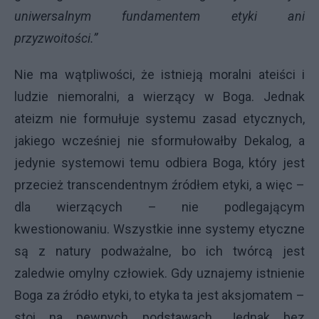
uniwersalnym fundamentem etyki ani
przyzwoitości.”
Nie ma wątpliwości, że istnieją moralni ateiści i
ludzie niemoralni, a wierzący w Boga. Jednak
ateizm nie formułuje systemu zasad etycznych,
jakiego wcześniej nie sformułowałby Dekalog, a
jedynie systemowi temu odbiera Boga, który jest
przecież transcendentnym źródłem etyki, a więc –
dla wierzących – nie podlegającym
kwestionowaniu. Wszystkie inne systemy etyczne
są z natury podważalne, bo ich twórcą jest
zaledwie omylny człowiek. Gdy uznajemy istnienie
Boga za źródło etyki, to etyka ta jest aksjomatem –
stoi na pewnych podstawach. Jednak bez