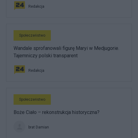
Redakcja
Społeczeństwo
Wandale sprofanowali figurę Maryi w Medjugorie.
Tajemniczy polski transparent
Redakcja
Społeczeństwo
Boże Ciało – rekonstrukcja historyczna?
brat Damian