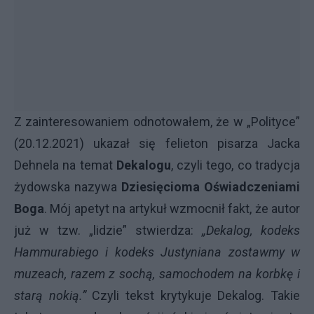
Z zainteresowaniem odnotowałem, że w „Polityce”
(20.12.2021) ukazał się felieton pisarza Jacka
Dehnela na temat
Dekalogu
, czyli tego, co tradycja
żydowska nazywa
Dziesięcioma Oświadczeniami
Boga
. Mój apetyt na artykuł wzmocnił fakt, że autor
już w tzw. „lidzie” stwierdza:
„Dekalog, kodeks
Hammurabiego i kodeks Justyniana zostawmy w
muzeach, razem z sochą, samochodem na korbkę i
starą nokią.”
Czyli tekst krytykuje Dekalog. Takie