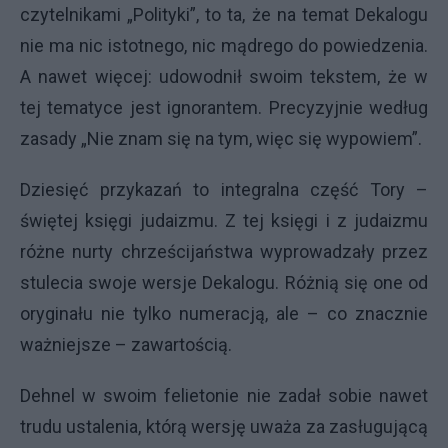
czytelnikami „Polityki”, to ta, że na temat Dekalogu
nie ma nic istotnego, nic mądrego do powiedzenia.
A nawet więcej: udowodnił swoim tekstem, że w
tej tematyce jest ignorantem. Precyzyjnie według
zasady „Nie znam się na tym, więc się wypowiem”.
Dziesięć przykazań to integralna część Tory –
świętej księgi judaizmu. Z tej księgi i z judaizmu
różne nurty chrześcijaństwa wyprowadzały przez
stulecia swoje wersje Dekalogu. Różnią się one od
oryginału nie tylko numeracją, ale – co znacznie
ważniejsze – zawartością.
Dehnel w swoim felietonie nie zadał sobie nawet
trudu ustalenia, którą wersję uważa za zasługującą