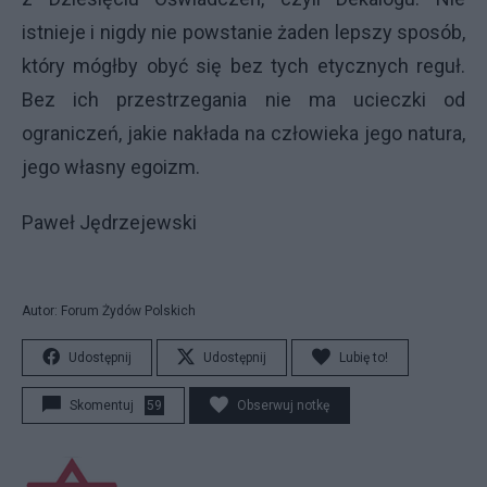
istnieje i nigdy nie powstanie żaden lepszy sposób,
który mógłby obyć się bez tych etycznych reguł.
Bez ich przestrzegania nie ma ucieczki od
ograniczeń, jakie nakłada na człowieka jego natura,
jego własny egoizm.
Paweł Jędrzejewski
Autor: Forum Żydów Polskich
Udostępnij
Udostępnij
Lubię to!
Skomentuj
59
Obserwuj notkę