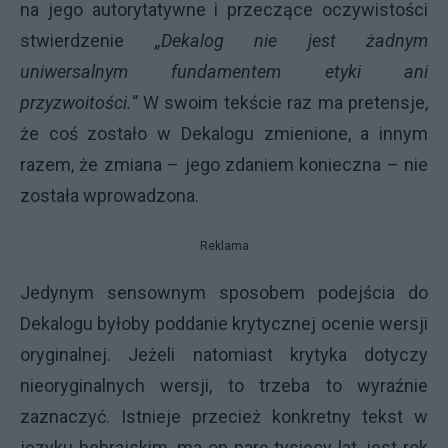
na jego autorytatywne i przeczące oczywistości
stwierdzenie
„Dekalog nie jest żadnym
uniwersalnym fundamentem etyki ani
przyzwoitości.”
W swoim tekście raz ma pretensje,
że coś zostało w Dekalogu zmienione, a innym
razem, że zmiana – jego zdaniem konieczna – nie
została wprowadzona.
Reklama
Jedynym sensownym sposobem podejścia do
Dekalogu byłoby poddanie krytycznej ocenie wersji
oryginalnej. Jeżeli natomiast krytyka dotyczy
nieoryginalnych wersji, to trzeba to wyraźnie
zaznaczyć. Istnieje przecież konkretny tekst w
języku hebrajskim, ma on parę tysięcy lat, jest rok