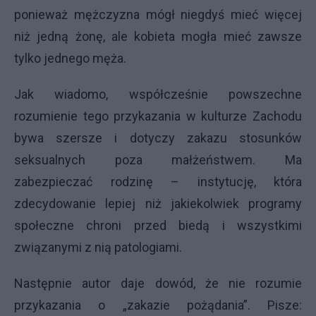
ponieważ mężczyzna mógł niegdyś mieć więcej
niż jedną żonę, ale kobieta mogła mieć zawsze
tylko jednego męża.
Jak wiadomo, współcześnie powszechne
rozumienie tego przykazania w kulturze Zachodu
bywa szersze i dotyczy zakazu stosunków
seksualnych poza małżeństwem. Ma
zabezpieczać rodzinę – instytucję, która
zdecydowanie lepiej niż jakiekolwiek programy
społeczne chroni przed biedą i wszystkimi
związanymi z nią patologiami.
Następnie autor daje dowód, że nie rozumie
przykazania o „zakazie pożądania”. Pisze: