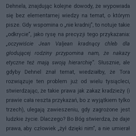
Dehnela, znajdując kolejne dowody, że wypowiada
się bez elementarnej wiedzy na temat, o którym
pisze. Gdy wspomina o „nie kradnij”, to notuje takie
„odkrycie”, jako rysę na precyzji tego przykazania:
„oczywiście Jean Valjean kradnący chleb dla
głodującej rodziny przypomina nam, że nakazy
etyczne też mają swoją hierarchię”
. Słusznie, ale
gdyby Dehnel znał temat, wiedziałby, że Tora
rozwiązuje ten problem już od wielu tysiącleci,
stwierdzając, że takie prawa jak zakaz kradzieży (i
prawie cała reszta przykazań, bo z wyjątkiem tylko
trzech), ulegają zawieszeniu, gdy zagrożone jest
ludzkie życie. Dlaczego? Bo Bóg stwierdza, że daje
prawa, aby człowiek „żył dzięki nim”, a nie umierał