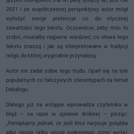
2021 i ze współczesnej perspektywy autor mógł
wyłożyć swoje pretensje co do etycznej
zawartości tego tekstu. Oczywiście, żeby móc to
zrobić, musiałby najpierw wiedzieć, co słowa tego
tekstu znaczą i jak są interpretowane w tradycji
religii, do której oryginalnie przynależą.
Autor nie zadał sobie tego trudu. Oparł się na tyle
popularnych co fałszywych stereotypach na temat
Dekalogu.
Dlatego już na wstępie wprowadza czytelnika w
błąd – na razie w sprawie drobnej – pisząc:
„Pamiętajmy jednak, że jeśli ktoś narysuje gołąbka
albo słonia (albo słonia połkniętego przez węża),