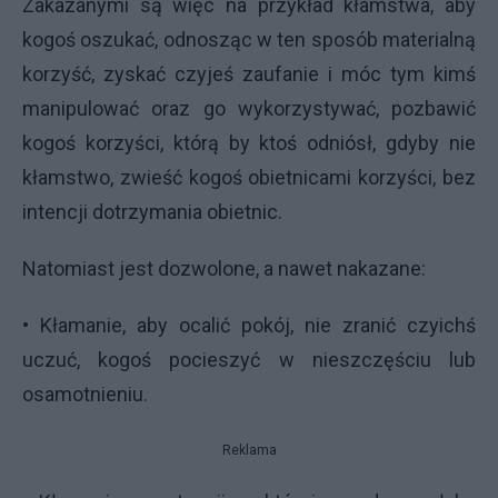
Zakazanymi są więc na przykład kłamstwa, aby
kogoś oszukać, odnosząc w ten sposób materialną
korzyść, zyskać czyjeś zaufanie i móc tym kimś
manipulować oraz go wykorzystywać, pozbawić
kogoś korzyści, którą by ktoś odniósł, gdyby nie
kłamstwo, zwieść kogoś obietnicami korzyści, bez
intencji dotrzymania obietnic.
Natomiast jest dozwolone, a nawet nakazane:
• Kłamanie, aby ocalić pokój, nie zranić czyichś
uczuć, kogoś pocieszyć w nieszczęściu lub
osamotnieniu.
Reklama