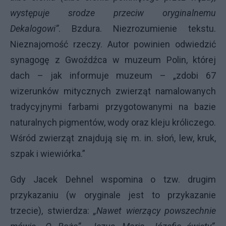
występuje srodze przeciw oryginalnemu
Dekalogowi”
. Bzdura. Niezrozumienie tekstu.
Nieznajomość rzeczy. Autor powinien odwiedzić
synagogę z Gwoźdźca w muzeum Polin, której
dach – jak informuje muzeum – „zdobi 67
wizerunków mitycznych zwierząt namalowanych
tradycyjnymi farbami przygotowanymi na bazie
naturalnych pigmentów, wody oraz kleju króliczego.
Wśród zwierząt znajdują się m. in. słoń, lew, kruk,
szpak i wiewiórka.”
Gdy Jacek Dehnel wspomina o tzw. drugim
przykazaniu (w oryginale jest to przykazanie
trzecie), stwierdza:
„Nawet wierzący powszechnie