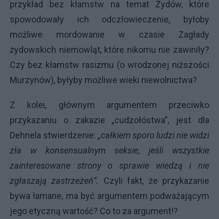
przykład bez kłamstw na temat Żydów, które
spowodowały ich odczłowieczenie, byłoby
możliwe mordowanie w czasie Zagłady
żydowskich niemowląt, które nikomu nie zawiniły?
Czy bez kłamstw rasizmu (o wrodzonej niższości
Murzynów), byłyby możliwe wieki niewolnictwa?
Z kolei, głównym argumentem przeciwko
przykazaniu o zakazie „cudzołóstwa”, jest dla
Dehnela stwierdzenie:
„całkiem sporo ludzi nie widzi
zła w konsensualnym seksie, jeśli wszystkie
zainteresowane strony o sprawie wiedzą i nie
zgłaszają zastrzeżeń”.
Czyli fakt, że przykazanie
bywa łamane, ma być argumentem podważającym
jego etyczną wartość? Co to za argument!?