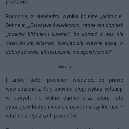
przez nie.
Podobnie, z niewiedzy wynika kolejne „odkrycie”
Dehnela:
„„Fałszywe świadectwo” ratuje ten dopisek
„przeciw bliźniemu swemu”, bo komuż z nas nie
zdarzyło się skłamać, kierując się właśnie etyką, w
dobrej sprawie, altruistycznie, nie egoistycznie?”
Reklama
I znów, autor powinien wiedzieć, że prawo
wywiedzione z Tory zawiera długi wykaz sytuacji,
w których nie wolno kłamać oraz sporą listę
sytuacji, w których wolno a nawet należy kłamać –
właśnie z etycznych powodów.