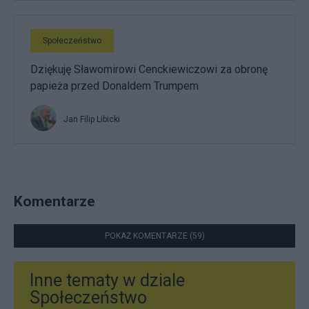
Społeczeństwo
Dziękuję Sławomirowi Cenckiewiczowi za obronę
papieża przed Donaldem Trumpem
Jan Filip Libicki
Komentarze
POKAŻ KOMENTARZE (59)
Inne tematy w dziale
Społeczeństwo