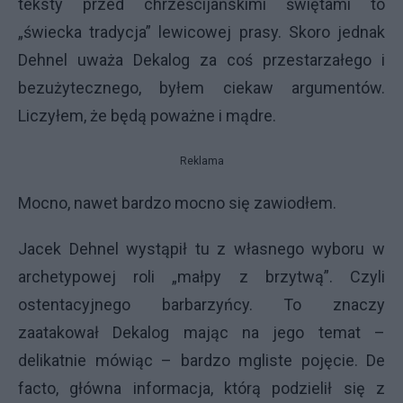
teksty przed chrześcijańskimi świętami to
„świecka tradycja” lewicowej prasy. Skoro jednak
Dehnel uważa Dekalog za coś przestarzałego i
bezużytecznego, byłem ciekaw argumentów.
Liczyłem, że będą poważne i mądre.
Reklama
Mocno, nawet bardzo mocno się zawiodłem.
Jacek Dehnel wystąpił tu z własnego wyboru w
archetypowej roli „małpy z brzytwą”. Czyli
ostentacyjnego barbarzyńcy. To znaczy
zaatakował Dekalog mając na jego temat –
delikatnie mówiąc – bardzo mgliste pojęcie. De
facto, główna informacja, którą podzielił się z