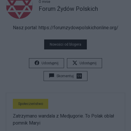
O mnie
Forum Żydów Polskich
Nasz portal
: https://forumzydowpolskichonline.org/
Nowości od blogera
Udostępnij
Udostępnij
Skomentuj
59
Społeczeństwo
Zatrzymano wandala z Medjugorie. To Polak oblał
pomnik Maryi