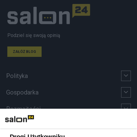
Podziel się swoją opinią
ZAŁÓŻ BLOG
Polityka
Gospodarka
Rozmaitości
Technologie
Drogi Użytkowniku,