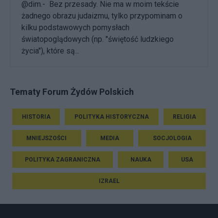
@dim.- Bez przesady. Nie ma w moim tekście
żadnego obrazu judaizmu, tylko przypominam o
kilku podstawowych pomysłach
światopoglądowych (np. "świętość ludzkiego
życia"), które są...
Tematy Forum Żydów Polskich
HISTORIA
POLITYKA HISTORYCZNA
RELIGIA
MNIEJSZOŚCI
MEDIA
SOCJOLOGIA
POLITYKA ZAGRANICZNA
NAUKA
USA
IZRAEL