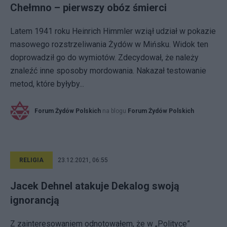
Chełmno – pierwszy obóz śmierci
Latem 1941 roku Heinrich Himmler wziął udział w pokazie
masowego rozstrzeliwania Żydów w Mińsku. Widok ten
doprowadził go do wymiotów. Zdecydował, że należy
znaleźć inne sposoby mordowania. Nakazał testowanie
metod, które byłyby...
Forum Żydów Polskich
na blogu
Forum Żydów Polskich
RELIGIA
23.12.2021, 06:55
Jacek Dehnel atakuje Dekalog swoją
ignorancją
Z zainteresowaniem odnotowałem, że w „Polityce”