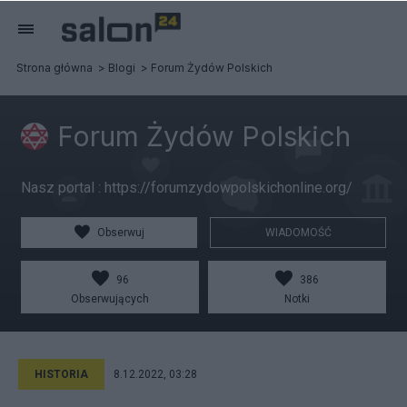
Strona główna
Blogi
Forum Żydów Polskich
Forum Żydów Polskich
Nasz portal : https://forumzydowpolskichonline.org/
Obserwuj
WIADOMOŚĆ
96
386
Obserwujących
Notki
HISTORIA
8.12.2022, 03:28