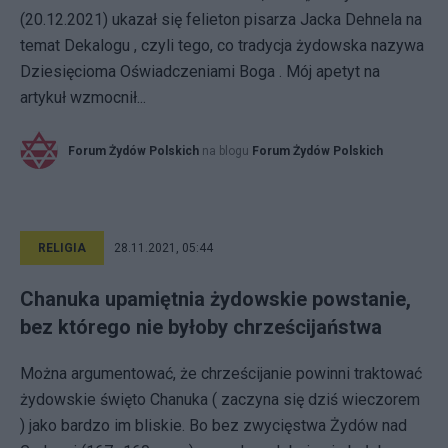
(20.12.2021) ukazał się felieton pisarza Jacka Dehnela na
temat Dekalogu , czyli tego, co tradycja żydowska nazywa
Dziesięcioma Oświadczeniami Boga . Mój apetyt na
artykuł wzmocnił...
Forum Żydów Polskich
na blogu
Forum Żydów Polskich
RELIGIA
28.11.2021, 05:44
Chanuka upamiętnia żydowskie powstanie,
bez którego nie byłoby chrześcijaństwa
Można argumentować, że chrześcijanie powinni traktować
żydowskie święto Chanuka ( zaczyna się dziś wieczorem
) jako bardzo im bliskie. Bo bez zwycięstwa Żydów nad