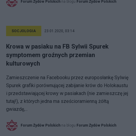
Forum Żydów Polskich
na blogu
Forum Żydów Polskich
SOCJOLOGIA
23.01.2020, 03:14
Krowa w pasiaku na FB Sylwii Spurek
symptomem groźnych przemian
kulturowych
Zamieszczenie na Facebooku przez europosłankę Sylwię
Spurek grafiki porównującej zabijanie krów do Holokaustu
i przedstawiającej krowy w pasiakach (nie zamieszczę jej
tutaj!), z których jedna ma sześcioramienną żółtą
gwiazdę,...
Forum Żydów Polskich
na blogu
Forum Żydów Polskich