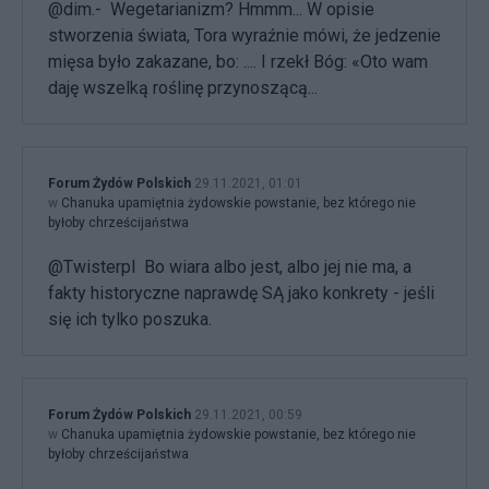
@dim.- Wegetarianizm? Hmmm... W opisie
stworzenia świata, Tora wyraźnie mówi, że jedzenie
mięsa było zakazane, bo: .... I rzekł Bóg: «Oto wam
daję wszelką roślinę przynoszącą...
Forum Żydów Polskich
29.11.2021, 01:01
w
Chanuka upamiętnia żydowskie powstanie, bez którego nie
byłoby chrześcijaństwa
@Twisterpl Bo wiara albo jest, albo jej nie ma, a
fakty historyczne naprawdę SĄ jako konkrety - jeśli
się ich tylko poszuka.
Forum Żydów Polskich
29.11.2021, 00:59
w
Chanuka upamiętnia żydowskie powstanie, bez którego nie
byłoby chrześcijaństwa