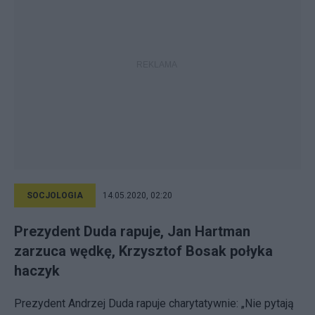
SOCJOLOGIA
14.05.2020, 02:20
Prezydent Duda rapuje, Jan Hartman
zarzuca wędkę, Krzysztof Bosak połyka
haczyk
Prezydent Andrzej Duda rapuje charytatywnie: „Nie pytają