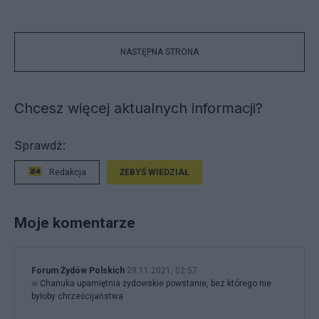
NASTĘPNA STRONA
Chcesz więcej aktualnych informacji?
Sprawdź:
Redakcja
ŻEBYŚ WIEDZIAŁ
Moje komentarze
Forum Żydów Polskich
29.11.2021, 02:57
w
Chanuka upamiętnia żydowskie powstanie, bez którego nie
byłoby chrześcijaństwa