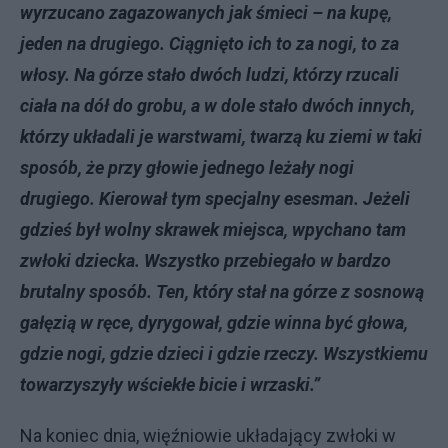
wyrzucano zagazowanych jak śmieci – na kupę,
jeden na drugiego. Ciągnięto ich to za nogi, to za
włosy. Na górze stało dwóch ludzi, którzy rzucali
ciała na dół do grobu, a w dole stało dwóch innych,
którzy układali je warstwami, twarzą ku ziemi w taki
sposób, że przy głowie jednego leżały nogi
drugiego. Kierował tym specjalny esesman. Jeżeli
gdzieś był wolny skrawek miejsca, wpychano tam
zwłoki dziecka. Wszystko przebiegało w bardzo
brutalny sposób. Ten, który stał na górze z sosnową
gałęzią w ręce, dyrygował, gdzie winna być głowa,
gdzie nogi, gdzie dzieci i gdzie rzeczy. Wszystkiemu
towarzyszyły wściekłe bicie i wrzaski.”
Na koniec dnia, więźniowie układający zwłoki w