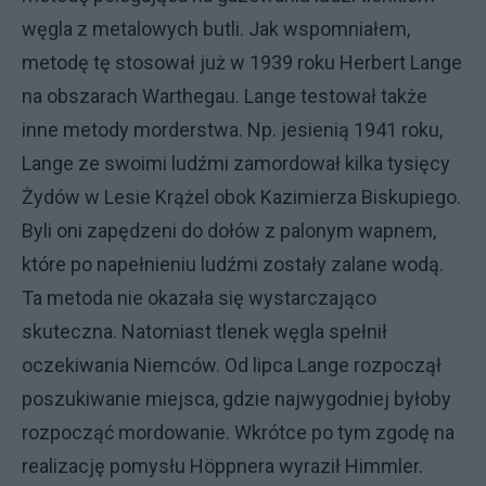
węgla z metalowych butli. Jak wspomniałem,
metodę tę stosował już w 1939 roku Herbert Lange
na obszarach Warthegau. Lange testował także
inne metody morderstwa. Np. jesienią 1941 roku,
Lange ze swoimi ludźmi zamordował kilka tysięcy
Żydów w Lesie Krążel obok Kazimierza Biskupiego.
Byli oni zapędzeni do dołów z palonym wapnem,
które po napełnieniu ludźmi zostały zalane wodą.
Ta metoda nie okazała się wystarczająco
skuteczna. Natomiast tlenek węgla spełnił
oczekiwania Niemców. Od lipca Lange rozpoczął
poszukiwanie miejsca, gdzie najwygodniej byłoby
rozpocząć mordowanie. Wkrótce po tym zgodę na
realizację pomysłu Höppnera wyraził Himmler.