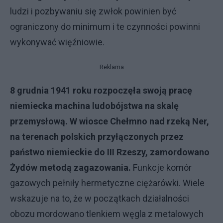
ludzi i pozbywaniu się zwłok powinien być
ograniczony do minimum i te czynności powinni
wykonywać więźniowie.
Reklama
8 grudnia 1941 roku rozpoczęła swoją pracę
niemiecka machina ludobójstwa na skalę
przemysłową. W wiosce Chełmno nad rzeką Ner,
na terenach polskich przyłączonych przez
państwo niemieckie do III Rzeszy, zamordowano
Żydów metodą zagazowania.
Funkcje komór
gazowych pełniły hermetyczne ciężarówki. Wiele
wskazuje na to, że w początkach działalności
obozu mordowano tlenkiem węgla z metalowych