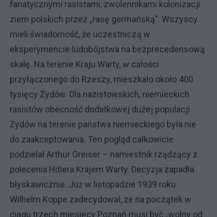
fanatycznymi rasistami, zwolennikami kolonizacji
ziem polskich przez „rasę germańską”. Wszyscy
mieli świadomość, że uczestniczą w
eksperymencie ludobójstwa na bezprecedensową
skalę. Na terenie Kraju Warty, w całości
przyłączonego do Rzeszy, mieszkało około 400
tysięcy Żydów. Dla nazistowskich, niemieckich
rasistów obecność dodatkowej dużej populacji
Żydów na terenie państwa niemieckiego była nie
do zaakceptowania. Ten pogląd całkowicie
podzielał Arthur Greiser – namiestnik rządzący z
polecenia Hitlera Krajem Warty. Decyzja zapadła
błyskawicznie. Już w listopadzie 1939 roku
Wilhelm Koppe zadecydował, że na początek w
ciągu trzech miesięcy Poznań musi być „wolny od