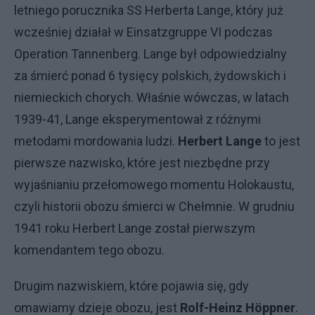
letniego porucznika SS Herberta Lange, który już
wcześniej działał w Einsatzgruppe VI podczas
Operation Tannenberg. Lange był odpowiedzialny
za śmierć ponad 6 tysięcy polskich, żydowskich i
niemieckich chorych. Właśnie wówczas, w latach
1939-41, Lange eksperymentował z różnymi
metodami mordowania ludzi.
Herbert Lange
to jest
pierwsze nazwisko, które jest niezbędne przy
wyjaśnianiu przełomowego momentu Holokaustu,
czyli historii obozu śmierci w Chełmnie. W grudniu
1941 roku Herbert Lange został pierwszym
komendantem tego obozu.
Drugim nazwiskiem, które pojawia się, gdy
omawiamy dzieje obozu, jest
Rolf-Heinz Höppner
.