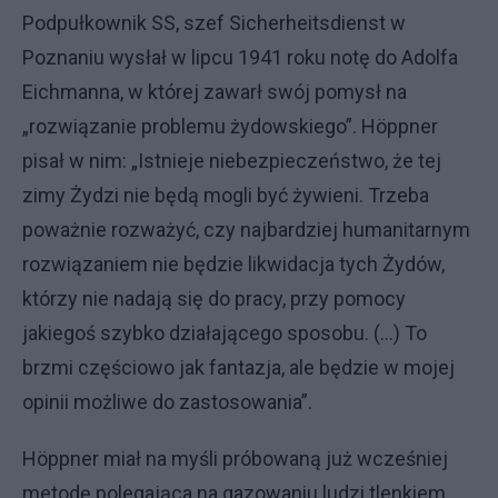
Podpułkownik SS, szef Sicherheitsdienst w
Poznaniu wysłał w lipcu 1941 roku notę do Adolfa
Eichmanna, w której zawarł swój pomysł na
„rozwiązanie problemu żydowskiego”. Höppner
pisał w nim: „Istnieje niebezpieczeństwo, że tej
zimy Żydzi nie będą mogli być żywieni. Trzeba
poważnie rozważyć, czy najbardziej humanitarnym
rozwiązaniem nie będzie likwidacja tych Żydów,
którzy nie nadają się do pracy, przy pomocy
jakiegoś szybko działającego sposobu. (…) To
brzmi częściowo jak fantazja, ale będzie w mojej
opinii możliwe do zastosowania”.
Höppner miał na myśli próbowaną już wcześniej
metodę polegająca na gazowaniu ludzi tlenkiem