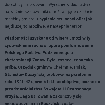
dołach byli mordowani. Wyraźnie widać tu dwa
najważniejsze czynniki umożliwiające działanie
machiny śmierci:
usypianie czujności ofiar jak
najdłużej to możliwe, a następnie terror.
Wiadomości uzyskane od Winera umożliwiły
żydowskiemu ruchowi oporu poinformowanie
Polskiego Państwa Podziemnego o
eksterminacji Żydów. Była jeszcze jedna taka
próba. Urzędnik gminy w Chełmnie, Polak,
Stanisław Kaszyński, próbował na przełomie
roku 1941-42 ujawnić fakt ludobójstwa, pisząc do
przedstawicielstwa Szwajcarii i Czerwonego
Krzyża. Jego usiłowania zakończyły się
niepowodzeniem i Kaszyński został