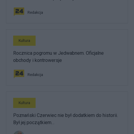
Redakcja
Kultura
Rocznica pogromu w Jedwabnem. Oficjalne
obchody i kontrowersje
Redakcja
Kultura
Poznański Czerwiec nie był dodatkiem do historii.
Był jej początkiem…