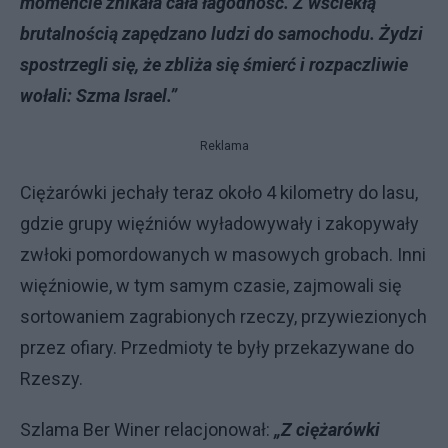
momencie znikała cała łagodność. Z wściekłą
brutalnością zapędzano ludzi do samochodu. Żydzi
spostrzegli się, że zbliża się śmierć i rozpaczliwie
wołali: Szma Israel.”
Reklama
Ciężarówki jechały teraz około 4 kilometry do lasu,
gdzie grupy więźniów wyładowywały i zakopywały
zwłoki pomordowanych w masowych grobach. Inni
więźniowie, w tym samym czasie, zajmowali się
sortowaniem zagrabionych rzeczy, przywiezionych
przez ofiary. Przedmioty te były przekazywane do
Rzeszy.
Szlama Ber Winer relacjonował:
„Z ciężarówki