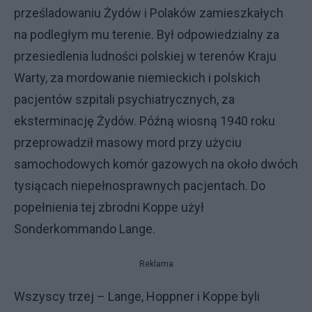
prześladowaniu Żydów i Polaków zamieszkałych
na podległym mu terenie. Był odpowiedzialny za
przesiedlenia ludności polskiej w terenów Kraju
Warty, za mordowanie niemieckich i polskich
pacjentów szpitali psychiatrycznych, za
eksterminację Żydów. Późną wiosną 1940 roku
przeprowadził masowy mord przy użyciu
samochodowych komór gazowych na około dwóch
tysiącach niepełnosprawnych pacjentach. Do
popełnienia tej zbrodni Koppe użył
Sonderkommando Lange.
Reklama
Wszyscy trzej – Lange, Hoppner i Koppe byli