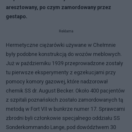
aresztowany, po czym zamordowany przez
gestapo.
Reklama
Hermetyczne ciężarówki używane w Chełmnie
były podobne konstrukcją do wozów meblowych.
Już w październiku 1939 przeprowadzone zostały
tu pierwsze eksperymenty z egzekucjami przy
pomocy komory gazowej, które nadzorował
chemik SS dr. August Becker. Około 400 pacjentów
z szpitali poznańskich zostało zamordowanych tą
metodą w Fort VII w bunkrze numer 17. Sprawcami
zbrodni byli członkowie specjalnego oddziału SS
Sonderkommando Lange, pod dowództwem 30