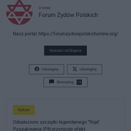
O mnie
Forum Żydów Polskich
Nasz portal
: https://forumzydowpolskichonline.org/
Nowości od blogera
Udostępnij
Udostępnij
Skomentuj
16
Kultura
Odnaleziono szczątki legendarnego "Roja".
Poszukiwania IPN przyniosły efekt