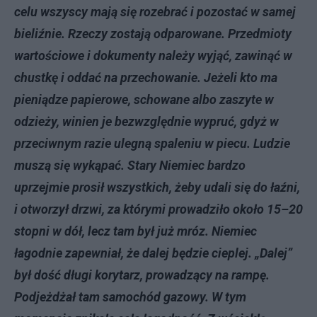
celu wszyscy mają się rozebrać i pozostać w samej
bieliźnie. Rzeczy zostają odparowane. Przedmioty
wartościowe i dokumenty należy wyjąć, zawinąć w
chustkę i oddać na przechowanie. Jeżeli kto ma
pieniądze papierowe, schowane albo zaszyte w
odzieży, winien je bezwzględnie wypruć, gdyż w
przeciwnym razie ulegną spaleniu w piecu. Ludzie
muszą się wykąpać. Stary Niemiec bardzo
uprzejmie prosił wszystkich, żeby udali się do łaźni,
i otworzył drzwi, za którymi prowadziło około 15–20
stopni w dół, lecz tam był już mróz. Niemiec
łagodnie zapewniał, że dalej będzie cieplej. „Dalej”
był dość długi korytarz, prowadzący na rampę.
Podjeżdżał tam samochód gazowy. W tym