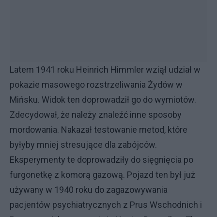
Latem 1941 roku Heinrich Himmler wziął udział w
pokazie masowego rozstrzeliwania Żydów w
Mińsku. Widok ten doprowadził go do wymiotów.
Zdecydował, że należy znaleźć inne sposoby
mordowania. Nakazał testowanie metod, które
byłyby mniej stresujące dla zabójców.
Eksperymenty te doprowadziły do sięgnięcia po
furgonetkę z komorą gazową. Pojazd ten był już
używany w 1940 roku do zagazowywania
pacjentów psychiatrycznych z Prus Wschodnich i