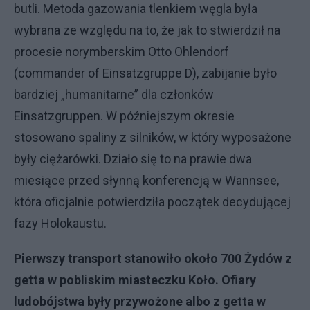
butli. Metoda gazowania tlenkiem węgla była
wybrana ze względu na to, że jak to stwierdził na
procesie norymberskim Otto Ohlendorf
(commander of Einsatzgruppe D), zabijanie było
bardziej „humanitarne” dla członków
Einsatzgruppen. W późniejszym okresie
stosowano spaliny z silników, w który wyposażone
były ciężarówki. Działo się to na prawie dwa
miesiące przed słynną konferencją w Wannsee,
która oficjalnie potwierdziła początek decydującej
fazy Holokaustu.
Pierwszy transport stanowiło około 700 Żydów z
getta w pobliskim miasteczku Koło. Ofiary
ludobójstwa były przywożone albo z getta w