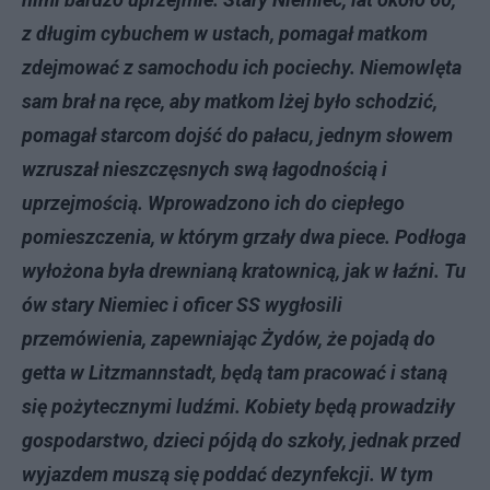
z długim cybuchem w ustach, pomagał matkom
zdejmować z samochodu ich pociechy. Niemowlęta
sam brał na ręce, aby matkom lżej było schodzić,
pomagał starcom dojść do pałacu, jednym słowem
wzruszał nieszczęsnych swą łagodnością i
uprzejmością. Wprowadzono ich do ciepłego
pomieszczenia, w którym grzały dwa piece. Podłoga
wyłożona była drewnianą kratownicą, jak w łaźni. Tu
ów stary Niemiec i oficer SS wygłosili
przemówienia, zapewniając Żydów, że pojadą do
getta w Litzmannstadt, będą tam pracować i staną
się pożytecznymi ludźmi. Kobiety będą prowadziły
gospodarstwo, dzieci pójdą do szkoły, jednak przed
wyjazdem muszą się poddać dezynfekcji. W tym