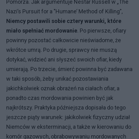
Pomorza. Jak argumentuje Nestar Russell w „The
Nazi’s Pursuit for a "Humane’ Method of Killing”,
Niemcy postawili sobie cztery warunki, które
miało spełniać mordowanie
. Po pierwsze, ofiary
powinny pozostać całkowicie nieświadome, że
wkrótce umrą. Po drugie, sprawcy nie muszą
dotykać, widzieć ani słyszeć swoich ofiar, kiedy
umierają. Po trzecie, śmierć powinna być zadawana
w taki sposób, żeby unikać pozostawiania
jakichkolwiek oznak obrażeń na ciałach ofiar, a
ponadto czas mordowania powinien być jak
najkrótszy. Praktyka późniejsza dopisała do tego
jeszcze piąty warunek: jakikolwiek fizyczny udział
Niemców w eksterminacji, a także w kierowaniu do
komór gazowych, obrabowywaniu mordowanych