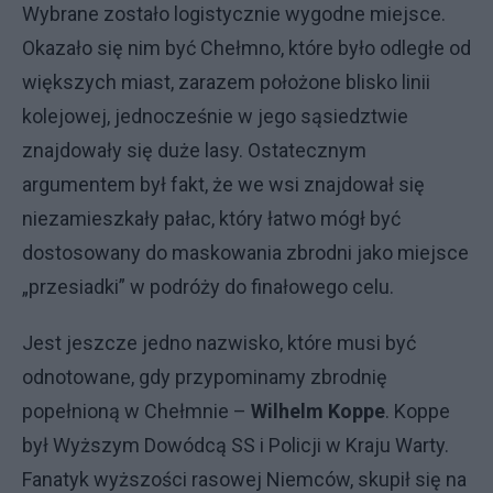
Wybrane zostało logistycznie wygodne miejsce.
Okazało się nim być Chełmno, które było odległe od
większych miast, zarazem położone blisko linii
kolejowej, jednocześnie w jego sąsiedztwie
znajdowały się duże lasy. Ostatecznym
argumentem był fakt, że we wsi znajdował się
niezamieszkały pałac, który łatwo mógł być
dostosowany do maskowania zbrodni jako miejsce
„przesiadki” w podróży do finałowego celu.
Jest jeszcze jedno nazwisko, które musi być
odnotowane, gdy przypominamy zbrodnię
popełnioną w Chełmnie –
Wilhelm Koppe
. Koppe
był Wyższym Dowódcą SS i Policji w Kraju Warty.
Fanatyk wyższości rasowej Niemców, skupił się na