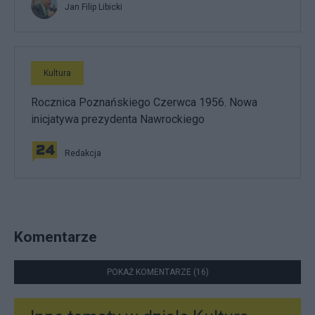
Jan Filip Libicki
Kultura
Rocznica Poznańskiego Czerwca 1956. Nowa
inicjatywa prezydenta Nawrockiego
Redakcja
Komentarze
POKAŻ KOMENTARZE (16)