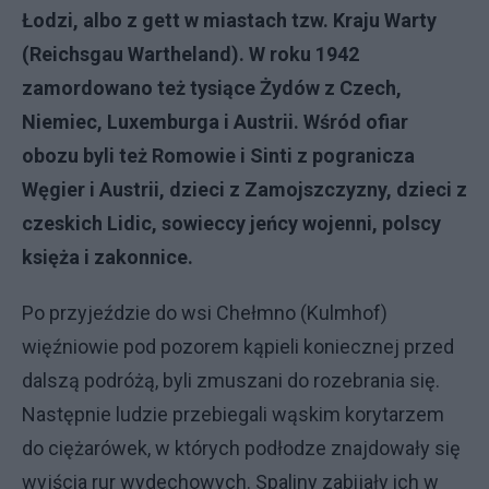
Łodzi, albo z gett w miastach tzw. Kraju Warty
(Reichsgau Wartheland). W roku 1942
zamordowano też tysiące Żydów z Czech,
Niemiec, Luxemburga i Austrii. Wśród ofiar
obozu byli też Romowie i Sinti z pogranicza
Węgier i Austrii, dzieci z Zamojszczyzny, dzieci z
czeskich Lidic, sowieccy jeńcy wojenni, polscy
księża i zakonnice.
Po przyjeździe do wsi Chełmno (Kulmhof)
więźniowie pod pozorem kąpieli koniecznej przed
dalszą podróżą, byli zmuszani do rozebrania się.
Następnie ludzie przebiegali wąskim korytarzem
do ciężarówek, w których podłodze znajdowały się
wyjścia rur wydechowych. Spaliny zabijały ich w