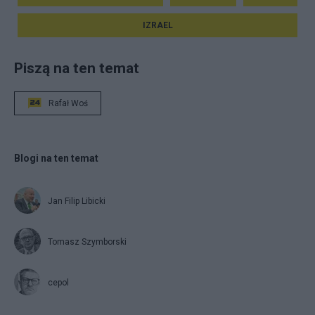
IZRAEL
Piszą na ten temat
Rafał Woś
Blogi na ten temat
Jan Filip Libicki
Tomasz Szymborski
cepol