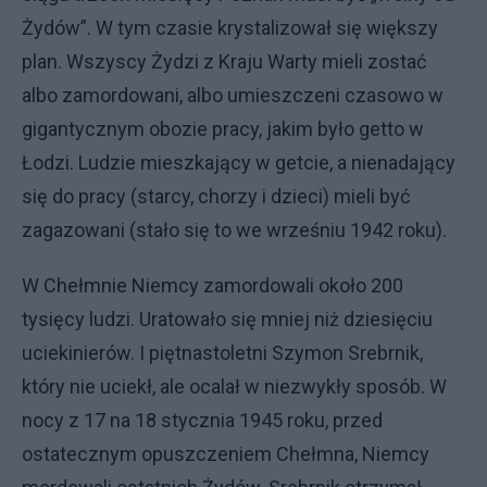
Żydów”. W tym czasie krystalizował się większy
plan. Wszyscy Żydzi z Kraju Warty mieli zostać
albo zamordowani, albo umieszczeni czasowo w
gigantycznym obozie pracy, jakim było getto w
Łodzi. Ludzie mieszkający w getcie, a nienadający
się do pracy (starcy, chorzy i dzieci) mieli być
zagazowani (stało się to we wrześniu 1942 roku).
W Chełmnie Niemcy zamordowali około 200
tysięcy ludzi. Uratowało się mniej niż dziesięciu
uciekinierów. I piętnastoletni Szymon Srebrnik,
który nie uciekł, ale ocalał w niezwykły sposób. W
nocy z 17 na 18 stycznia 1945 roku, przed
ostatecznym opuszczeniem Chełmna, Niemcy