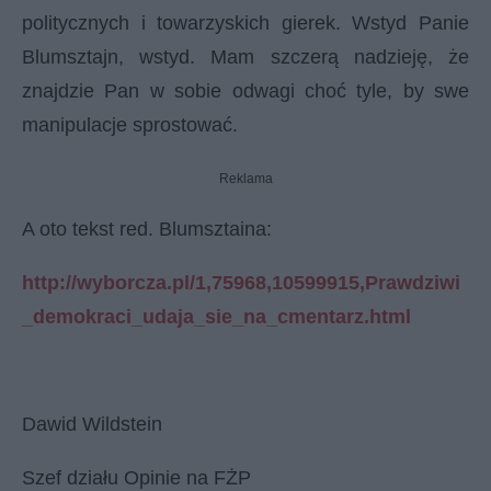
politycznych i towarzyskich gierek. Wstyd Panie
Blumsztajn, wstyd. Mam szczerą nadzieję, że
znajdzie Pan w sobie odwagi choć tyle, by swe
manipulacje sprostować.
Reklama
A oto tekst red. Blumsztaina:
http://wyborcza.pl/1,75968,10599915,Prawdziwi
_demokraci_udaja_sie_na_cmentarz.html
Dawid Wildstein
Szef działu Opinie na FŻP