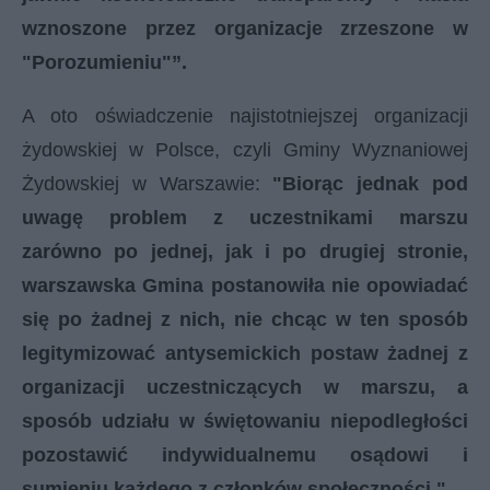
wznoszone przez organizacje zrzeszone w
"Porozumieniu"”.
A oto oświadczenie najistotniejszej organizacji
żydowskiej w Polsce, czyli Gminy Wyznaniowej
Żydowskiej w Warszawie:
"Biorąc jednak pod
uwagę problem z uczestnikami marszu
zarówno po jednej, jak i po drugiej stronie,
warszawska Gmina postanowiła nie opowiadać
się po żadnej z nich, nie chcąc w ten sposób
legitymizować antysemickich postaw żadnej z
organizacji uczestniczących w marszu, a
sposób udziału w świętowaniu niepodległości
pozostawić indywidualnemu osądowi i
sumieniu każdego z członków społeczności."