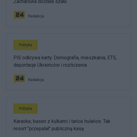
Zacharowa dostała szału
Redakcja
Polityka
PiS odkrywa karty. Demografia, mieszkania, ETS,
deportacje Ukraińców i rozliczenia
Redakcja
Polityka
Karaoke, basen z kulkami i tańce hulańce. Tak
resort "przepalał" publiczną kasę