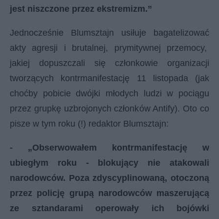
jest niszczone przez ekstremizm.”
Jednocześnie Blumsztajn usiłuje bagatelizować
akty agresji i brutalnej, prymitywnej przemocy,
jakiej dopuszczali się członkowie organizacji
tworzących kontrmanifestację 11 listopada (jak
choćby pobicie dwójki młodych ludzi w pociągu
przez grupkę uzbrojonych członków Antify). Oto co
pisze w tym roku (!) redaktor Blumsztajn:
- „Obserwowałem kontrmanifestację w
ubiegłym roku - blokujący nie atakowali
narodowców. Poza zdyscyplinowaną, otoczoną
przez policję grupą narodowców maszerującą
ze sztandarami operowały ich bojówki