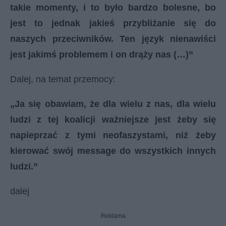
takie momenty, i to było bardzo bolesne, bo
jest to jednak jakieś przybliżanie się do
naszych przeciwników. Ten język nienawiści
jest jakimś problemem i on drąży nas (…)”
Dalej, na temat przemocy:
„Ja się obawiam, że dla wielu z nas, dla wielu
ludzi z tej koalicji ważniejsze jest żeby się
napieprzać z tymi neofaszystami, niż żeby
kierować swój message do wszystkich innych
ludzi.”
dalej
Reklama