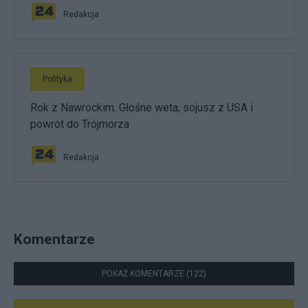
Redakcja
Polityka
Rok z Nawrockim. Głośne weta, sojusz z USA i
powrót do Trójmorza
Redakcja
Komentarze
POKAŻ KOMENTARZE (122)