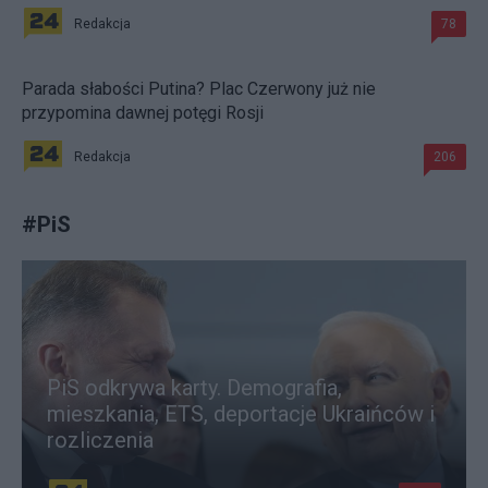
Redakcja
78
Parada słabości Putina? Plac Czerwony już nie
przypomina dawnej potęgi Rosji
Redakcja
206
#
PiS
PiS odkrywa karty. Demografia,
mieszkania, ETS, deportacje Ukraińców i
rozliczenia