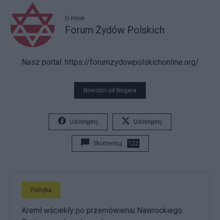
O mnie
Forum Żydów Polskich
Nasz portal
: https://forumzydowpolskichonline.org/
Nowości od blogera
Udostępnij
Udostępnij
Skomentuj
122
Polityka
Kreml wściekły po przemówieniu Nawrockiego.