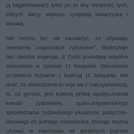
ją bagatelizować) tylko po to aby wesprzeć tych,
których darzy większą sympatią towarzyską i
ideową.
Nie można też nie zauważyć, że używając
określenia „organizacje żydowskie”, Blumsztajn
bez oporów sugeruje, iż Żydzi posiadają wspólne
stanowisko w sprawie 11 listopada. Stanowisko
oczywiście tożsame z koalicją 11 listopada. Nie
dość, że stwierdzenie to mija się z rzeczywistością,
to, co gorsza, jest kolejną próbą upolitycznienia
kwestii żydowskiej, quasi-antysemickiego
sprowadzania żydowskiego pluralizmu polityczno-
ideowego do jednego mianownika, którego można
używać w zależności od doraźnych potrzeb