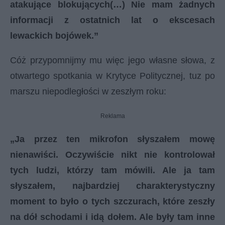
atakujące blokujących(…) Nie mam żadnych
informacji z ostatnich lat o ekscesach
lewackich bojówek.”
Cóż przypomnijmy mu więc jego własne słowa, z
otwartego spotkania w Krytyce Politycznej, tuz po
marszu niepodległości w zeszłym roku:
Reklama
„Ja przez ten mikrofon słyszałem mowę
nienawiści. Oczywiście nikt nie kontrolował
tych ludzi, którzy tam mówili. Ale ja tam
słyszałem, najbardziej charakterystyczny
moment to było o tych szczurach, które zeszły
na dół schodami i idą dołem. Ale były tam inne