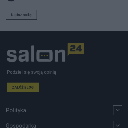
Napisz notkę
Podziel się swoją opinią
ZAŁÓŻ BLOG
Polityka
Gospodarka