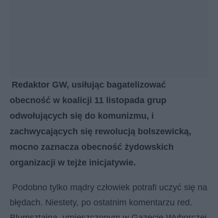
Redaktor GW, usiłując bagatelizować
obecność w koalicji 11 listopada grup
odwołujących się do komunizmu, i
zachwycających się rewolucją bolszewicką,
mocno zaznacza obecność żydowskich
organizacji w tejże inicjatywie.
Podobno tylko mądry człowiek potrafi uczyć się na
błędach. Niestety, po ostatnim komentarzu red.
Blumsztajna, umieszczonym w Gazecie Wyborczej