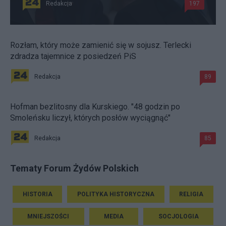
Redakcja
197
Rozłam, który może zamienić się w sojusz. Terlecki
zdradza tajemnice z posiedzeń PiS
Redakcja
89
Hofman bezlitosny dla Kurskiego. "48 godzin po
Smoleńsku liczył, których posłów wyciągnąć"
Redakcja
85
Tematy Forum Żydów Polskich
HISTORIA
POLITYKA HISTORYCZNA
RELIGIA
MNIEJSZOŚCI
MEDIA
SOCJOLOGIA