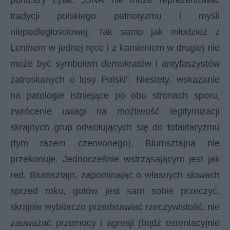
poniższy cytat: „ONR nie może reprezentować
tradycji polskiego patriotyzmu i myśli
niepodległościowej. Tak samo jak młodzież z
Leninem w jednej ręce i z kamieniem w drugiej nie
może być symbolem demokratów i antyfaszystów
zatroskanych o losy Polski”. Niestety, wskazanie
na patologie istniejące po obu stronach sporu,
zwrócenie uwagi na możliwość legitymizacji
skrajnych grup odwołujących się do totalitaryzmu
(tym razem czerwonego), Blumsztajna nie
przekonuje. Jednocześnie wstrząsającym jest jak
red. Blumsztajn, zapominając o własnych słowach
sprzed roku, gotów jest sam sobie przeczyć,
skrajnie wybiórczo przedstawiać rzeczywistość, nie
zauważać przemocy i agresji (bądź ostentacyjnie