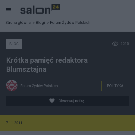
Strona główna
Blogi
Forum Żydów Polskich
9015
BLOG
Krótka pamięć redaktora
Blumsztajna
Forum Żydów Polskich
POLITYKA
Obserwuj notkę
7.11.2011