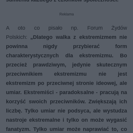
Reklama
A oto co pisało np. Forum Żydów
Polskich:
„Dlatego walka z ekstremizmem nie
powinna nigdy przybierać form
charakterystycznych dla ekstremizmu. Bo
przecież prawdziwym, jedynie skutecznym
przeciwnikiem ekstremizmu nie jest
ekstremizm po przeciwnej stronie ideowej, ale
umiar. Ekstremiści - paradoksalne - pracują na
korzyść swoich przeciwników. Zwiększają ich
liczbę. Tylko umiar nie podsyca, ale wystudza
nastroje ekstremalne i tylko on może wygasić
fanatyzm. Tylko umiar może naprawiać to, co