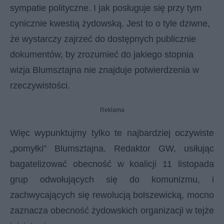
sympatie polityczne. I jak posługuje się przy tym
cynicznie kwestią żydowską. Jest to o tyle dziwne,
że wystarczy zajrzeć do dostępnych publicznie
dokumentów, by zrozumieć do jakiego stopnia
wizja Blumsztajna nie znajduje potwierdzenia w
rzeczywistości.
Reklama
Więc wypunktujmy tylko te najbardziej oczywiste
„pomyłki” Blumsztajna. Redaktor GW, usiłując
bagatelizować obecność w koalicji 11 listopada
grup odwołujących się do komunizmu, i
zachwycających się rewolucją bolszewicką, mocno
zaznacza obecność żydowskich organizacji w tejże