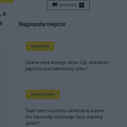
Skomentuj
1
, a
e
Najpopularniejsze
Gospodarka
Czarna cena leśnego złota. Czy zbieracze
jagód to nowi niewolnicy rynku?
Społeczeństwo
Teatr cieni na polsko-ukraińskiej scenie.
Kto naprawdę reżyseruje nasz wspólny
gniew?