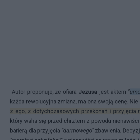
Autor proponuje, że ofiara
Jezusa
jest aktem
"
umo
każda rewolucyjna zmiana, ma ona swoją cenę. Nie j
z ego, z dotychczasowych przekonań i przyjęcia
który waha się przed chrztem z powodu nienawiści d
barierą dla przyjęcia
"darmowego"
zbawienia. Decyzj