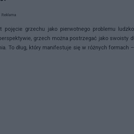
Reklama
t pojęcie grzechu jako pierwotnego problemu ludzkoś
perspektywie, grzech można postrzegać jako swoisty d
a. To dług, który manifestuje się w różnych formach 