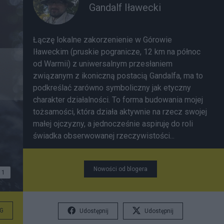
Gandalf Iławecki
Łączę lokalne zakorzenienie w Górowie
Iławeckim (pruskie pogranicze, 12 km na północ
od Warmii) z uniwersalnym przesłaniem
związanym z ikoniczną postacią Gandalfa, ma to
podkreślać zarówno symboliczny jak etyczny
charakter działalności. To forma budowania mojej
tożsamości, która działa aktywnie na rzecz swojej
małej ojczyzny, a jednocześnie aspiruję do roli
świadka obserwowanej rzeczywistości...
Nowości od blogera
1
G
Udostępnij
Udostępnij