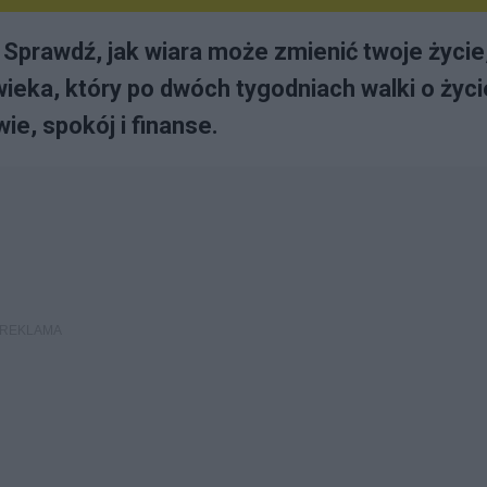
 Sprawdź, jak wiara może zmienić twoje życie
owieka, który po dwóch tygodniach walki o życi
e, spokój i finanse.