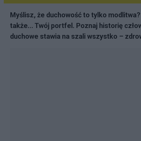
Myślisz, że duchowość to tylko modlitwa?
także... Twój portfel. Poznaj historię czł
duchowe stawia na szali wszystko – zdrowi