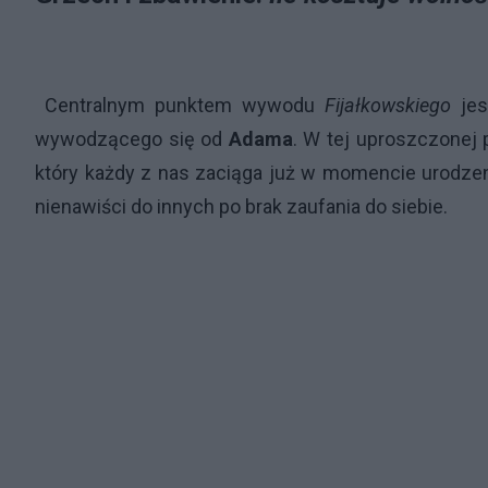
Centralnym punktem wywodu
Fijałkowskiego
jes
wywodzącego się od
Adama
. W tej uproszczonej 
który każdy z nas zaciąga już w momencie urodzeni
nienawiści do innych po brak zaufania do siebie.