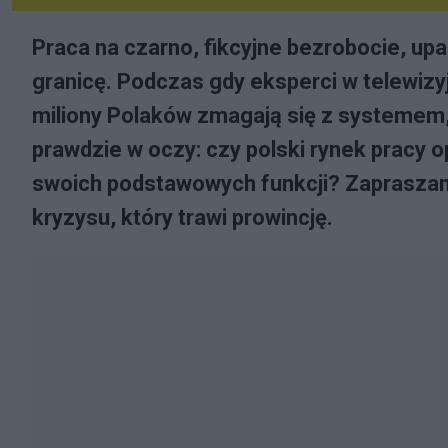
Praca na czarno, fikcyjne bezrobocie, up
granicę. Podczas gdy eksperci w telewizy
miliony Polaków zmagają się z systemem,
prawdzie w oczy: czy polski rynek pracy 
swoich podstawowych funkcji? Zapraszam
kryzysu, który trawi prowincję.