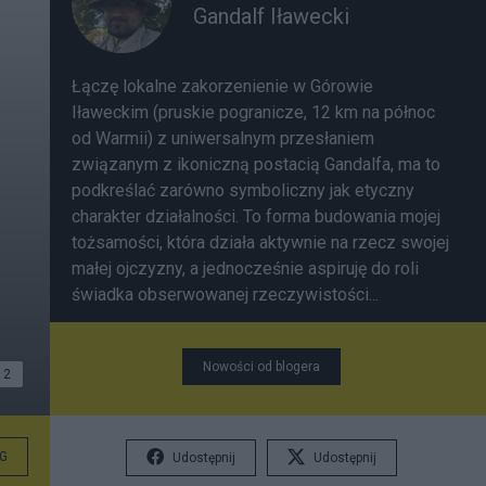
Gandalf Iławecki
Łączę lokalne zakorzenienie w Górowie
Iławeckim (pruskie pogranicze, 12 km na północ
od Warmii) z uniwersalnym przesłaniem
związanym z ikoniczną postacią Gandalfa, ma to
podkreślać zarówno symboliczny jak etyczny
charakter działalności. To forma budowania mojej
tożsamości, która działa aktywnie na rzecz swojej
małej ojczyzny, a jednocześnie aspiruję do roli
świadka obserwowanej rzeczywistości...
Nowości od blogera
2
G
Udostępnij
Udostępnij