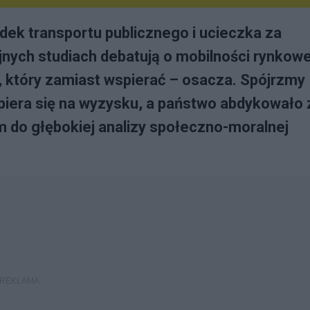
adek transportu publicznego i ucieczka za
jnych studiach debatują o mobilności rynkowe
 który zamiast wspierać – osacza. Spójrzmy
opiera się na wyzysku, a państwo abdykowało 
 do głębokiej analizy społeczno-moralnej