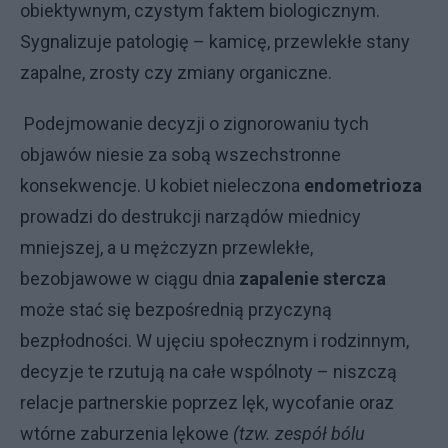
obiektywnym, czystym faktem biologicznym.
Sygnalizuje patologię – kamicę, przewlekłe stany
zapalne, zrosty czy zmiany organiczne.
Podejmowanie decyzji o zignorowaniu tych
objawów niesie za sobą wszechstronne
konsekwencje. U kobiet nieleczona
endometrioza
prowadzi do destrukcji narządów miednicy
mniejszej, a u mężczyzn przewlekłe,
bezobjawowe w ciągu dnia
zapalenie stercza
może stać się bezpośrednią przyczyną
bezpłodności. W ujęciu społecznym i rodzinnym,
decyzje te rzutują na całe wspólnoty – niszczą
relacje partnerskie poprzez lęk, wycofanie oraz
wtórne zaburzenia lękowe
(tzw. zespół bólu