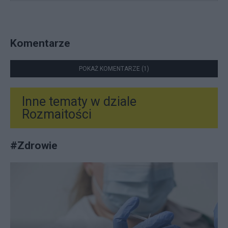
Komentarze
POKAŻ KOMENTARZE (1)
Inne tematy w dziale
Rozmaitości
#
Zdrowie