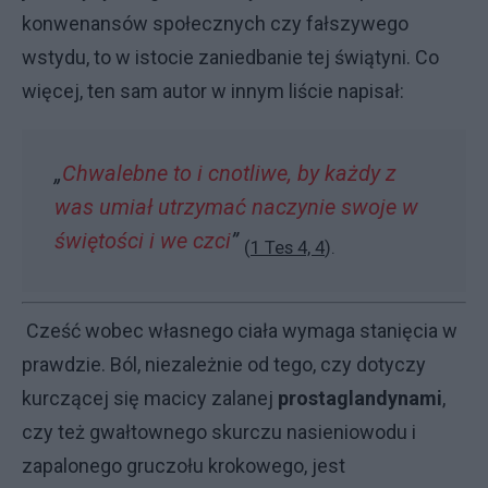
konwenansów społecznych czy fałszywego
wstydu, to w istocie zaniedbanie tej świątyni. Co
więcej, ten sam autor w innym liście napisał:
„
Chwalebne to i cnotliwe, by każdy z
was umiał utrzymać naczynie swoje w
świętości i we czci
”
(
1 Tes 4, 4
).
Cześć wobec własnego ciała wymaga stanięcia w
prawdzie. Ból, niezależnie od tego, czy dotyczy
kurczącej się macicy zalanej
prostaglandynami
,
czy też gwałtownego skurczu nasieniowodu i
zapalonego gruczołu krokowego, jest