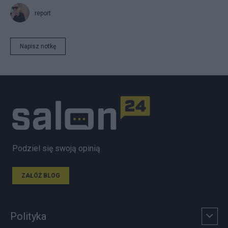
report
Napisz notkę
Podziel się swoją opinią
ZAŁÓŻ BLOG
Polityka