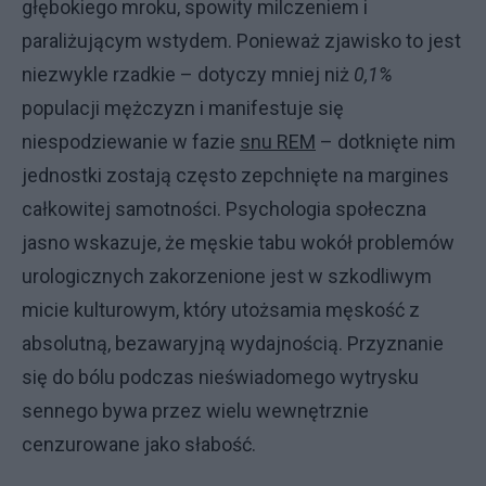
głębokiego mroku, spowity milczeniem i
paraliżującym wstydem. Ponieważ zjawisko to jest
niezwykle rzadkie – dotyczy mniej niż
0,1%
populacji mężczyzn i manifestuje się
niespodziewanie w fazie
snu REM
– dotknięte nim
jednostki zostają często zepchnięte na margines
całkowitej samotności. Psychologia społeczna
jasno wskazuje, że męskie tabu wokół problemów
urologicznych zakorzenione jest w szkodliwym
micie kulturowym, który utożsamia męskość z
absolutną, bezawaryjną wydajnością. Przyznanie
się do bólu podczas nieświadomego wytrysku
sennego bywa przez wielu wewnętrznie
cenzurowane jako słabość.