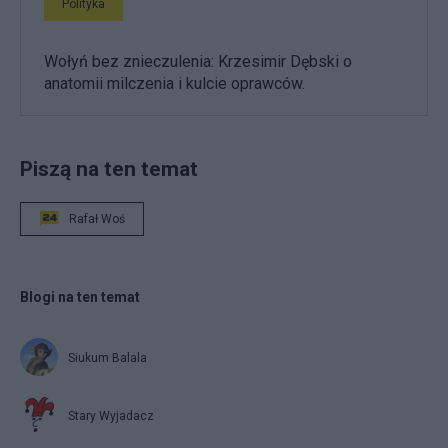
Polityka
Wołyń bez znieczulenia: Krzesimir Dębski o
anatomii milczenia i kulcie oprawców.
Piszą na ten temat
Rafał Woś
Blogi na ten temat
Siukum Balala
Stary Wyjadacz