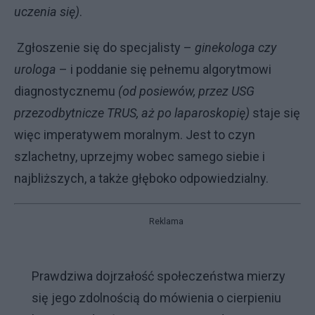
uczenia się)
.
Zgłoszenie się do specjalisty –
ginekologa czy
urologa
– i poddanie się pełnemu algorytmowi
diagnostycznemu
(od posiewów, przez USG
przezodbytnicze TRUS, aż po laparoskopię)
staje się
więc imperatywem moralnym. Jest to czyn
szlachetny, uprzejmy wobec samego siebie i
najbliższych, a także głęboko odpowiedzialny.
Reklama
Prawdziwa dojrzałość społeczeństwa mierzy
się jego zdolnością do mówienia o cierpieniu