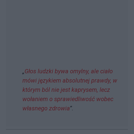
„
Głos ludzki bywa omylny, ale ciało
mówi językiem absolutnej prawdy, w
którym ból nie jest kaprysem, lecz
wołaniem o sprawiedliwość wobec
własnego zdrowia
”
.