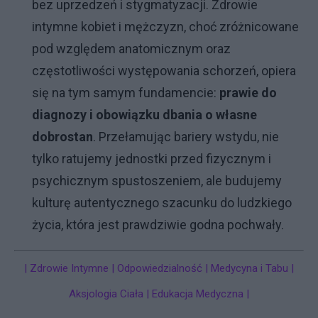
bez uprzedzeń i stygmatyzacji. Zdrowie
intymne kobiet i mężczyzn, choć zróżnicowane
pod względem anatomicznym oraz
częstotliwości występowania schorzeń, opiera
się na tym samym fundamencie:
prawie do
diagnozy i obowiązku dbania o własne
dobrostan
. Przełamując bariery wstydu, nie
tylko ratujemy jednostki przed fizycznym i
psychicznym spustoszeniem, ale budujemy
kulturę autentycznego szacunku do ludzkiego
życia, która jest prawdziwie godna pochwały.
| Zdrowie Intymne | Odpowiedzialność | Medycyna i Tabu |
Aksjologia Ciała | Edukacja Medyczna |