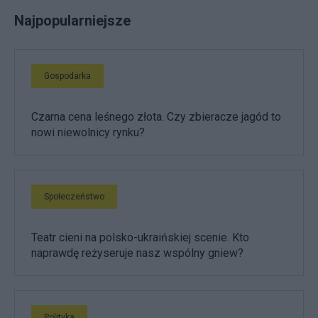
Najpopularniejsze
Gospodarka
Czarna cena leśnego złota. Czy zbieracze jagód to
nowi niewolnicy rynku?
Społeczeństwo
Teatr cieni na polsko-ukraińskiej scenie. Kto
naprawdę reżyseruje nasz wspólny gniew?
Polityka