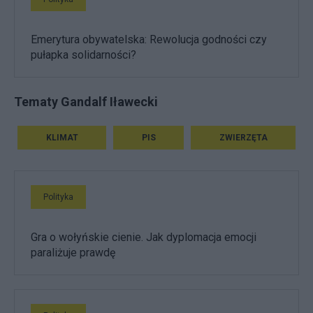
Emerytura obywatelska: Rewolucja godności czy
pułapka solidarności?
Tematy Gandalf Iławecki
KLIMAT
PIS
ZWIERZĘTA
Polityka
Gra o wołyńskie cienie. Jak dyplomacja emocji
paraliżuje prawdę