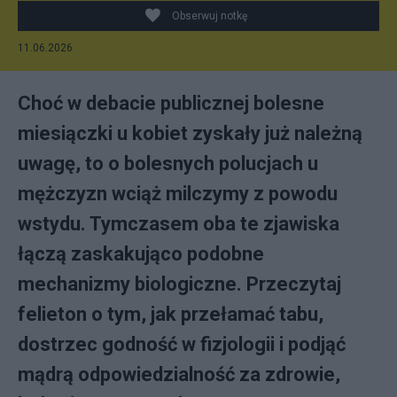
Obserwuj notkę
11.06.2026
Choć w debacie publicznej bolesne
miesiączki u kobiet zyskały już należną
uwagę, to o bolesnych polucjach u
mężczyzn wciąż milczymy z powodu
wstydu. Tymczasem oba te zjawiska
łączą zaskakująco podobne
mechanizmy biologiczne. Przeczytaj
felieton o tym, jak przełamać tabu,
dostrzec godność w fizjologii i podjąć
mądrą odpowiedzialność za zdrowie,