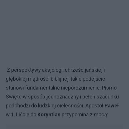
Z perspektywy aksjologii chrześcijańskiej i
głębokiej mądrości biblijnej, takie podejście
stanowi fundamentalne nieporozumienie.
Pismo
Święte
w sposób jednoznaczny i pełen szacunku
podchodzi do ludzkiej cielesności. Apostoł
Paweł
w
1. Liście do
Koryntian
przypomina z mocą: