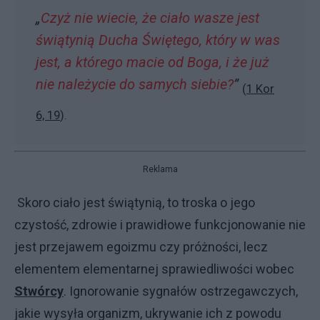
„
Czyż nie wiecie, że ciało wasze jest
świątynią Ducha Świętego, który w was
jest, a którego macie od Boga, i że już
nie należycie do samych siebie?
”
(
1 Kor
6, 19
).
Reklama
Skoro ciało jest świątynią, to troska o jego
czystość, zdrowie i prawidłowe funkcjonowanie nie
jest przejawem egoizmu czy próżności, lecz
elementem elementarnej sprawiedliwości wobec
Stwórcy
. Ignorowanie sygnałów ostrzegawczych,
jakie wysyła organizm, ukrywanie ich z powodu