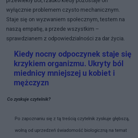
przewlekły ból, rzadko kiedy pozostaje on
wyłącznie problemem czysto mechanicznym.
Staje się on wyzwaniem społecznym, testem na
naszą empatię, a przede wszystkim –
sprawdzianem z odpowiedzialności za dar życia.
Kiedy nocny odpoczynek staje się
krzykiem organizmu. Ukryty ból
miednicy mniejszej u kobiet i
mężczyzn
Co zyskuje czytelnik?
Po zapoznaniu się z tą treścią czytelnik zyskuje głębszą,
wolną od uprzedzeń świadomość biologiczną na temat