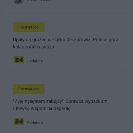
Rozmaitości
Upały są groźne nie tylko dla zdrowia. Polsce grozi
katastrofalna susza
Redakcja
Rozmaitości
"Żyję z piętnem zabójcy". Sprawca wypadku z
Litewką wspomina tragedię
Redakcja