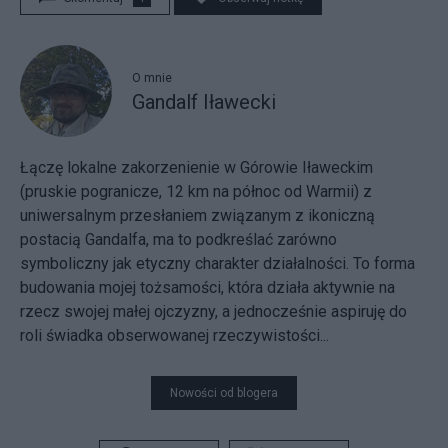
O mnie
Gandalf Iławecki
Łączę lokalne zakorzenienie w Górowie Iławeckim
(pruskie pogranicze, 12 km na północ od Warmii) z
uniwersalnym przesłaniem związanym z ikoniczną
postacią Gandalfa, ma to podkreślać zarówno
symboliczny jak etyczny charakter działalności. To forma
budowania mojej tożsamości, która działa aktywnie na
rzecz swojej małej ojczyzny, a jednocześnie aspiruję do
roli świadka obserwowanej rzeczywistości...
Nowości od blogera