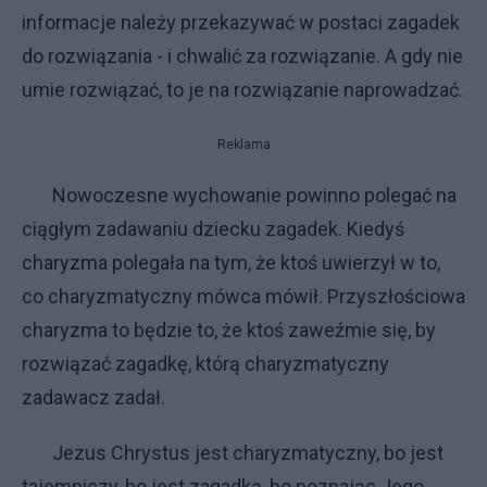
informacje należy przekazywać w postaci zagadek
do rozwiązania - i chwalić za rozwiązanie. A gdy nie
umie rozwiązać, to je na rozwiązanie naprowadzać.
Reklama
Nowoczesne wychowanie powinno polegać na
ciągłym zadawaniu dziecku zagadek. Kiedyś
charyzma polegała na tym, że ktoś uwierzył w to,
co charyzmatyczny mówca mówił. Przyszłościowa
charyzma to będzie to, że ktoś zaweźmie się, by
rozwiązać zagadkę, którą charyzmatyczny
zadawacz zadał.
Jezus Chrystus jest charyzmatyczny, bo jest
tajemniczy, bo jest zagadką, bo poznając Jego