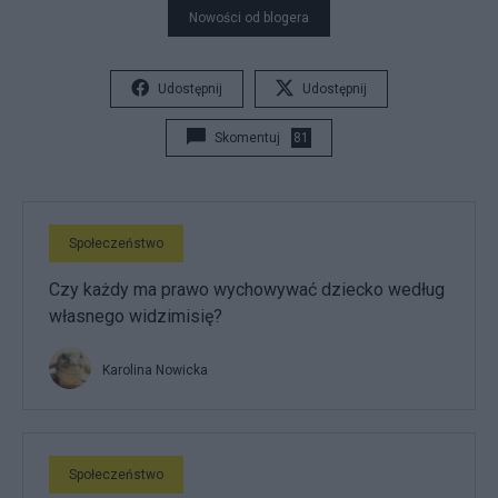
Nowości od blogera
Udostępnij
Udostępnij
Skomentuj
81
Społeczeństwo
Czy każdy ma prawo wychowywać dziecko według
własnego widzimisię?
Karolina Nowicka
Społeczeństwo