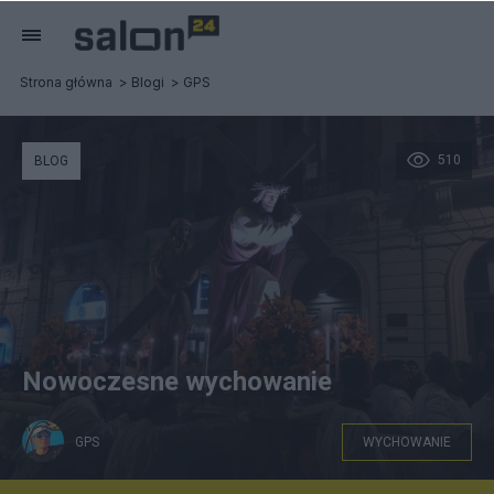
Strona główna
Blogi
GPS
510
BLOG
Nowoczesne wychowanie
GPS
WYCHOWANIE