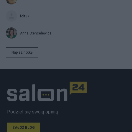
folt37
Anna Stencelewicz
Napisz notkę
Podziel się swoją opinią
ZAŁÓŻ BLOG