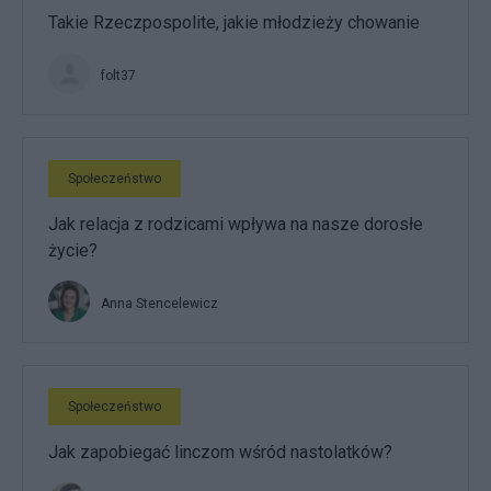
Takie Rzeczpospolite, jakie młodzieży chowanie
folt37
Społeczeństwo
Jak relacja z rodzicami wpływa na nasze dorosłe
życie?
Anna Stencelewicz
Społeczeństwo
Jak zapobiegać linczom wśród nastolatków?