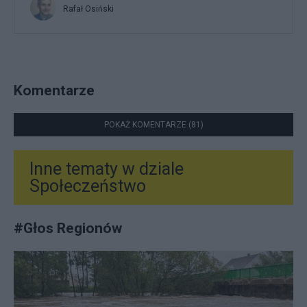
Rafał Osiński
Komentarze
POKAŻ KOMENTARZE (81)
Inne tematy w dziale
Społeczeństwo
#
Głos Regionów