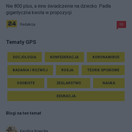
Nie 800 plus, a inne świadczenie na dziecko. Padła
gigantyczna kwota w propozycji
Redakcja
55
Tematy GPS
SOCJOLOGIA
KONFEDERACJA
KORONAWIRUS
BADANIA I ROZWÓJ
ROSJA
TEORIE SPISKOWE
OSOBISTE
ŻEGLARSTWO
NAUKA
EDUKACJA
Blogi na ten temat
Karolina Nowicka