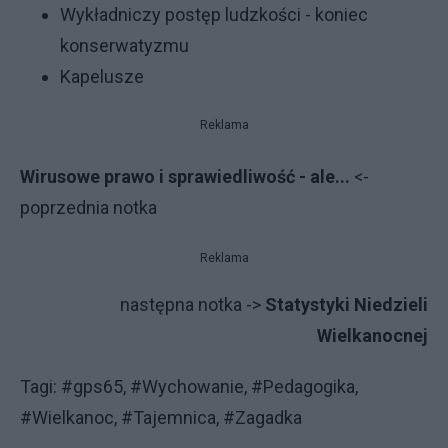
Wykładniczy postęp ludzkości - koniec
konserwatyzmu
Kapelusze
Reklama
Wirusowe prawo i sprawiedliwość - ale...
<-
poprzednia notka
Reklama
następna notka ->
Statystyki Niedzieli
Wielkanocnej
Tagi: #gps65, #Wychowanie, #Pedagogika,
#Wielkanoc, #Tajemnica, #Zagadka