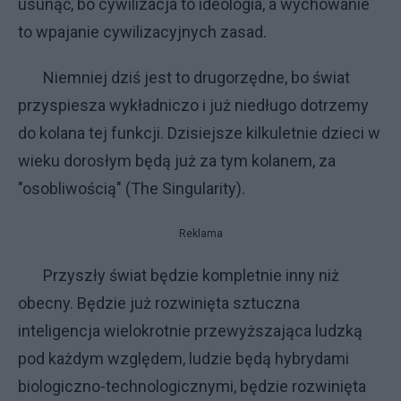
usunąć, bo cywilizacja to ideologia, a wychowanie
to wpajanie cywilizacyjnych zasad.
Niemniej dziś jest to drugorzędne, bo świat
przyspiesza wykładniczo i już niedługo dotrzemy
do kolana tej funkcji. Dzisiejsze kilkuletnie dzieci w
wieku dorosłym będą już za tym kolanem, za
"osobliwością" (The Singularity).
Reklama
Przyszły świat będzie kompletnie inny niż
obecny. Będzie już rozwinięta sztuczna
inteligencja wielokrotnie przewyższająca ludzką
pod każdym względem, ludzie będą hybrydami
biologiczno-technologicznymi, będzie rozwinięta