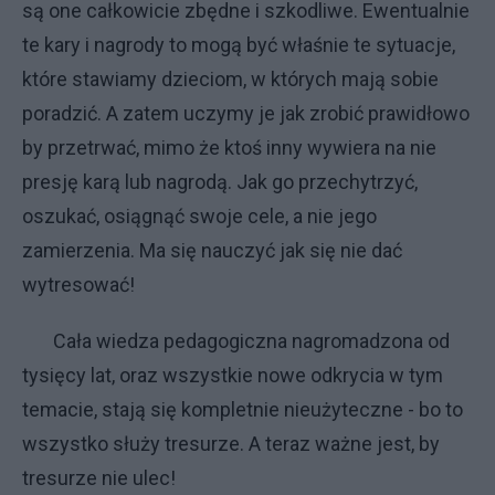
są one całkowicie zbędne i szkodliwe. Ewentualnie
te kary i nagrody to mogą być właśnie te sytuacje,
które stawiamy dzieciom, w których mają sobie
poradzić. A zatem uczymy je jak zrobić prawidłowo
by przetrwać, mimo że ktoś inny wywiera na nie
presję karą lub nagrodą. Jak go przechytrzyć,
oszukać, osiągnąć swoje cele, a nie jego
zamierzenia. Ma się nauczyć jak się nie dać
wytresować!
Cała wiedza pedagogiczna nagromadzona od
tysięcy lat, oraz wszystkie nowe odkrycia w tym
temacie, stają się kompletnie nieużyteczne - bo to
wszystko służy tresurze. A teraz ważne jest, by
tresurze nie ulec!