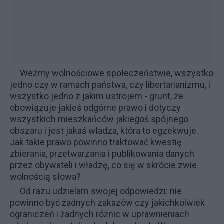
Weźmy wolnościowe społeczeństwie, wszystko
jedno czy w ramach państwa, czy libertarianizmu, i
wszystko jedno z jakim ustrojem - grunt, że
obowiązuje jakieś odgórne prawo i dotyczy
wszystkich mieszkańców jakiegoś spójnego
obszaru i jest jakaś władza, która to egzekwuje.
Jak takie prawo powinno traktować kwestię
zbierania, przetwarzania i publikowania danych
przez obywateli i władzę, co się w skrócie zwie
wolnością słowa?
Od razu udzielam swojej odpowiedzi: nie
powinno być żadnych zakazów czy jakichkolwiek
ograniczeń i żadnych różnic w uprawnieniach