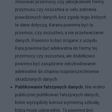
stosować przemocy, czy jakiejkolwiek formy
przymusu czy oszustwa w celu zebrania
prawdziwych danych, bez zgody tego, których
te dane dotyczą. Karana powinna być ta
przemoc, czy oszustwo, a nie przetwarzanie
danych. Powinno to być ścigane z urzędu.
Kara powinna być adekwatna do formy tej
przemocy czy oszustwa, ale dodatkowo
powinno być zasądzone odszkodowanie
adekwatne do stopnia rozpowszechnienia
skradzionych danych.
Publikowanie fałszywych danych.
Nie wolno
publicznie publikować fałszywych danych,
które wyrządziły komuś wymierną szkodę,
którą może udowodnić. To powinno być