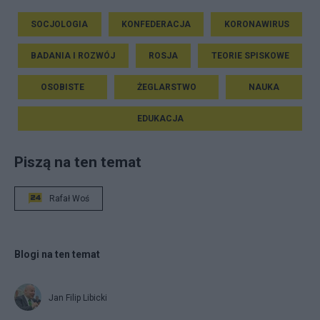
SOCJOLOGIA
KONFEDERACJA
KORONAWIRUS
BADANIA I ROZWÓJ
ROSJA
TEORIE SPISKOWE
OSOBISTE
ŻEGLARSTWO
NAUKA
EDUKACJA
Piszą na ten temat
Rafał Woś
Blogi na ten temat
Jan Filip Libicki