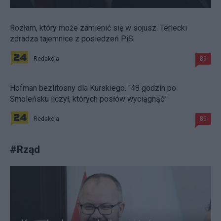
Rozłam, który może zamienić się w sojusz. Terlecki
zdradza tajemnice z posiedzeń PiS
Redakcja
89
Hofman bezlitosny dla Kurskiego. "48 godzin po
Smoleńsku liczył, których posłów wyciągnąć"
Redakcja
85
#
Rząd