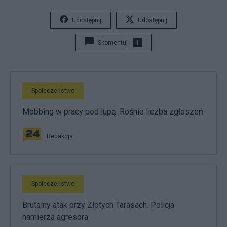
Udostępnij
Udostępnij
Skomentuj
1
Społeczeństwo
Mobbing w pracy pod lupą. Rośnie liczba zgłoszeń
Redakcja
Społeczeństwo
Brutalny atak przy Złotych Tarasach. Policja
namierza agresora