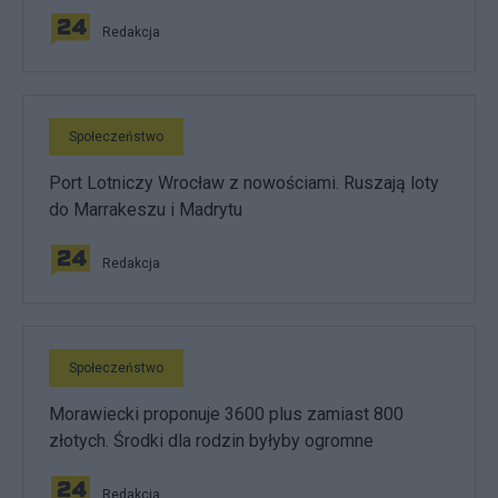
Redakcja
Społeczeństwo
Port Lotniczy Wrocław z nowościami. Ruszają loty
do Marrakeszu i Madrytu
Redakcja
Społeczeństwo
Morawiecki proponuje 3600 plus zamiast 800
złotych. Środki dla rodzin byłyby ogromne
Redakcja