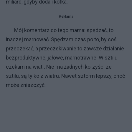
miliard, gdyby dodali kotka.
Reklama
Mój komentarz do tego mama: spędzać, to
inaczej marnować. Spędzam czas po to, by coś
przeczekać, a przeczekiwanie to zawsze działanie
bezproduktywne, jałowe, marnotrawne. W sztilu
czekam na wiatr. Nie ma żadnych korzyści ze
sztilu, są tylko z wiatru. Nawet sztorm lepszy, choć
może zniszczyć.