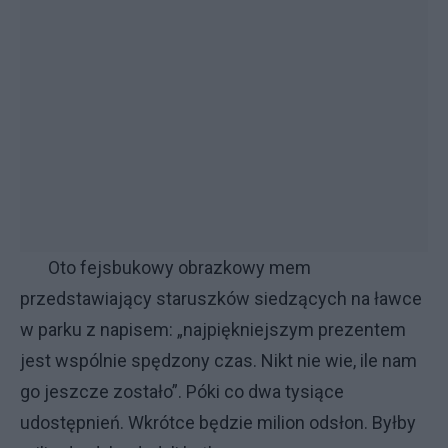
Oto fejsbukowy obrazkowy mem
przedstawiający staruszków siedzących na ławce
w parku z napisem: „najpiękniejszym prezentem
jest wspólnie spędzony czas. Nikt nie wie, ile nam
go jeszcze zostało”. Póki co dwa tysiące
udostępnień. Wkrótce będzie milion odsłon. Byłby