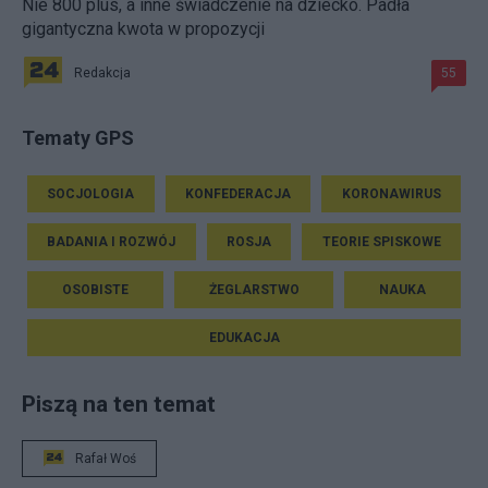
Nie 800 plus, a inne świadczenie na dziecko. Padła
gigantyczna kwota w propozycji
Redakcja
55
Tematy GPS
SOCJOLOGIA
KONFEDERACJA
KORONAWIRUS
BADANIA I ROZWÓJ
ROSJA
TEORIE SPISKOWE
OSOBISTE
ŻEGLARSTWO
NAUKA
EDUKACJA
Piszą na ten temat
Rafał Woś