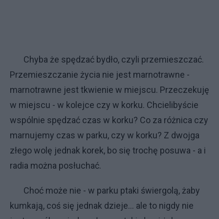
Chyba że spędzać bydło, czyli przemieszczać.
Przemieszczanie życia nie jest marnotrawne -
marnotrawne jest tkwienie w miejscu. Przeczekuję
w miejscu - w kolejce czy w korku. Chcielibyście
wspólnie spędzać czas w korku? Co za różnica czy
marnujemy czas w parku, czy w korku? Z dwojga
złego wolę jednak korek, bo się trochę posuwa - a i
radia można posłuchać.
Choć może nie - w parku ptaki świergolą, żaby
kumkają, coś się jednak dzieje… ale to nigdy nie