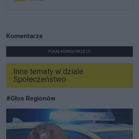
Komentarze
POKAŻ KOMENTARZE (1)
Inne tematy w dziale
Społeczeństwo
#
Głos Regionów