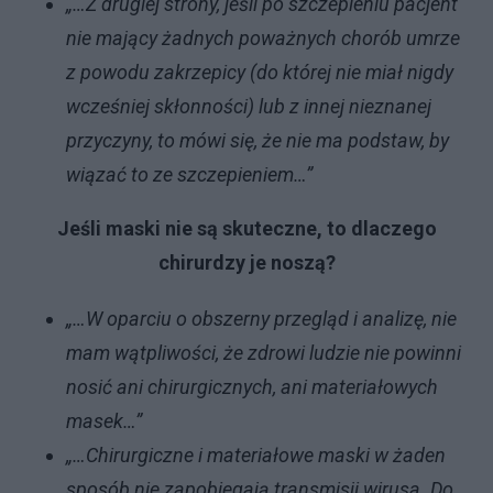
„…Z drugiej strony, jeśli po szczepieniu pacjent
nie mający żadnych poważnych chorób umrze
z powodu zakrzepicy (do której nie miał nigdy
wcześniej skłonności) lub z innej nieznanej
przyczyny, to mówi się, że nie ma podstaw, by
wiązać to ze szczepieniem…”
Jeśli maski nie są skuteczne, to dlaczego
chirurdzy je noszą?
„…W oparciu o obszerny przegląd i analizę, nie
mam wątpliwości, że zdrowi ludzie nie powinni
nosić ani chirurgicznych, ani materiałowych
masek…”
„…Chirurgiczne i materiałowe maski w żaden
sposób nie zapobiegają transmisji wirusa. Do