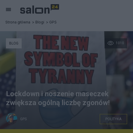
Strona główna
Blogi
GPS
1010
BLOG
Lockdown i noszenie maseczek
zwiększa ogólną liczbę zgonów!
GPS
POLITYKA