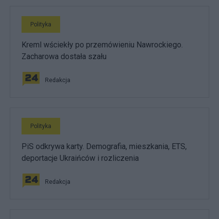
Polityka
Kreml wściekły po przemówieniu Nawrockiego.
Zacharowa dostała szału
Redakcja
Polityka
PiS odkrywa karty. Demografia, mieszkania, ETS,
deportacje Ukraińców i rozliczenia
Redakcja