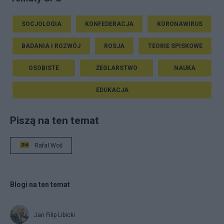
SOCJOLOGIA
KONFEDERACJA
KORONAWIRUS
BADANIA I ROZWÓJ
ROSJA
TEORIE SPISKOWE
OSOBISTE
ŻEGLARSTWO
NAUKA
EDUKACJA
Piszą na ten temat
Rafał Woś
Blogi na ten temat
Jan Filip Libicki