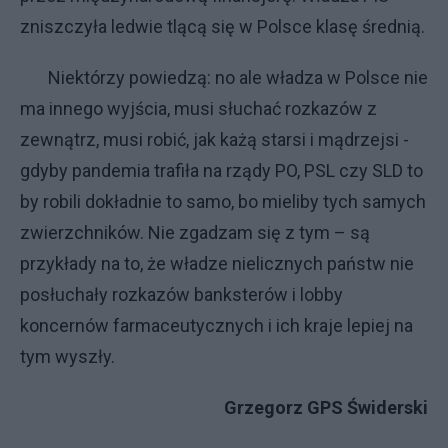
zniszczyła ledwie tlącą się w Polsce klasę średnią.
Niektórzy powiedzą: no ale władza w Polsce nie
ma innego wyjścia, musi słuchać rozkazów z
zewnątrz, musi robić, jak każą starsi i mądrzejsi -
gdyby pandemia trafiła na rządy PO, PSL czy SLD to
by robili dokładnie to samo, bo mieliby tych samych
zwierzchników. Nie zgadzam się z tym – są
przykłady na to, że władze nielicznych państw nie
posłuchały rozkazów banksterów i lobby
koncernów farmaceutycznych i ich kraje lepiej na
tym wyszły.
Grzegorz GPS Świderski