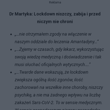
Reklama
Dr Martyka: Lockdown niszczy, zabija i przed
niczym nie chroni
„…nie otrzymałem zgody na włączenie w
naszym oddziale do leczenia Amantadyny…”
„…Żyjemy w czasach, gdy lekarz, wykorzystując
swoją wiedzę medyczną i doświadczenie i tak
musi słuchać oficjalnych wytycznych….”
„…Twarde dane wskazują, że lockdown
zwiększa ogólną ilość zgonów, ilość
zachorowań na wszelkie inne choroby, niszczy
psychikę, a nie ma żadnego wpływu na liczbę
zakażeń Sars-CoV-2. To w sensie medycznym.