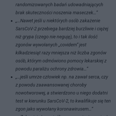
randomizowanych badań udowadniających
brak skuteczności noszenia maseczek…”
„…Nawet jeśli u niektórych osób zakażenie
SarsCoV-2 przebiega bardziej burzliwie i ciężej
niż grypa (czego nie neguję), to i tak ilość
zgonów wywołanych „covidem” jest
kilkadziesiąt razy mniejsza niż liczba zgonów
osób, którym odmówiono pomocy lekarskiej z
powodu paraliżu ochrony zdrowia…”
„…jeśli umrze człowiek np. na zawał serca, czy
z powodu zaawansowanej choroby
nowotworowej, a stwierdzono u niego dodatni
test w kierunku SarsCoV-2, to kwalifikuje się ten
zgon jako wywołany koronawirusem…”