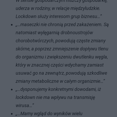
W sensie gospodarczym niszczy gospodarkę,
uderza w rodziny, w relacje międzyludzkie.
Lockdown służy interesom grup biznesu…”
„…maseczki nie chronią przed zakażeniem. Są
natomiast wylęgarnią drobnoustrojów
chorobotwórczych, powodują częste zmiany
skórne, a poprzez zmniejszenie dopływu tlenu
do organizmu i zwiększeniu dwutlenku węgla,
który w znacznej części wdychamy zamiast
usuwać go na zewnątrz, powodują szkodliwe
zmiany metaboliczne w całym organizmie…”
„…dysponujemy konkretnymi dowodami, iż
lockdown nie ma wpływu na transmisję
wirusa…”
„…Mamy wgląd do wyników wielu