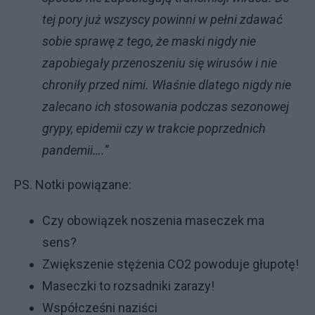
tej pory już wszyscy powinni w pełni zdawać
sobie sprawę z tego, że maski nigdy nie
zapobiegały przenoszeniu się wirusów i nie
chroniły przed nimi. Właśnie dlatego nigdy nie
zalecano ich stosowania podczas sezonowej
grypy, epidemii czy w trakcie poprzednich
pandemii….”
PS. Notki powiązane:
Czy obowiązek noszenia maseczek ma
sens?
Zwiększenie stężenia CO2 powoduje głupotę!
Maseczki to rozsadniki zarazy!
Współcześni naziści