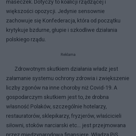
maseczek. Dotyczy to koalicji rządzącej i
większości opozycji. Jedynie sensownie
zachowuje się Konfederacja, która od początku
krytykuje bzdurne, głupie i szkodliwe działania
polskiego rządu.
Reklama
Zdrowotnym skutkiem działania władz jest
załamanie systemu ochrony zdrowia i zwiększenie
liczby zgonów na inne choroby niż Covid-19. A
gospodarczym skutkiem jest to, że drobna
własność Polaków, szczególnie hotelarzy,
restauratorów, sklepikarzy, fryzjerów, właścicieli
siłowni, stoków narciarski etc… jest przejmowana
przez międzynarodową finansjerę. Władza PiS