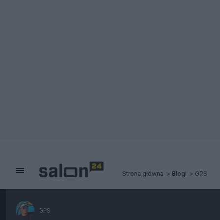
Strona główna
Blogi
GPS
GPS