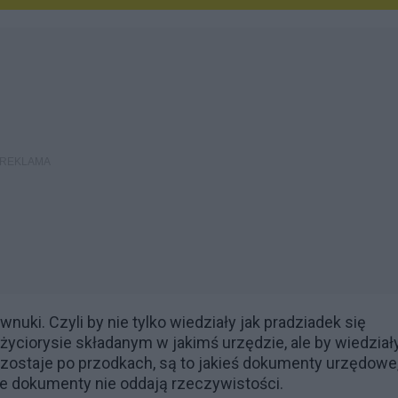
wnuki. Czyli by nie tylko wiedziały jak pradziadek się
w życiorysie składanym w jakimś urzędzie, ale by wiedział
ozostaje po przodkach, są to jakieś dokumenty urzędowe,
te dokumenty nie oddają rzeczywistości.