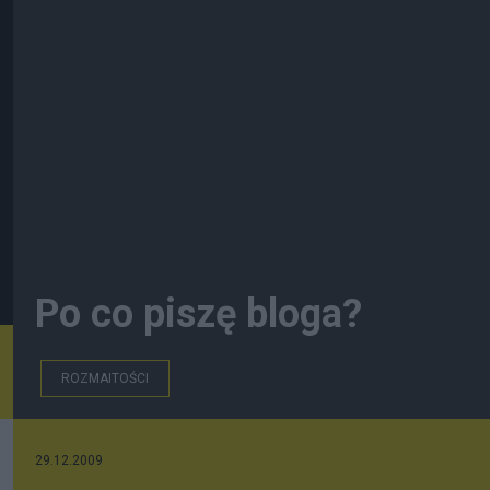
Po co piszę bloga?
ROZMAITOŚCI
29.12.2009