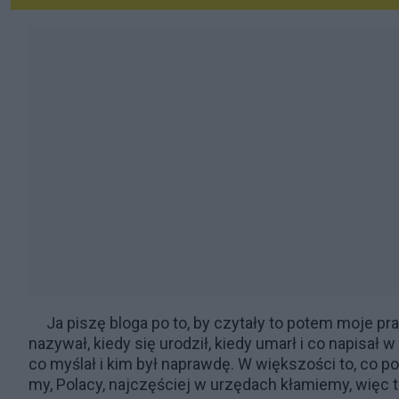
Ja piszę bloga po to, by czytały to potem moje pra
nazywał, kiedy się urodził, kiedy umarł i co napisał 
co myślał i kim był naprawdę. W większości to, co p
my, Polacy, najczęściej w urzędach kłamiemy, więc 