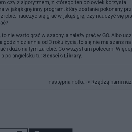
 czy z algorytmem, z którego ten człowiek korzysta
a w jakąś grę inny program, który zostanie pokonany pr
zrobić: nauczyć się grać w jakąś grę, czy nauczyć się pi
wać?
to nie warto grać w szachy, a należy grać w GO. Albo uc
ka godzin dziennie od 3 roku życia, to się nie ma szans na
ać i dużo na tym zarobić. Co wszystkim polecam. Więcej
, a po angielsku tu:
Sensei's Library
.
następna notka ->
Rządzą nami naz