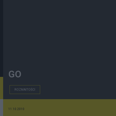
GO
ROZMAITOŚCI
11.10.2010