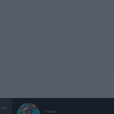
965
O mnie