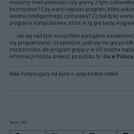
możemy mieć pewności czy gramy z tym człowiekiem
bezmyślnie? Czy warto napisać program, który pokon
średnio inteligentnego człowieka? Co bardziej warto 
programy komputerowe, które w tą grę będą wygry
Jak się nad tym wszystkim porządnie zastanowić, 
się programować. Oczywiście, jeśli się nie gra po kil
mistrzostwo, ale program grający w GO można napis
informacji można znaleźć po polsku tu:
Go w Polsce
Mail motywujący od syna
<- poprzednia notka
Autor: GPS