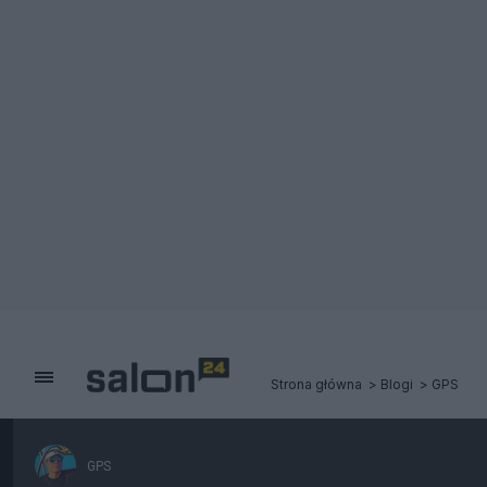
Strona główna
Blogi
GPS
GPS