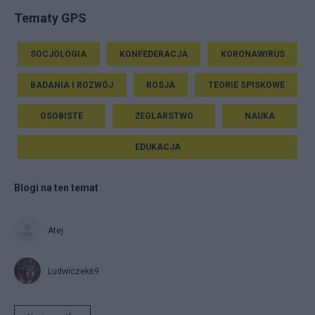
Tematy GPS
SOCJOLOGIA
KONFEDERACJA
KORONAWIRUS
BADANIA I ROZWÓJ
ROSJA
TEORIE SPISKOWE
OSOBISTE
ŻEGLARSTWO
NAUKA
EDUKACJA
Blogi na ten temat
Atej
Ludwiczek69