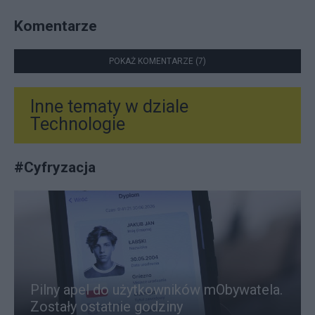
Komentarze
POKAŻ KOMENTARZE (7)
Inne tematy w dziale
Technologie
#
Cyfryzacja
Pilny apel do użytkowników mObywatela.
Zostały ostatnie godziny