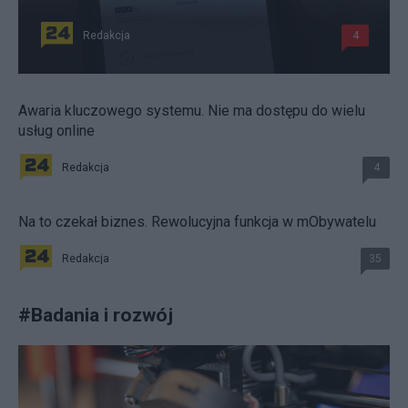
Redakcja
4
Awaria kluczowego systemu. Nie ma dostępu do wielu
usług online
Redakcja
4
Na to czekał biznes. Rewolucyjna funkcja w mObywatelu
Redakcja
35
#
Badania i rozwój