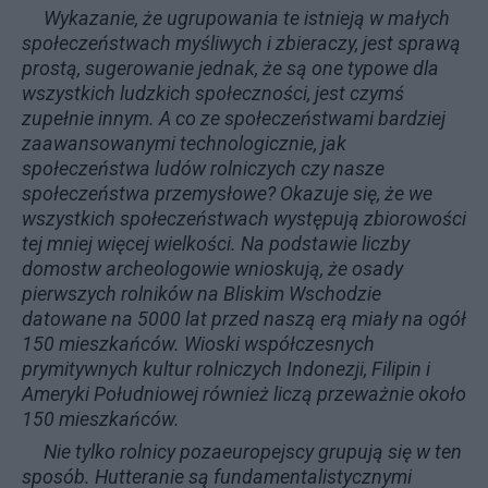
Wykazanie, że ugrupowania te istnieją w małych
społeczeństwach myśliwych i zbieraczy, jest sprawą
prostą, sugerowanie jednak, że są one typowe dla
wszystkich ludzkich społeczności, jest czymś
zupełnie innym. A co ze społeczeństwami bardziej
zaawansowanymi technologicznie, jak
społeczeństwa ludów rolniczych czy nasze
społeczeństwa przemysłowe? Okazuje się, że we
wszystkich społeczeństwach występują zbiorowości
tej mniej więcej wielkości. Na podstawie liczby
domostw archeologowie wnioskują, że osady
pierwszych rolników na Bliskim Wschodzie
datowane na 5000 lat przed naszą erą miały na ogół
150 mieszkańców. Wioski współczesnych
prymitywnych kultur rolniczych Indonezji, Filipin i
Ameryki Południowej również liczą przeważnie około
150 mieszkańców.
Nie tylko rolnicy pozaeuropejscy grupują się w ten
sposób. Hutteranie są fundamentalistycznymi