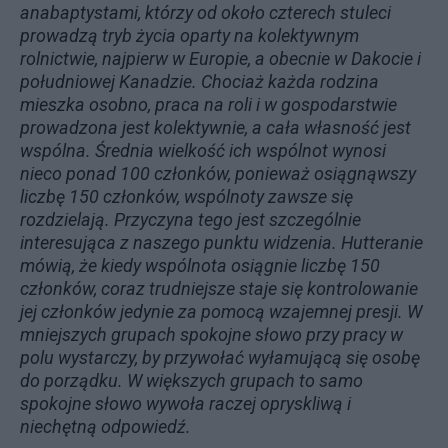
anabaptystami, którzy od około czterech stuleci
prowadzą tryb życia oparty na kolektywnym
rolnictwie, najpierw w Europie, a obecnie w Dakocie i
południowej Kanadzie. Chociaż każda rodzina
mieszka osobno, praca na roli i w gospodarstwie
prowadzona jest kolektywnie, a cała własność jest
wspólna. Średnia wielkość ich wspólnot wynosi
nieco ponad 100 członków, ponieważ osiągnąwszy
liczbę 150 członków, wspólnoty zawsze się
rozdzielają. Przyczyna tego jest szczególnie
interesująca z naszego punktu widzenia. Hutteranie
mówią, że kiedy wspólnota osiągnie liczbę 150
członków, coraz trudniejsze staje się kontrolowanie
jej członków jedynie za pomocą wzajemnej presji. W
mniejszych grupach spokojne słowo przy pracy w
polu wystarczy, by przywołać wyłamującą się osobę
do porządku. W większych grupach to samo
spokojne słowo wywoła raczej opryskliwą i
niechętną odpowiedź.