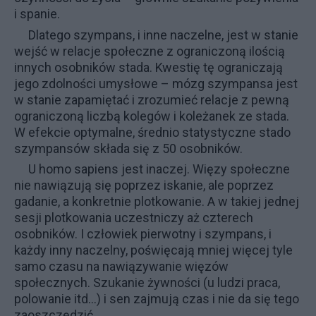
i spanie.
Dlatego szympans, i inne naczelne, jest w stanie
wejść w relacje społeczne z ograniczoną ilością
innych osobników stada. Kwestię tę ograniczają
jego zdolności umysłowe – mózg szympansa jest
w stanie zapamiętać i zrozumieć relacje z pewną
ograniczoną liczbą kolegów i koleżanek ze stada.
W efekcie optymalne, średnio statystyczne stado
szympansów składa się z 50 osobników.
U homo sapiens jest inaczej. Więzy społeczne
nie nawiązują się poprzez iskanie, ale poprzez
gadanie, a konkretnie plotkowanie. A w takiej jednej
sesji plotkowania uczestniczy aż
czterech
osobników. I człowiek pierwotny i szympans, i
każdy inny naczelny, poświęcają mniej więcej tyle
samo czasu na nawiązywanie więzów
społecznych. Szukanie żywności (u ludzi praca,
polowanie itd…) i sen zajmują czas i nie da się tego
zaoszczędzić.