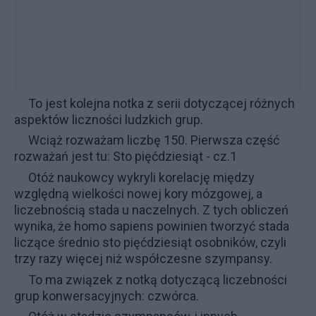
To jest kolejna notka z serii dotyczącej różnych
aspektów liczności ludzkich grup.
Wciąż rozważam liczbę 150. Pierwsza część
rozważań jest tu:
Sto pięćdziesiąt - cz.1
Otóż naukowcy wykryli korelację między
względną wielkości nowej kory mózgowej, a
liczebnością stada u naczelnych. Z tych obliczeń
wynika, że homo sapiens powinien tworzyć stada
liczące średnio sto pięćdziesiąt osobników, czyli
trzy razy więcej niż współczesne szympansy.
To ma związek z notką dotyczącą liczebności
grup konwersacyjnych:
czwórca
.