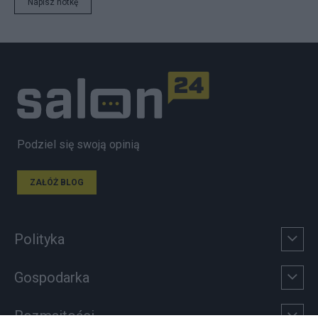
Napisz notkę
Podziel się swoją opinią
ZAŁÓŻ BLOG
Polityka
Gospodarka
Rozmaitości