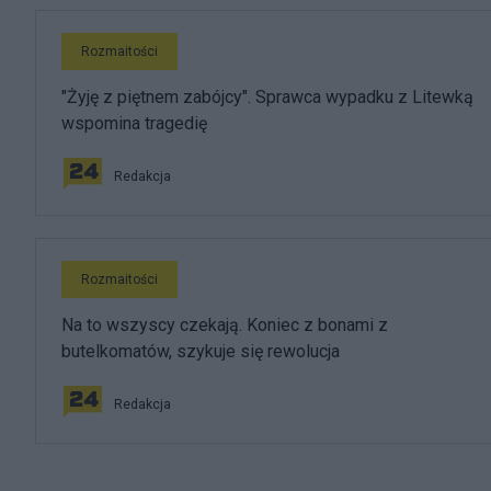
Rozmaitości
"Żyję z piętnem zabójcy". Sprawca wypadku z Litewką
wspomina tragedię
Redakcja
Rozmaitości
Na to wszyscy czekają. Koniec z bonami z
butelkomatów, szykuje się rewolucja
Redakcja