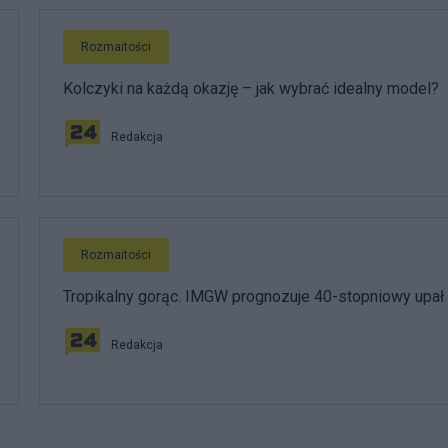
Rozmaitości
Kolczyki na każdą okazję – jak wybrać idealny model?
Redakcja
Rozmaitości
Tropikalny gorąc. IMGW prognozuje 40-stopniowy upał
Redakcja