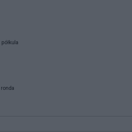
 półkula
 ronda