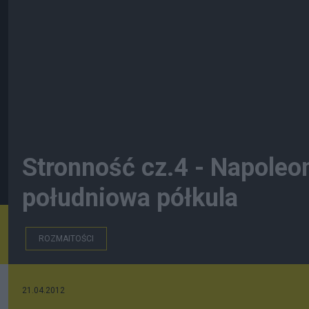
Stronność cz.4 - Napoleon
południowa półkula
ROZMAITOŚCI
21.04.2012