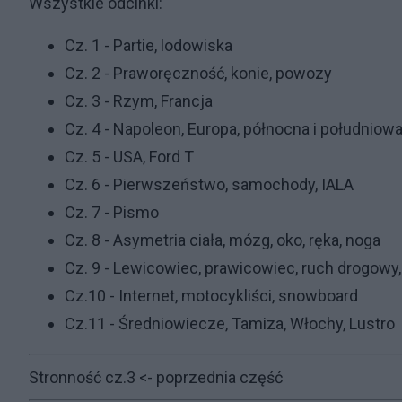
Wszystkie odcinki:
Cz. 1 - Partie, lodowiska
Cz. 2 - Praworęczność, konie, powozy
Cz. 3 - Rzym, Francja
Cz. 4 - Napoleon, Europa, północna i południowa
Cz. 5 - USA, Ford T
Cz. 6 - Pierwszeństwo, samochody, IALA
Cz. 7 - Pismo
Cz. 8 - Asymetria ciała, mózg, oko, ręka, noga
Cz. 9 - Lewicowiec, prawicowiec, ruch drogowy,
Cz.10 - Internet, motocykliści, snowboard
Cz.11 - Średniowiecze, Tamiza, Włochy, Lustro
Stronność cz.3
<- poprzednia część