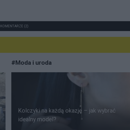
 KOMENTARZE (2)
#
Moda i uroda
Kolczyki na każdą okazję – jak wybrać
idealny model?