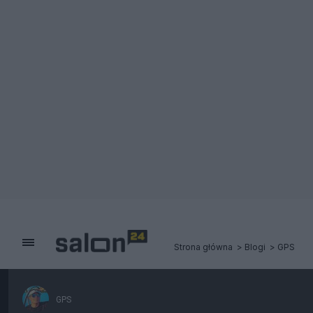
Strona główna
Blogi
GPS
GPS