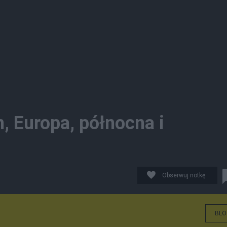
, Europa, północna i
Obserwuj notkę
BLO