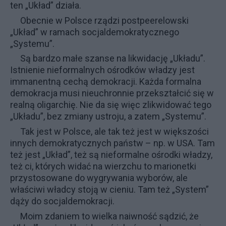
ten „Układ” działa.
Obecnie w Polsce rządzi postpeerelowski
„Układ” w ramach
socjaldemokratycznego
„Systemu”.
Są bardzo małe szanse na likwidację „Układu”.
Istnienie nieformalnych ośrodków władzy jest
immanentną cechą demokracji. Każda formalna
demokracja musi nieuchronnie przekształcić się w
realną oligarchię. Nie da się więc zlikwidować tego
„Układu”, bez zmiany ustroju, a zatem „Systemu”.
Tak jest w Polsce, ale tak też jest w większości
innych demokratycznych państw – np. w USA. Tam
też jest „Układ”, też są nieformalne ośrodki władzy,
też ci, których widać na wierzchu to marionetki
przystosowane do wygrywania wyborów, ale
właściwi władcy stoją w cieniu. Tam też „System”
dąży do socjaldemokracji.
Moim zdaniem to wielka naiwność sądzić, że