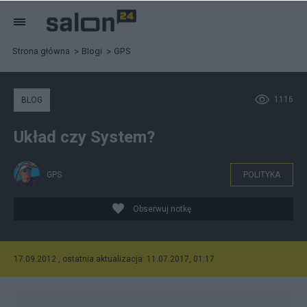
Strona główna
Blogi
GPS
1116
BLOG
Układ czy System?
GPS
POLITYKA
Obserwuj notkę
17.09.2012 , ostatnia aktualizacja: 11.07.2017, 01:17