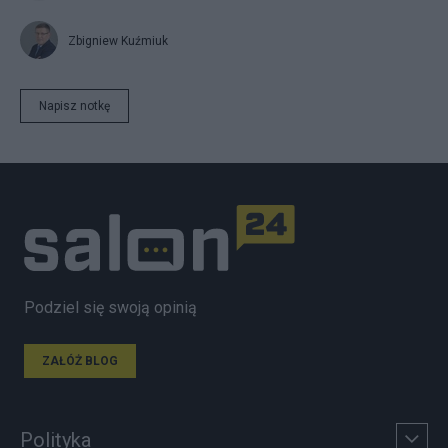
Zbigniew Kuźmiuk
Napisz notkę
Podziel się swoją opinią
ZAŁÓŻ BLOG
Polityka