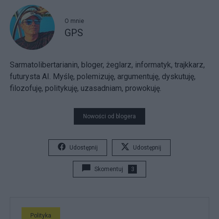
O mnie
GPS
Sarmatolibertarianin, bloger, żeglarz, informatyk, trajkkarz,
futurysta AI. Myślę, polemizuję, argumentuję, dyskutuję,
filozofuję, politykuję, uzasadniam, prowokuję.
Nowości od blogera
Udostępnij
Udostępnij
Skomentuj
3
Polityka