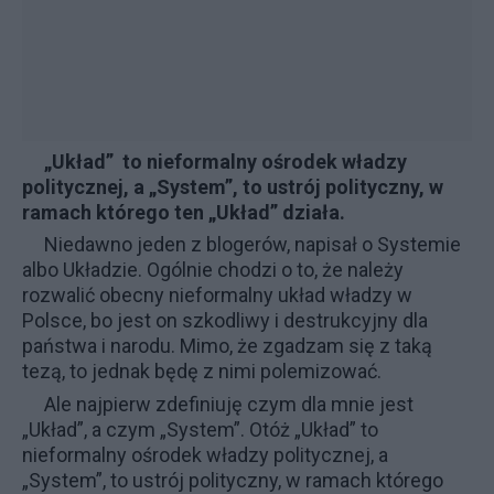
„Układ” to nieformalny ośrodek władzy
politycznej, a „System”, to ustrój polityczny, w
ramach którego ten „Układ” działa.
Niedawno jeden z blogerów, napisał o
Systemie
albo Układzie
. Ogólnie chodzi o to, że należy
rozwalić obecny nieformalny układ władzy w
Polsce, bo jest on szkodliwy i destrukcyjny dla
państwa i narodu. Mimo, że zgadzam się z taką
tezą, to jednak będę z nimi polemizować.
Ale najpierw zdefiniuję czym dla mnie jest
„Układ”, a czym „System”. Otóż „Układ” to
nieformalny ośrodek władzy politycznej, a
„System”, to ustrój polityczny, w ramach którego