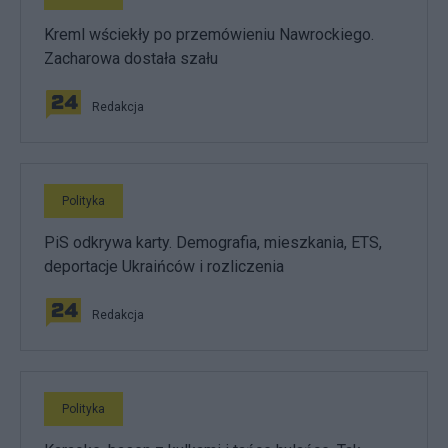
Kreml wściekły po przemówieniu Nawrockiego.
Zacharowa dostała szału
Redakcja
Polityka
PiS odkrywa karty. Demografia, mieszkania, ETS,
deportacje Ukraińców i rozliczenia
Redakcja
Polityka