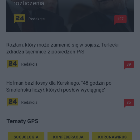
rozliczenia
Redakcja
197
Rozłam, który może zamienić się w sojusz. Terlecki
zdradza tajemnice z posiedzeń PiS
Redakcja
89
Hofman bezlitosny dla Kurskiego. "48 godzin po
Smoleńsku liczył, których posłów wyciągnąć"
Redakcja
85
Tematy GPS
SOCJOLOGIA
KONFEDERACJA
KORONAWIRUS