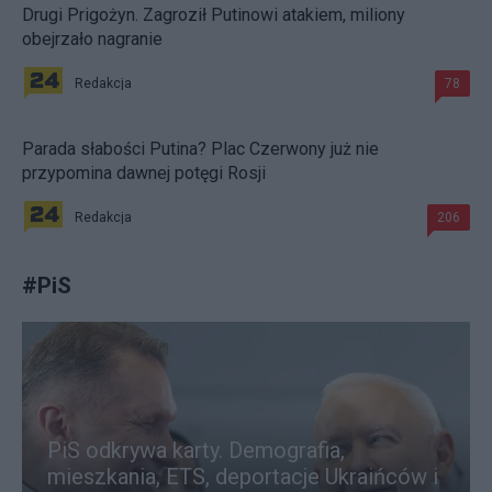
Drugi Prigożyn. Zagroził Putinowi atakiem, miliony
obejrzało nagranie
Redakcja
78
Parada słabości Putina? Plac Czerwony już nie
przypomina dawnej potęgi Rosji
Redakcja
206
#
PiS
PiS odkrywa karty. Demografia,
mieszkania, ETS, deportacje Ukraińców i